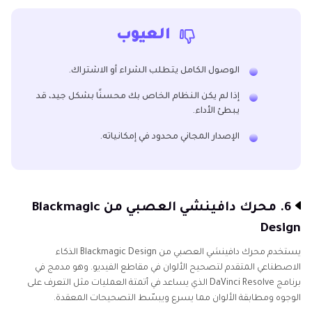
العيوب
الوصول الكامل يتطلب الشراء أو الاشتراك.
إذا لم يكن النظام الخاص بك محسنًا بشكل جيد، قد
يبطئ الأداء.
الإصدار المجاني محدود في إمكانياته.
6. محرك دافينشي العصبي من Blackmagic
Design
يستخدم محرك دافينشي العصبي من Blackmagic Design الذكاء
الاصطناعي المتقدم لتصحيح الألوان في مقاطع الفيديو. وهو مدمج في
برنامج DaVinci Resolve الذي يساعد في أتمتة العمليات مثل التعرف على
الوجوه ومطابقة الألوان مما يسرع ويبسّط التصحيحات المعقدة.