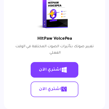
HitPaw VoicePea
تغيير صوتك بتأثيرات الصوت المختلفة في الوقت
الفعلي.
اشتري الآن
اشتري الآن