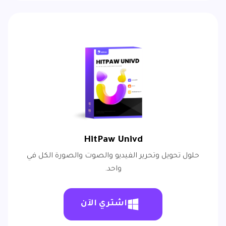
HitPaw Univd
حلول تحويل وتحرير الفيديو والصوت والصورة الكل في
واحد.
اشتري الآن