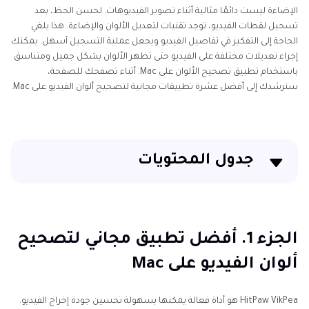
الإضاءة ليست دائمًا مثالية أثناء تصوير الفيديوهات. لحسن الحظ، بعد
تسجيل لقطات الفيديو، توجد تقنيات لتعديل الألوان والإضاءة. هذا يلغي
الحاجة إلى التفكير في تفاصيل الفيديو ويجعل عملية التسجيل أسهل. يمكنك
إجراء تعديلات مختلفة على الفيديو حتى تظهر الألوان بشكل جميل ومتناسق
باستخدام تطبيق تصحيح الألوان على Mac. أثناء تصفحك للصفحة،
سنرشدك إلى أفضل عشرة تطبيقات مجانية لتصحيح ألوان الفيديو على Mac.
جدول المحتويات
الجزء 1. أفضل تطبيق مجاني لتصحيح ألوان الفيديو على
Mac
الجزء 1. أفضل تطبيق مجاني لتصحيح
الجزء 2. ٩ تطبيقات بديلة لتصحيح الألوان على ماك مجانًا
ألوان الفيديو على Mac
HitPaw VikPea هو أداة فعالة يمكنها بسهولة تحسين جودة إخراج الفيديو.