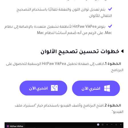
يتم تعديل توازن اللون والنغمة تلقائيًا باستخدام التصحيح
التلقائي للألوان.
يتوفر HitPaw VikPea لأنظمة تشغيل متعددة بالإضافة إلى نظام
Mac، على الرغم من أنه صُمم أساسًا لنظام Mac.
خطوات تحسين تصحيح الألوان
الخطوة 1.
اذهب إلى صفحة تحميل HitPaw VikPea الرسمية للحصول على
البرنامج.
الخطوة 2.
افتح البرنامج وأضف الفيديو باستخدام خيار "استيراد ملف
الفيديو".