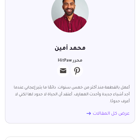
محمد أمين
محرر HitPaw
أعمل بالقطعة منذ أكثر من خمس سنوات. دائمًا ما يثير إعجابي عندما
أجد أشياء جديدة وأحدث المعارف. أعتقد أن الحياة لا حدود لها لكني لا
أعرف حدودًا.
عرض كل المقالات