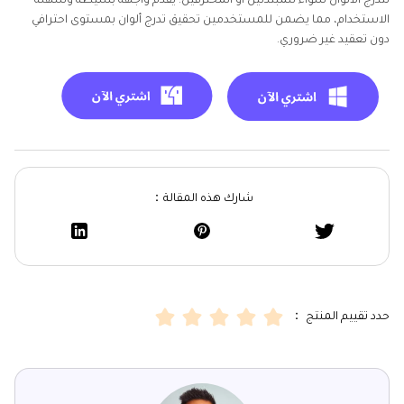
لتدرج الألوان سواء للمبتدئين أو المحترفين. يقدم واجهة بسيطة وسهلة
الاستخدام، مما يضمن للمستخدمين تحقيق تدرج ألوان بمستوى احترافي
دون تعقيد غير ضروري.
شارك هذه المقالة：
حدد تقييم المنتج ：