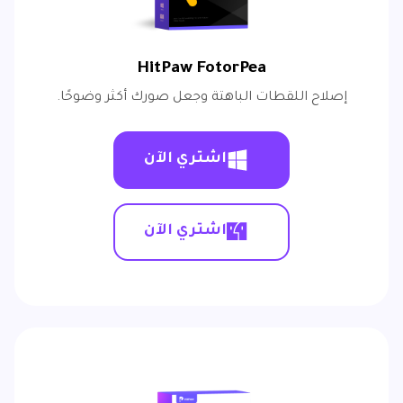
HitPaw FotorPea
إصلاح اللقطات الباهتة وجعل صورك أكثر وضوحًا.
اشتري الآن
اشتري الآن