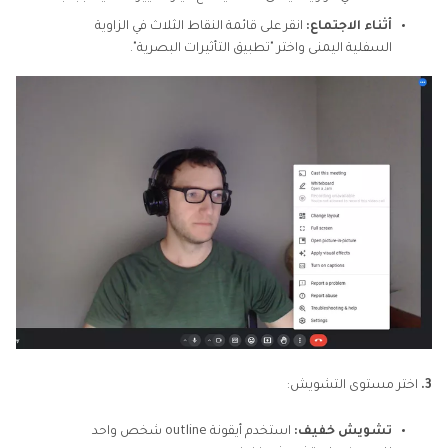
أثناء الاجتماع:
انقر على قائمة النقاط الثلاث في الزاوية
السفلية اليمنى واختر "تطبيق التأثيرات البصرية".
3.
اختر مستوى التشويش:
تشويش خفيف:
استخدم أيقونة outline شخص واحد