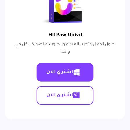
HitPaw Univd
حلول تحويل وتحرير الفيديو والصوت والصورة الكل في
واحد.
اشتري الآن
اشتري الآن