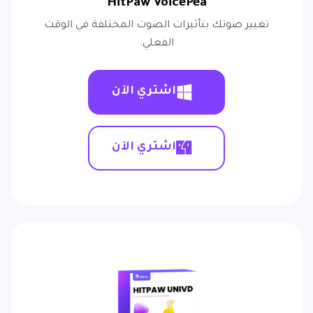
HitPaw VoicePea
تغيير صوتك بتأثيرات الصوت المختلفة في الوقت
الفعلي.
اشتري الآن
اشتري الآن