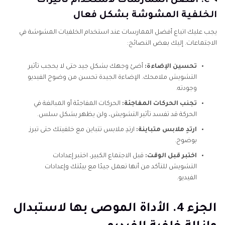
C. أفضل الممارسات لاستخدام تأثيرات
الخلفية المشوشة بشكل فعال
يجب عليك اتباع أفضل الممارسات عند استخدام الخلفيات المشوشة في
الاجتماعات. إليك بعض النصائح:
تحسين الإضاءة:
أضئ وجهك بشكل جيد حتى لا يحجب تأثير
التشويش ملامحك. الإضاءة الجيدة تحسن من وضوح الفيديو
وجودته.
تجنب الحركات المفاجئة:
الحركات المفاجئة أو المبالغة في
الحركة قد تفسد تأثير التشويش، ولن يظهر بشكل سلس.
ارتدِ ملابس متباينة:
ارتدِ ملابس تتباين مع خلفيتك حتى تبرز
بوضوح.
اختبر قبل الوقت:
قبل الاجتماع الكبير، اختبر إعدادات
التشويش للتأكد من أنها تعمل جيدًا مع بيئتك وإعدادات
الفيديو.
الجزء 4. الأداة الموصى بها لاستبدال