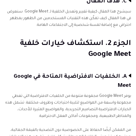
C. هدف المقال
سيشرح هذا المقال كيفية تغيير وتعديل الخلفية لـ Google Meet. سنعرض
في هذا المقال كيف تمكّن هذه التقنيات المستخدمين من الظهور بمظهر
احترافي مع إضافة لمسة شخصية إلى الاجتماعات الهامة.
الجزء 2. استكشاف خيارات خلفية
Google Meet
A. الخلفيات الافتراضية المتاحة في Google
Meet
يوفر Google Meet مجموعة متنوعة من الخلفيات الافتراضية التي تغطي
مجموعة واسعة من المواضيع لتلبية احتياجات وظروف مختلفة. تشمل هذه
الخيارات الافتراضية التصاميم التجريدية، والمواضيع المثيرة للأحداث،
والمناظر الطبيعية، ومجموعات أماكن العمل الاحترافية.
من الممكن أيضًا الحفاظ على الخصوصية دون التضحية بالقيمة الجمالية،