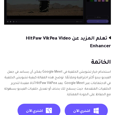
تعلم المزيد عن HitPaw VikPea Video
Enhancer
الخاتمة
استخدام خيار تشويش الخلفية في Google Meet يمكن أن يساعد في جعل
الفيديو يبدو أكثر احترافية وملائمًا. توضح هذه المقالة كيفية تشويش الخلفية
في الاجتماعات عبر Google Meet. يعد HitPaw VikPea أداة مفيدة لتحرير
الخلفيات المتقدمة. حيث يسمح لك بحذف أو تعديل خلفيات الفيديو بسهولة
مع الحفاظ على الجودة الممتازة.