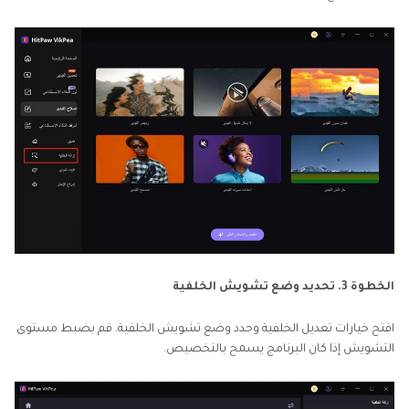
الخطوة 3. تحديد وضع تشويش الخلفية
افتح خيارات تعديل الخلفية وحدد وضع تشويش الخلفية. قم بضبط مستوى
التشويش إذا كان البرنامج يسمح بالتخصيص.