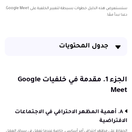
ستستعرض هذه الدليل خطوات بسيطة لتغيير الخلفية على Google Meet.
دعنا نبدأ معًا.
جدول المحتويات
الجزء 1. مقدمة في خلفيات Google Meet
الجزء 2. استكشاف خيارات خلفية Google Meet
الجزء 1. مقدمة في خلفيات Google
Meet
الجزء 3. استخدام ميزات خلفية Google Meet المشوشة
الجزء 4. الأداة الموصى بها لاستبدال وإزالة خلفية الفيديو
A. أهمية المظهر الاحترافي في الاجتماعات
الافتراضية
الحفاظ على مظهر احترافي أمر أساسي، خاصة عندما تعمل في سياق العمل