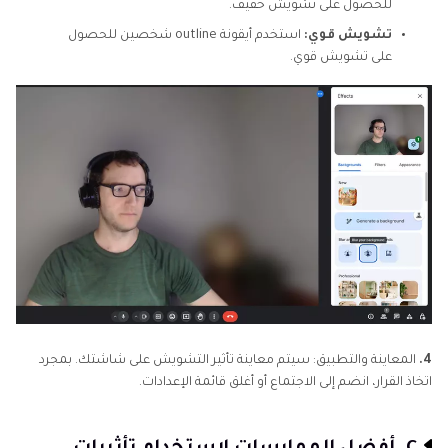
للحصول على تشويش خفيف.
تشويش قوي:
استخدم أيقونة outline شخصين للحصول
على تشويش قوي.
4.
المعاينة والتطبيق: سيتم معاينة تأثير التشويش على شاشتك. بمجرد
اتخاذ القرار، انضم إلى الاجتماع أو أغلق قائمة الإعدادات.