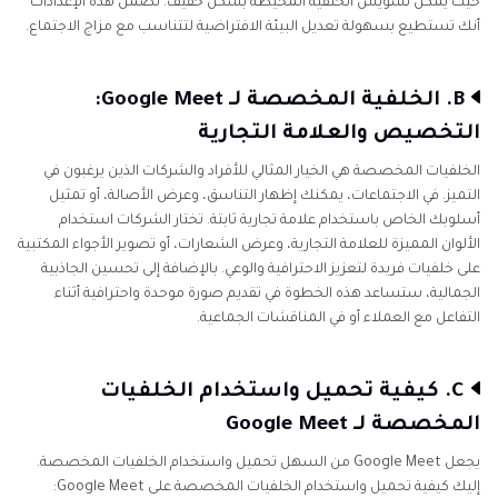
حيث يمكن تشويش الخلفية المحيطة بشكل خفيف. تضمن هذه الإعدادات
أنك تستطيع بسهولة تعديل البيئة الافتراضية لتتناسب مع مزاج الاجتماع.
B. الخلفية المخصصة لـ Google Meet:
التخصيص والعلامة التجارية
الخلفيات المخصصة هي الخيار المثالي للأفراد والشركات الذين يرغبون في
التميز. في الاجتماعات، يمكنك إظهار التناسق، وعرض الأصالة، أو تمثيل
أسلوبك الخاص باستخدام علامة تجارية ثابتة. تختار الشركات استخدام
الألوان المميزة للعلامة التجارية، وعرض الشعارات، أو تصوير الأجواء المكتبية
على خلفيات فريدة لتعزيز الاحترافية والوعي. بالإضافة إلى تحسين الجاذبية
الجمالية، ستساعد هذه الخطوة في تقديم صورة موحدة واحترافية أثناء
التفاعل مع العملاء أو في المناقشات الجماعية.
C. كيفية تحميل واستخدام الخلفيات
المخصصة لـ Google Meet
يجعل Google Meet من السهل تحميل واستخدام الخلفيات المخصصة.
إليك كيفية تحميل واستخدام الخلفيات المخصصة على Google Meet: