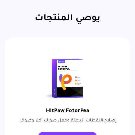
يوصي المنتجات
HitPaw FotorPea
إصلاح اللقطات الباهتة وجعل صورك أكثر وضوحًا.