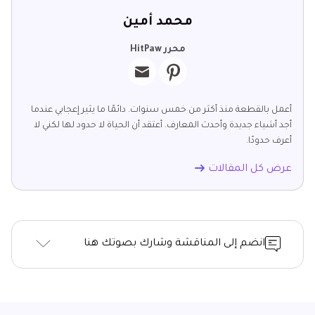
محمد أمين
محرر HitPaw
أعمل بالقطعة منذ أكثر من خمس سنوات. دائمًا ما يثير إعجابي عندما
أجد أشياء جديدة وأحدث المعارف. أعتقد أن الحياة لا حدود لها لكني لا
أعرف حدودًا.
عرض كل المقالات
انضم إلى المناقشة وشارك بصوتك هنا