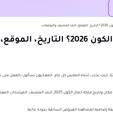
لتوقعات
متى سيكون ملكة جمال الكون 2026؟ ال
لميًا، حيث يجذب انتباه الملايين كل عام. المعجبون يسألون بالفعل متى
تتبع هذا الدليل لمعرفة كل ما تحتاج لمعرفته، بما في ذلك مكان وتا
قة إضافية لمشاهدة العروض السابقة بجودة عالية.