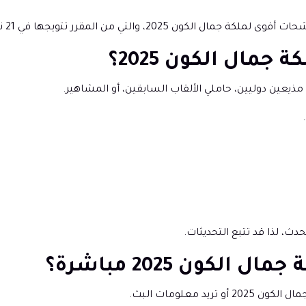
20، والتي من المقرر تتويجها في 21 نوفمبر 2025.
ث، لذا قد تتبع التحديثات.
د معلومات البث.