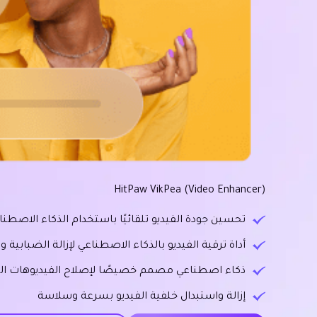
HitPaw VikPea (Video Enhancer)
تحسين جودة الفيديو تلقائيًا باستخدام الذكاء الاصطناع
أداة ترقية الفيديو بالذكاء الاصطناعي لإزالة الضبابية و
ذكاء اصطناعي مصمم خصيصًا لإصلاح الفيديوهات التال
إزالة واستبدال خلفية الفيديو بسرعة وسلاسة