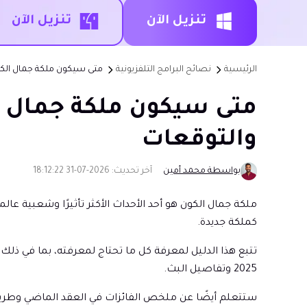
تنزيل الآن
تنزيل الآن
الرئيسية
نصائح البرامج التلفزيونية
متى سيكون ملكة جمال الكون 2026؟ التاريخ، الموقع، البلد المضيف وا
والتوقعات
بواسطة محمد أمين
آخر تحديث: 2026-07-31 18:12:22
ملكة جمال الكون هو أحد الأحداث الأكثر تأثيرًا وشعبية عا
كملكة جديدة.
2025 وتفاصيل البث.
ستتعلم أيضًا عن ملخص الفائزات في العقد الماضي وطري