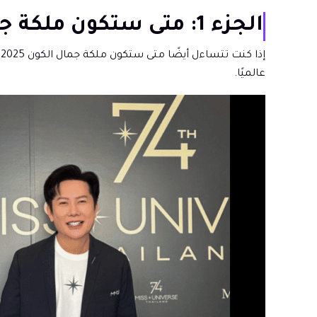
الجزء 1: متى ستكون ملكة جمال الكون 2025؟
عالميًا.