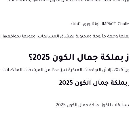
يلاند
 يجعلها وجهة مألوفة ومحبوبة لعشاق المسابقات. وعودها بمواقعها ا
فضلات.
كة جمال الكون 2025
قات للفوز بملكة جمال الكون 2025.