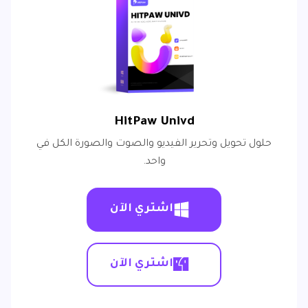
HitPaw Univd
حلول تحويل وتحرير الفيديو والصوت والصورة الكل في
واحد.
اشتري الآن
اشتري الآن