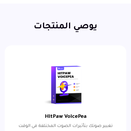
يوصي المنتجات
HitPaw VoicePea
تغيير صوتك بتأثيرات الصوت المختلفة في الوقت