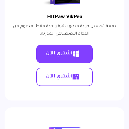
HitPaw VikPea
دفعة تحسين جودة فيديو بنقرة واحدة فقط. مدعوم من
الذكاء الاصطناعي المدربة.
اشتري الآن
اشتري الآن