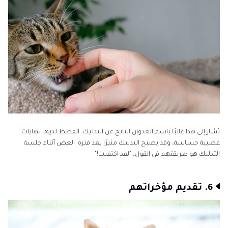
يُشار إلى هذا غالبًا باسم العدوان الناتج عن التدليك. القطط لديها نهايات
عصبية حساسة، وقد يصبح التدليك مثيرًا بعد فترة. العض أثناء جلسة
التدليك هو طريقتهم في القول، "لقد اكتفيت!"
6. تقديم مؤخراتهم