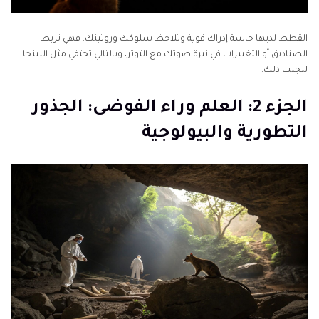
القطط لديها حاسة إدراك قوية وتلاحظ سلوكك وروتينك. فهي تربط
الصناديق أو التغييرات في نبرة صوتك مع التوتر، وبالتالي تختفي مثل النينجا
لتجنب ذلك.
الجزء 2: العلم وراء الفوضى: الجذور
التطورية والبيولوجية