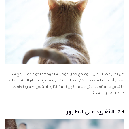
هل تصر قطتك على النوم مع جعل مؤخراتها موجهة نحوك؟ قد يزعج هذا
بعض أصحاب القطط. ولكن قطتك لا تكون وقحة. إنه يظهر الثقة. القطط
دائمًا في حالة تأهب، حتى عندما تكون نائمة. لذا إذا استلقى ظهره تجاهك،
فإنه لا يعتبرك تهديدًا.
7. التغريد على الطيور