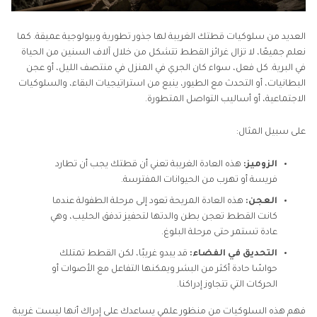
العديد من سلوكيات قطتك الغريبة لها جذور تطورية وبيولوجية عميقة. كما
نعلم جميعًا، لا تزال غرائز القطط تتشكل من خلال آلاف السنين من الحياة
في البرية. كل فعل، سواء كان الجري في المنزل في منتصف الليل، أو عجن
البطانيات، أو التحدث مع الطيور، ينبع من استراتيجيات البقاء، والسلوكيات
الاجتماعية، أو أساليب التواصل المتطورة.
على سبيل المثال:
الزوميز:
هذه العادة الغريبة تعني أن قطتك يجب أن تطارد
فريسة أو تهرب من الحيوانات المفترسة.
العجن:
هذه العادة المريحة تعود إلى مرحلة الطفولة عندما
كانت القطط تعجن بطن والدتها لتحفيز تدفق الحليب، وهي
عادة تستمر حتى مرحلة البلوغ.
التحديق في الفضاء:
قد يبدو غريبًا، لكن القطط تمتلك
حواسًا حادة أكثر من البشر ويمكنها التفاعل مع الأصوات أو
الحركات التي تتجاوز إدراكنا.
فهم هذه السلوكيات من منظور علمي يساعدك على إدراك أنها ليست غريبة