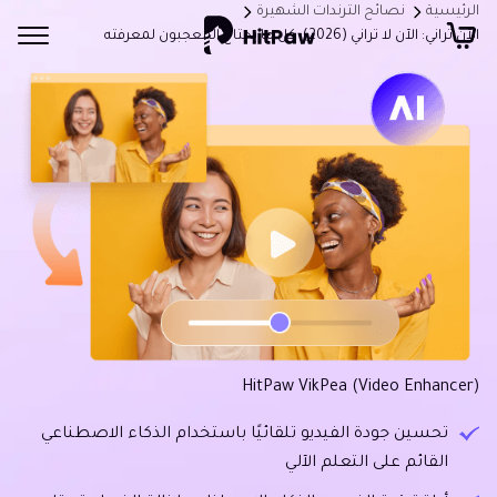
الرئيسية
نصائح الترندات الشهيرة
الآن تراني: الآن لا تراني (2026): كل ما يحتاج المعجبون لمعرفته
HitPaw VikPea (Video Enhancer)
تحسين جودة الفيديو تلقائيًا باستخدام الذكاء الاصطناعي
القائم على التعلم الآلي