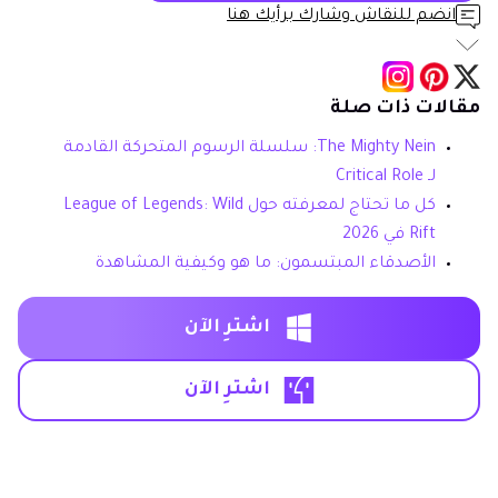
انضم للنقاش وشارك برأيك هنا
مقالات ذات صلة
The Mighty Nein: سلسلة الرسوم المتحركة القادمة
لـ Critical Role
كل ما تحتاج لمعرفته حول League of Legends: Wild
Rift في 2026
الأصدقاء المبتسمون: ما هو وكيفية المشاهدة
اشترِ الآن
اشترِ الآن