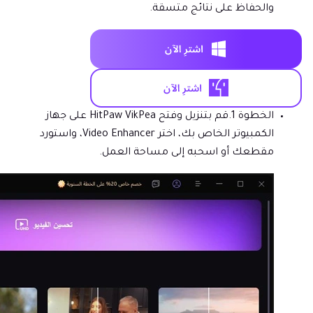
والحفاظ على نتائج متسقة.
الخطوة 1.
قم بتنزيل وفتح HitPaw VikPea على جهاز
الكمبيوتر الخاص بك، اختر Video Enhancer، واستورد
مقطعك أو اسحبه إلى مساحة العمل.