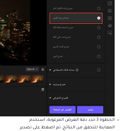
الخطوة 3.
حدد دقة العرض المرغوبة، استخدم
المعاينة للتحقق من النتائج، ثم اضغط على تصدير