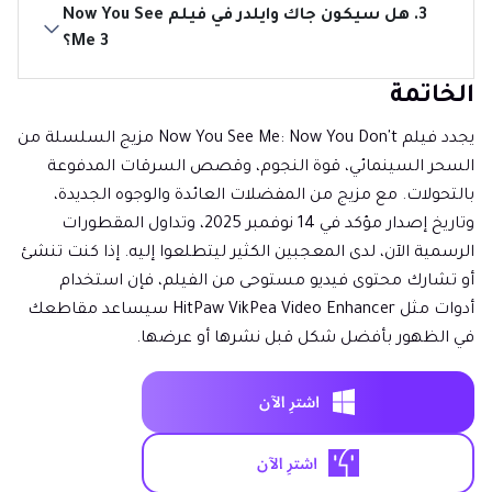
3. هل سيكون جاك وايلدر في فيلم Now You See
Me 3؟
الخاتمة
يجدد فيلم Now You See Me: Now You Don't مزيج السلسلة من
السحر السينمائي، قوة النجوم، وقصص السرقات المدفوعة
بالتحولات. مع مزيج من المفضلات العائدة والوجوه الجديدة،
وتاريخ إصدار مؤكد في 14 نوفمبر 2025، وتداول المقطورات
الرسمية الآن، لدى المعجبين الكثير ليتطلعوا إليه. إذا كنت تنشئ
أو تشارك محتوى فيديو مستوحى من الفيلم، فإن استخدام
أدوات مثل HitPaw VikPea Video Enhancer سيساعد مقاطعك
في الظهور بأفضل شكل قبل نشرها أو عرضها.