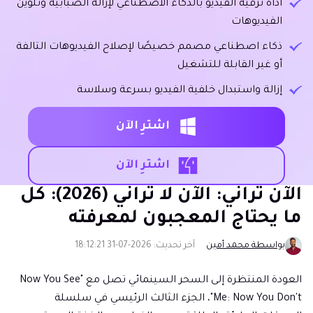
أداة ترقية الفيديو بالذكاء الاصطناعي لإزالة الضبابية وتلوين
الفيديوهات
ذكاء اصطناعي مصمم خصيصًا لإصلاح الفيديوهات التالفة
أو غير القابلة للتشغيل
إزالة واستبدال خلفية الفيديو بسرعة وسلاسة
اشترِ الآن
اشترِ الآن
الآن تراني: الآن لا تراني (2026): كل
ما يحتاج المعجبون لمعرفته
بواسطة محمد أمين
آخر تحديث: 2026-07-31 18:12:21
العودة المنتظرة إلى السحر السينمائي تصل مع "Now You See
Me: Now You Don't"، الجزء الثالث الرئيسي في سلسلة