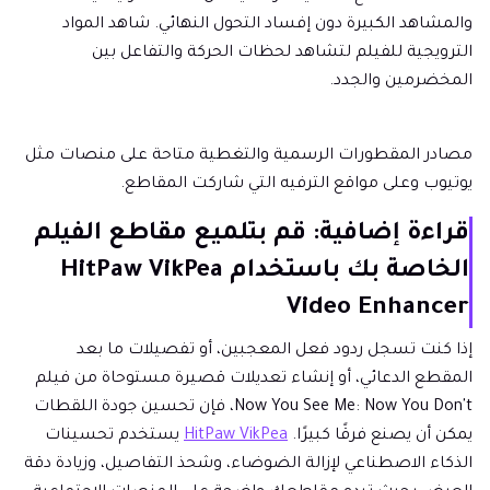
والمشاهد الكبيرة دون إفساد التحول النهائي. شاهد المواد
الترويجية للفيلم لتشاهد لحظات الحركة والتفاعل بين
المخضرمين والجدد.
مصادر المقطورات الرسمية والتغطية متاحة على منصات مثل
يوتيوب وعلى مواقع الترفيه التي شاركت المقاطع.
قراءة إضافية: قم بتلميع مقاطع الفيلم
الخاصة بك باستخدام HitPaw VikPea
Video Enhancer
إذا كنت تسجل ردود فعل المعجبين، أو تفصيلات ما بعد
المقطع الدعائي، أو إنشاء تعديلات قصيرة مستوحاة من فيلم
Now You See Me: Now You Don't، فإن تحسين جودة اللقطات
يمكن أن يصنع فرقًا كبيرًا.
HitPaw VikPea
يستخدم تحسينات
الذكاء الاصطناعي لإزالة الضوضاء، وشحذ التفاصيل، وزيادة دقة