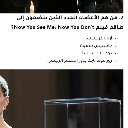
2. من هم الأعضاء الجدد الذين ينضمون إلى
طاقم فيلم Now You See Me: Now You Don't؟
أريانا غرينبلات.
جاستيس سميث.
دومينيك سيسا.
روزاموند بايك بدور الخصم الرئيسي.