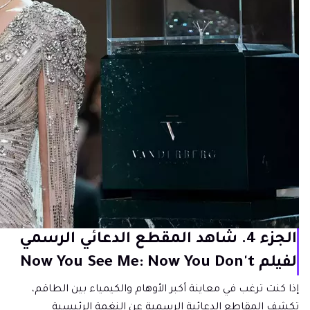
الجزء 4. شاهد المقطع الدعائي الرسمي
لفيلم Now You See Me: Now You Don't
إذا كنت ترغب في معاينة أكبر الأوهام والكيمياء بين الطاقم،
تكشف المقاطع الدعائية الرسمية عن النغمة الرئيسية