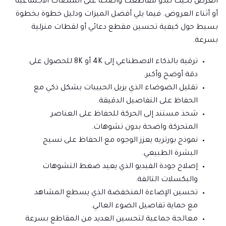
العرض بحيث تبدو مقاطعك واضحة على المنصات الاجتماعية
أو أثناء العروض. فيما يلي أفضل الميزات ودليل خطوة بخطوة
بسيط حول كيفية تحسين مقطع دعائي أو لقطات منزلية
بسرعة.
ترقية بالذكاء الاصطناعي إلى 4K أو 8K للحصول على
دقة أوضح وأكبر.
تقليل الضوضاء الذي يزيل الحبيبات بشكل ذكي مع
الحفاظ على التفاصيل الدقيقة.
شحذ مستند إلى الحركة للحفاظ على العناصر
المتحركة واضحة بدون تشوهات.
نموذج بورتريه يعزز الوجوه مع الحفاظ على نسيج
البشرة الطبيعي.
إصلاح جودة الفيديو الذي يعيد ضغط التشوهات
والبكسلات التالفة.
تحسين الإضاءة المنخفضة الذي يسطع المشاهد
مع حماية تفاصيل الضوء العالي.
معالجة جماعية لتحسين العديد من المقاطع بسرعة