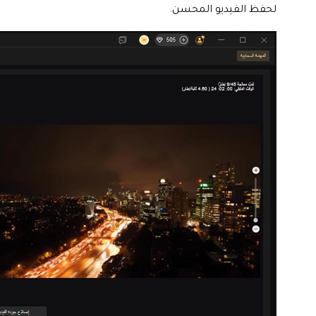
لحفظ الفيديو المحسن.