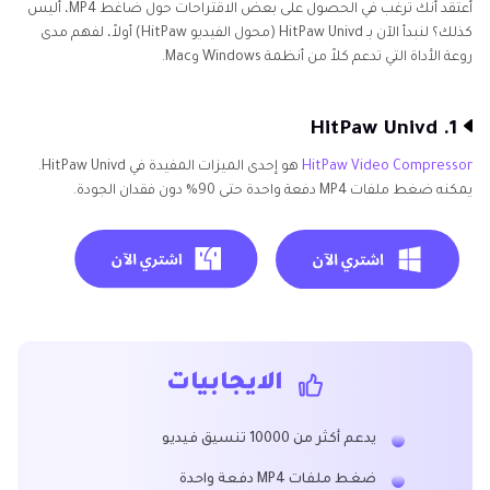
أعتقد أنك ترغب في الحصول على بعض الاقتراحات حول ضاغط MP4، أليس
كذلك؟ لنبدأ الآن بـ HitPaw Univd (محول الفيديو HitPaw) أولاً، لفهم مدى
روعة الأداة التي تدعم كلاً من أنظمة Windows وMac.
1. HitPaw Univd
HitPaw Video Compressor
هو إحدى الميزات المفيدة في HitPaw Univd.
يمكنه ضغط ملفات MP4 دفعة واحدة حتى 90% دون فقدان الجودة.
الايجابيات
يدعم أكثر من 10000 تنسيق فيديو
ضغط ملفات MP4 دفعة واحدة