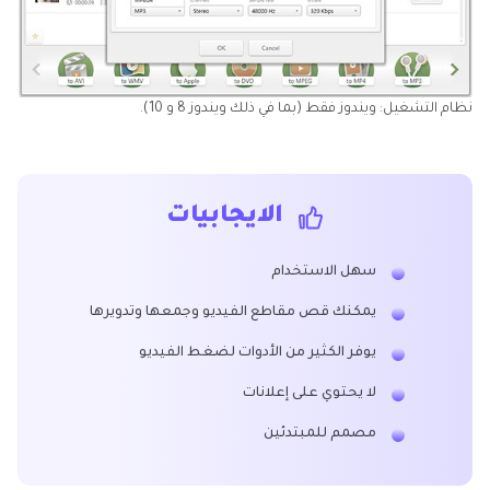
نظام التشغيل: ويندوز فقط (بما في ذلك ويندوز 8 و 10).
الايجابيات
سهل الاستخدام
يمكنك قص مقاطع الفيديو وجمعها وتدويرها
يوفر الكثير من الأدوات لضغط الفيديو
لا يحتوي على إعلانات
مصمم للمبتدئين