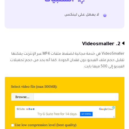
السلبيات
لا يعمل على لينكس
2. Videosmaller
VideoSmaller هي خدمة مجانية لضغط ملفات MP4 عبر الإنترنت يمكنها
تقليل حجم ملف الفيديو دون فقدان الجودة. كما أنه يحد من حجم تحميلات
الفيديو إلى 500 ميغا بايت.