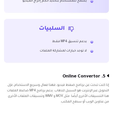
يسمح للمستخدم بتحديد حجم إخراج الفيديو
السلبيات
يدعم تنسيق MP4 فقط
لا توجد خيارات لمشاركة الملفات
5. Online Convertor
إذا كنت تبحث عن برنامج ضغط فيديو، فهذا فعال وسريع الاستخدام، فإن
التحويل عبر الإنترنت هو السبيل للذهاب. يدعم برنامج MP4 ضاغط الملفات
هذا التنسيقات الأخرى أيضًا. مثل MOV و WMV وتنسيقات الملفات الأخرى
من عناوين الويب أو سطح المكتب.