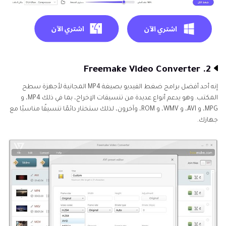
2. Freemake Video Converter
إنه أحد أفضل برامج ضغط الفيديو بصيغة MP4 المجانية لأجهزة سطح
المكتب. وهو يدعم أنواع عديدة من تنسيقات الإخراج، بما في ذلك MP4، و
MPG، و AVI، و WMV، و ROM، وآخرون، لذلك ستختار دائمًا تنسيقًا مناسبًا مع
جهازك.