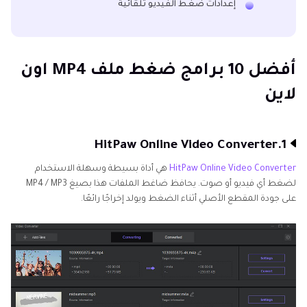
إعدادات ضغط الفيديو تلقائية
أفضل 10 برامج ضغط ملف MP4 اون
لاين
1.HitPaw Online Video Converter
HitPaw Online Video Converter
هي أداة بسيطة وسهلة الاستخدام
لضغط أي فيديو أو صوت. يحافظ ضاغط الملفات هذا بصيغ MP4 / MP3
على جودة المقطع الأصلي أثناء الضغط ويولد إخراجًا رائعًا.