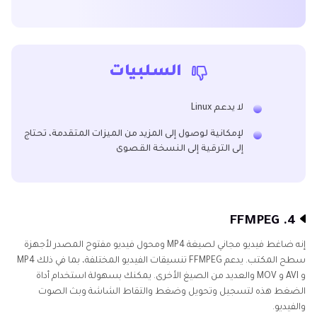
السلبيات
لا يدعم Linux
لإمكانية لوصول إلى المزيد من الميزات المتقدمة، تحتاج
إلى الترقية إلى النسخة القصوى
4. FFMPEG
إنه ضاغط فيديو مجاني لصيغة MP4 ومحول فيديو مفتوح المصدر لأجهزة
سطح المكتب. يدعم FFMPEG تنسيقات الفيديو المختلفة، بما في ذلك MP4
و AVI و MOV والعديد من الصيغ الأخرى. يمكنك بسهولة استخدام أداة
الضغط هذه لتسجيل وتحويل وضغط والتقاط الشاشة وبث الصوت
والفيديو.