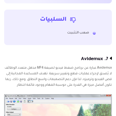
السلبيات
صعب التثبيت
7. Avidemux
Avidemux عبارة عن برنامج ضغط فيديو لصيغة MP4 مذهل متعدد الوظائف
لا يُصدق لإجراء عمليات قطع وتغيير سريعة. تهدف المساعدة المجانية إلى
قص الفيديو وترميزه، لذا فإن دعم التصميمات واسع النطاق. ومع ذلك، ربما
تكون أفضل ميزة هي القدرة على حوسبة المهام ووجود قائمة انتظار.