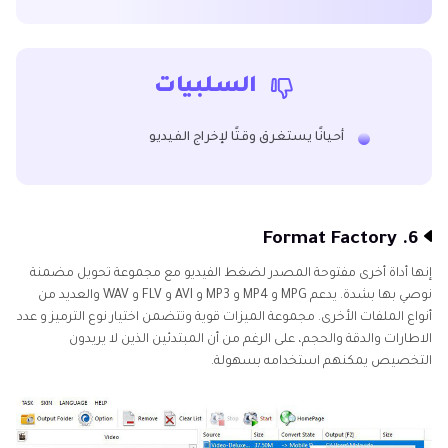
السلبيات
أحيانًا يستغرق وقتًا لإخراج الفيديو
6. Format Factory
إنها أداة أخرى مفتوحة المصدر لضغط الفيديو مع مجموعة تحويل مضمنة
نوصي بها بشدة. يدعم MPG و MP4 و MP3 و AVI و FLV و WAV والعديد من
أنواع الملفات الأخرى. مجموعة الميزات قوية وتتضمن اختيار نوع الترميز و عدد
الاطارات والدقة والحجم، على الرغم من أن المبتدئين الذين لا يريدون
التخصيص يمكنهم استخدامه بسهولة.