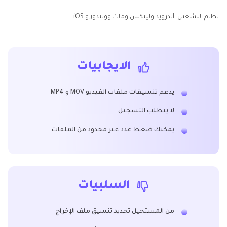
نظام التشغيل: أندرويد ولينكس وماك وويندوز و iOS.
الايجابيات
يدعم تنسيقات ملفات الفيديو MOV و MP4
لا يتطلب التسجيل
يمكنك ضغط عدد غير محدود من الملفات
السلبيات
من المستحيل تحديد تنسيق ملف الإخراج