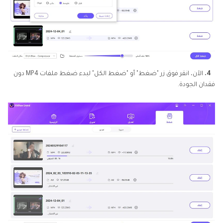
4.
الآن، انقر فوق زر "ضغط" أو "ضغط الكل" لبدء ضغط ملفات MP4 دون
فقدان الجودة.