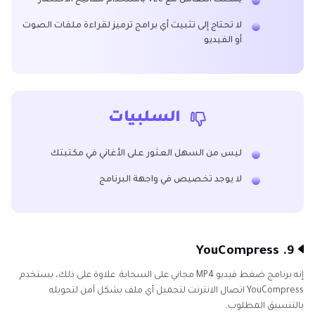
يمكنك التعامل مع VLC باستخدام مفاتيح الاختصار
لا تحتاج إلى تثبيت أي برامج ترميز لقراءة ملفات الصوت
أو الفيديو
السلبيات
ليس من السهل العثور على الأغاني في مكتبتك
لا يوجد تخصيص في واجهة البرنامج
9. YouCompress
إنه برنامج ضغط فيديو MP4 مجاني على السحابة. علاوة على ذلك، يستخدم
YouCompress اتصال الانترنت لتحميل أي ملف بشكل آمن لتحويله
بالتنسيق المطلوب.