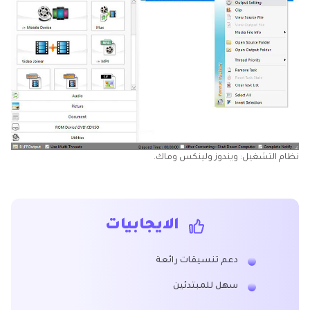
نظام التشغيل: ويندوز ولينكس وماك.
الايجابيات
دعم تنسيقات رائعة
سهل للمبتدئين