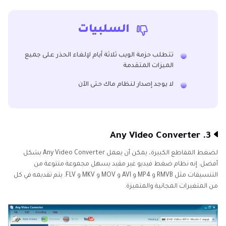
السلبيات
تتطلب حزمة الويب ثلاثة أيام لإلغاء الحذر على جميع
الميزات المتقدمة
لا يوجد إصدار لنظام ماك حتى الآن
3. Any Video Converter
لضغط المقاطع الكبيرة، يمكن أن يعمل Any Video Converter بشكل
أفضل. إنه نظام ضغط فيديو غير مقيد يسهل مجموعة متنوعة من
التنسيقات مثل RMVB و MP4 و AVI و MOV و MKV و FLV. يتم تقديمه في كل
من المتغيرات المجانية والمتميزة.