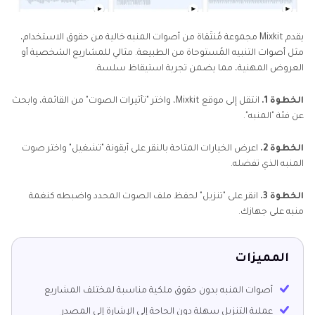
يقدم Mixkit مجموعة مُنتَقاة من أصوات المنبه خالية من حقوق الاستخدام،
مثل أصوات التنبيه المُستوحاة من الطبيعة. مثالي للمشاريع الشخصية أو
العروض المهنية، مما يضمن تجربة استيقاظ سلسة.
الخطوة 1.
انتقل إلى موقع Mixkit، واختر "تأثيرات الصوت" من القائمة، وابحث
عن فئة "المنبه".
الخطوة 2.
اعرض الخيارات المتاحة بالنقر على أيقونة "تشغيل" واختر صوت
المنبه الذي تفضله.
الخطوة 3.
انقر على "تنزيل" لحفظ ملف الصوت المحدد واضبطه كنغمة
منبه على جهازك.
المميزات
أصوات المنبه بدون حقوق ملكية مناسبة لمختلف المشاريع
عملية التنزيل سهلة دون الحاجة إلى الإشارة إلى المصدر