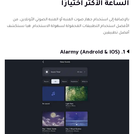
الساعة الأكثر اختيارًا
بالإضافة إلى استخدام جهاز صوت المنبه أو المنبه الصوتي الأونلاين، من
الأفضل استخدام التطبيقات المحمولة لسهولة الاستخدام. هيا نستكشف
أفضل تطبيقين.
1. Alarmy (Android & iOS)