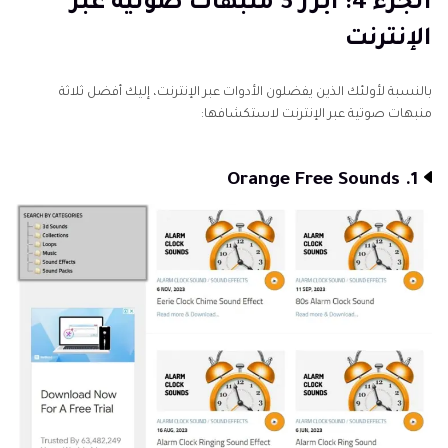
الجزء 4: أبرز 3 منبهات صوتية عبر
الإنترنت
بالنسبة لأولئك الذين يفضلون الأدوات عبر الإنترنت، إليك أفضل ثلاثة
منبهات صوتية عبر الإنترنت لاستكشافها:
1. Orange Free Sounds