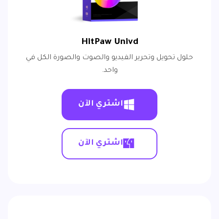
HitPaw Univd
حلول تحويل وتحرير الفيديو والصوت والصورة الكل في
واحد.
اشتري الآن
اشتري الآن