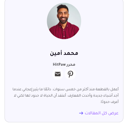
محمد أمين
محرر HitPaw
أعمل بالقطعة منذ أكثر من خمس سنوات. دائمًا ما يثير إعجابي عندما
أجد أشياء جديدة وأحدث المعارف. أعتقد أن الحياة لا حدود لها لكني لا
أعرف حدودًا.
عرض كل المقالات