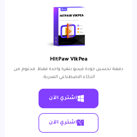
HitPaw VikPea
دفعة تحسين جودة فيديو بنقرة واحدة فقط. مدعوم من
الذكاء الاصطناعي المدربة.
اشتري الآن
اشتري الآن