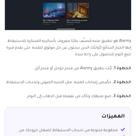
Alarmy هو تطبيق منبه مُصنَّف عاليًا معروف بأساليبه المبتكرة للاستيقاظ.
إنها الخيار الشائع لأولئك الذين يبحثون عن حل موثوق للمنبه. حتى يقدم ميزة
تتبع النوم للحصول على راحة جيدة.
الخطوة 1.
ثبِّت تطبيق Alarmy من متجر جوجل أو متجر أبل.
الخطوة 2.
خصِّص إعدادات المنبه، مثل التنبيه الصوتي وتحديات الاستيقاظ.
الخطوة 3.
ضع منبهك وتأكد من تفعيله قبل الذهاب إلى النوم.
المميزات
مجموعة متنوعة من تحديات الاستيقاظ لضمان خروجك من