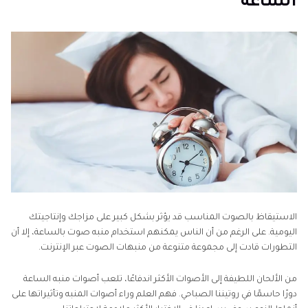
الساعة
الجزء 3: أفضل تطبيقين لأصوات منبه الساعة الأكثر اختيارًا
الجزء 4: أبرز 3 منبهات صوتية عبر الإنترنت
الخُلاصَة
الاستيقاظ بالصوت المناسب قد يؤثر بشكل كبير على مزاجك وإنتاجيتك
اليومية. على الرغم من أن الناس يمكنهم استخدام منبه صوت بالساعة، إلا أن
التطورات قادت إلى مجموعة متنوعة من منبهات الصوت عبر الإنترنت.
من الألحان اللطيفة إلى الأصوات الأكثر اندفاعًا، تلعب أصوات منبه الساعة
دورًا حاسمًا في روتيننا الصباحي. فهم العلم وراء أصوات المنبه وتأثيراتها على