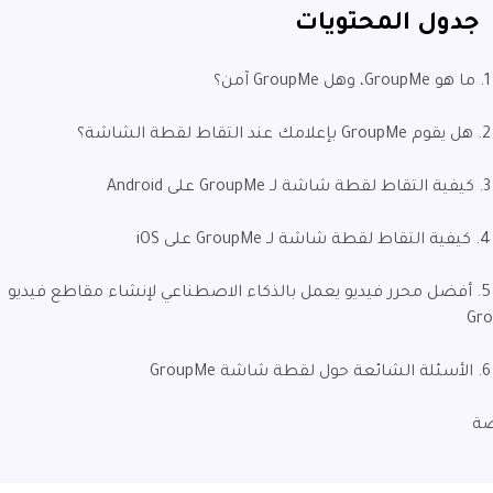
جدول المحتويات
ن؟
شة؟
And
iOS
الجزء 5. أفضل محرر فيديو يعمل بالذكاء الاصطناعي لإنشاء مقاطع فيديو
Gr
Gro
صة