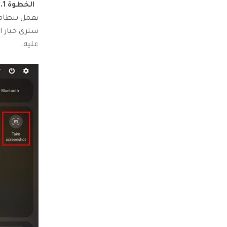
الخطوة 1.
سترى خيار ا
عليه.