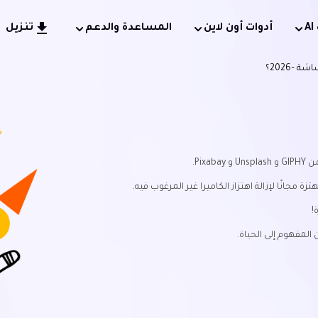
أدوات أون لاين
المساعدة والدعم
تنزيل
Pi.
مجانًا لإزالة اهتزاز الكاميرا غير المرغوب فيه.
المفهوم إلى الحياة.