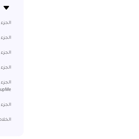
الجزء 1. ما هو GroupMe، وهل GroupMe آم
الجزء 2. هل يقوم GroupMe بإعلامك عند التقاط لقطة الشا
الجزء 3. كيفية التقاط لقطة شاشة لـ GroupMe على roid
الجزء 4. كيفية التقاط لقطة شاشة لـ GroupMe على 
oupMe
الجزء 6. الأسئلة الشائعة حول لقطة شاشة upMe
الخلا