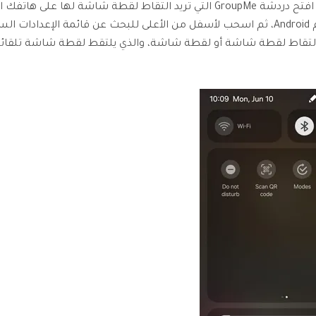
افتح دردشة GroupMe التي تريد التقاط لقطة شاشة لها على هاتف
يعمل بنظام Android، ثم اسحب لأسفل من الأعلى للبحث عن قائمة الإعدادات ا
لتقاط لقطة شاشة أو لقطة شاشة، والذي يلتقط لقطة شاشة تلقائيًا 