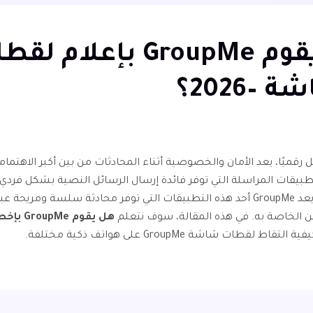
هل يقوم GroupMe بإعلام 
 –2026؟
ل رقميًا، يعد الأمان والخصوصية أثناء المحادثات من بين أكبر الاهتما
طبيقات المراسلة التي توفر فائدة إرسال الرسائل النصية بشكل فردي
مجموعات. يعد GroupMe أحد هذه التطبيقات التي توفر محادثة سلسة ومريحة 
 الخاصة به. في هذه المقالة، سوف نتعلم
هل يقوم Me
ة التقاط لقطات شاشة GroupMe على هواتف ذكية مختلفة.