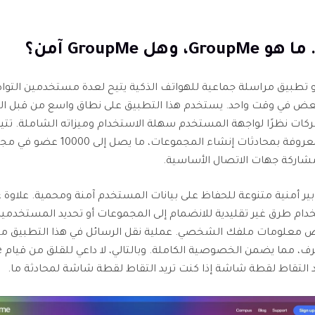
Grou هو تطبيق مراسلة جماعية للهواتف الذكية يتيح لعدة مستخدمين الت
ض في وقت واحد. يستخدم هذا التطبيق على نطاق واسع من قبل ال
شركات نظرًا لواجهة المستخدم سهلة الاستخدام وميزاته الشاملة. تتي
المنصة، المعروفة بمحادثات إنشاء المجموعات، ما يصل إل
شاركة جهات الاتصال الأساسية.
ير أمنية متنوعة للحفاظ على بيانات المستخدم آمنة ومحمية. علاوة 
ام طرق غير تقليدية للانضمام إلى المجموعات أو تحديد المستخدمين
 معلومات ملفك الشخصي. عملية نقل الرسائل في هذا التطبيق 
طرف 
 التقاط لقطة شاشة إذا كنت تريد التقاط لقطة شاشة لمحادثة ما.