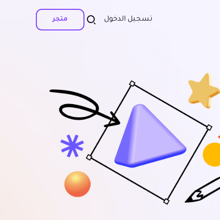
تسجيل الدخول
متجر