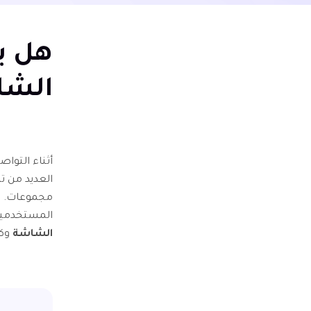
الشاشة
أثناء التواص
العديد من ت
المستخدمين
الشاشة
وكيفي