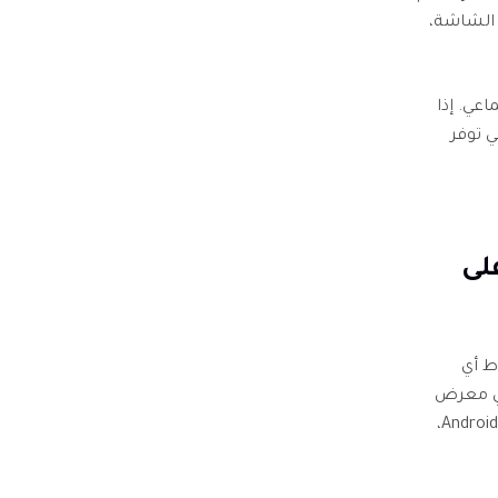
قيام GroupMe بإعلام لقطة الشاشة،
عي. إذا
 توفر
 التقاط لقطة شاشة لـ GroupMe على
 الشاشة في أجهزة Android بالتقاط أي
في معرض
الجهاز على شكل صورة. لمعرفة كيفية التقاط لقطة شاشة GroupMe على أجهزة Android،