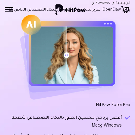
الرئيسية
Reviews
بدائل OpenClaw: تعزيز مجموعة أدوات وكيل الذكاء الاصطناعي الخاص بك
HitPaw FotorPea
أفضل برنامج لتحسين الصور بالذكاء الاصطناعي لأنظمة
Windows وMac