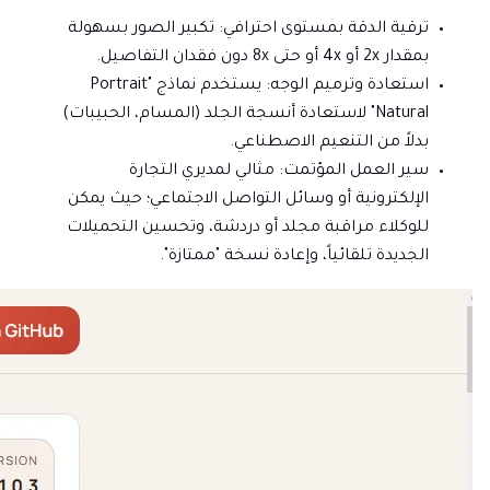
ترقية الدقة بمستوى احترافي: تكبير الصور بسهولة
بمقدار 2x أو 4x أو حتى 8x دون فقدان التفاصيل.
استعادة وترميم الوجه: يستخدم نماذج "Portrait
Natural" لاستعادة أنسجة الجلد (المسام، الحبيبات)
بدلاً من التنعيم الاصطناعي.
سير العمل المؤتمت: مثالي لمديري التجارة
الإلكترونية أو وسائل التواصل الاجتماعي؛ حيث يمكن
للوكلاء مراقبة مجلد أو دردشة، وتحسين التحميلات
الجديدة تلقائياً، وإعادة نسخة "ممتازة".