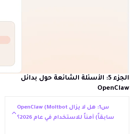
الجزء 5: الأسئلة الشائعة حول بدائل
OpenClaw
س1: هل لا يزال OpenClaw (Moltbot
سابقاً) آمناً للاستخدام في عام 2026؟