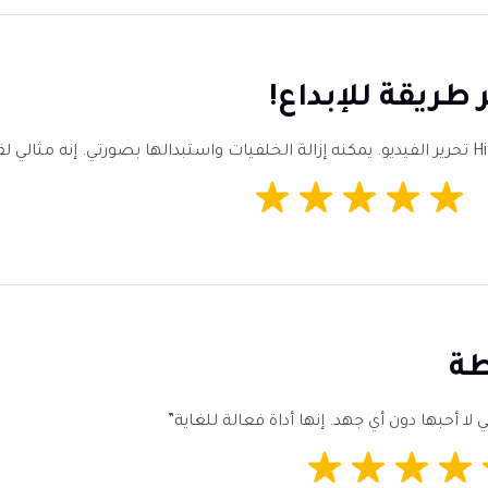
 طريقة للإبداع!
طة
 لا أحبها دون أي جهد. إنها أداة فعالة للغاية”