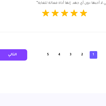
 لا أحبها دون أي جهد. إنها أداة فعالة للغاية”
التالي
5
4
3
2
1