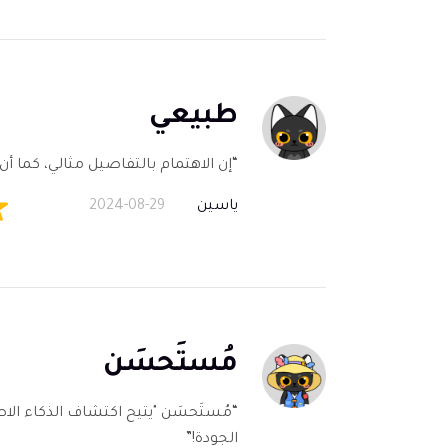
طبيعي
“إن الاهتمام بالتفاصيل مثالي، كما أن
ياسين
2024-08-29
مُستَحسَن
“مُستَحسَن "يتيح اكتشاف الذكاء الاص
الجودة!”