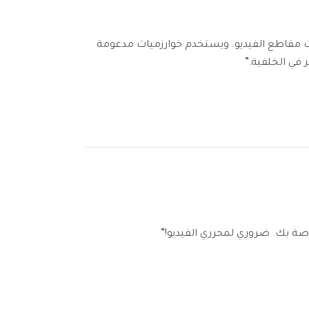
ضل مزيل لكائنات مقاطع الفيديو. ويستخدم خوارزميات مدعومة
 في الخلفية.”