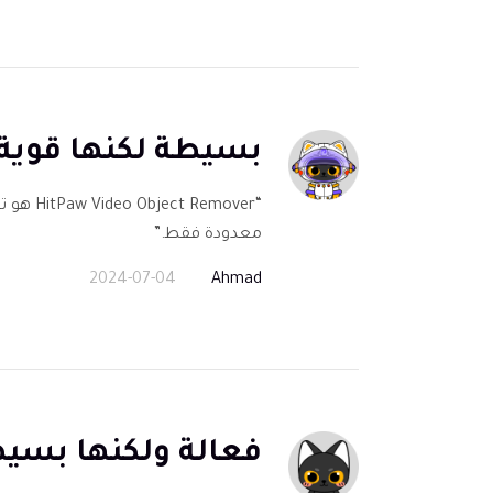
بسيطة لكنها قوية!
“mover
معدودة فقط.”
2024-07-04
Ahmad
فعالة ولكنها بسي