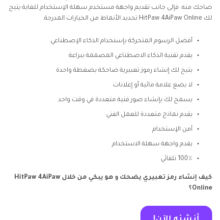
ضاحك منه. فإلى جانب تقديم واجهة مستخدم سهلة الإستخدام للغاية يتيح
لك HitPaw 4AiPaw Online تحديد الأنماط من الخيارات المدرجة.
أفضل الرسوم المتحركة بإستخدام الذكاء الإصطناعي.
يقدم تقنية الذكاء الاصطناعي المصممة ببراعة
يتيح لك إنشاء رموز تعبيرية ضاحكة بضغطة واحدة
لا يضع علامة مائية أو إعلانات
يسمح لك بإنشاء صور فنية متعددة في وقت واحد
يقدم نماذج متعددة للعمل الفني
آمن الإستخدام
يقدم واجهة سهلة الاستخدام
100٪ تلقائي
كيف إنشاء رمز تعبيري يضحك و هو يبكي من خلال HitPaw 4AiPaw
Online؟
أنشئه الآن!