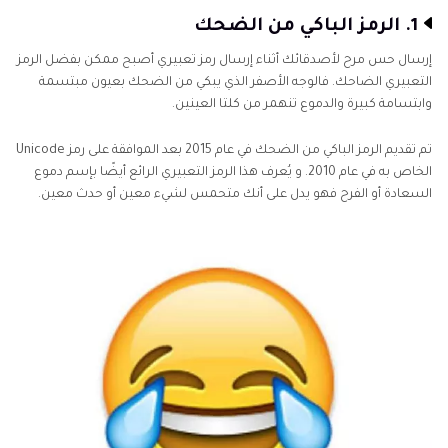
1. الرمز الباكي من الضحك
إرسال حس مرح لأصدقائك أثناء إرسال رمز تعبيري أصبح ممكن بفضل الرمز
التعبيري الضاحك. فالوجه الأصفر الذي يبكي من الضحك بعيون مبتسمة
وابتسامة كبيرة والدموع تنهمر من كلتا العينين.
تم تقديم الرمز الباكي من الضحك في عام 2015 بعد الموافقة على رمز Unicode
الخاص به في عام 2010. و يُعرف هذا الرمز التعبيري الرائع أيضًا بإسم دموع
السعادة أو الفرح فهو يدل على أنك متحمس لشيء معين أو حدث معين.