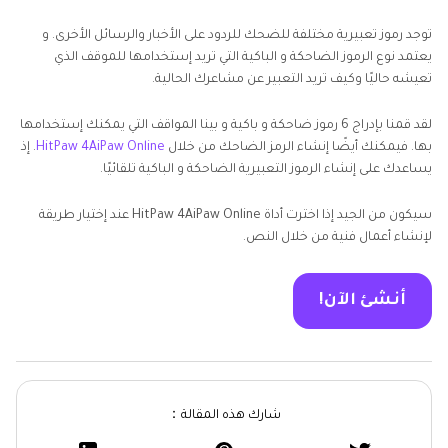
توجد رموز تعبيرية مختلفة للضحك للردود على الأخبار والرسائل الأخرى. و
يعتمد نوع الرموز الضاحكة و الباكية التي تريد إستخدامها للموقف الذي
تعيشه حاليًا وكيف تريد التعبير عن مشاعرك الحالية.
لقد قمنا بإدراج 6 رموز ضاحكة و باكية و بينا المواقف التي يمكنك إستخدامها
بها. فيمكنك أيضًا إنشاء الرمز الضاحك من خلال
HitPaw 4AiPaw Online
. إذ
يساعدك على إنشاء الرموز التعبيرية الضاحكة و الباكية تلقائيًا.
سيكون من الجيد إذا اخترت أداة HitPaw 4AiPaw Online عند إختيار طريقة
لإنشاء أعمال فنية من خلال النص.
أنشئ الآن!
شارك هذه المقالة：