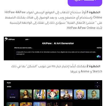
الخطوة 1:
أولاً ستحتاج للذهاب إلى الموقع الرسمي لمولد HitPaw 4AiPaw
Online بإستخدام أي متصفح ويب. و بعد الوصول إلى هناك يمكنك الضغط
على '' منشئ الأعمال الفنية'' سيؤدي ذلك إلى نقلك إلى الواجهة الرئيسية
لأداة HitPaw AiPaw Online.
الخطوة 2:
يمكنك أيضًا إختيار خيار ms من تبويب "الشكل" بما في ذلك
Sketch و Anime و غيرها.