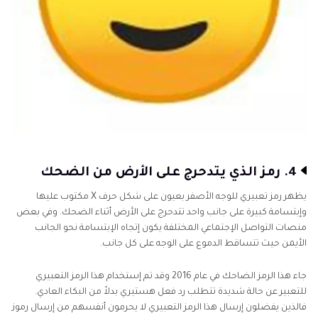
4. رمز الذي يتدحرج على الأرض من الضحك
يظهر رمز تعبيري للوجه الأصفر بعيون على شكل حرف X مكتوب عليها
وإبتسامة كبيرة على جانب واحد تتدحرج على الأرض أثناء الضحك. وفي بعض
منصات التواصل الإجتماعي المختلفة يكون إتجاه الإبتسامة نحو الجانب
الأيمن حيث تتساقط الدموع على الوجه على كل جانب.
جاء هذا الرمز الضاحك في عام 2016 وقد تم إستخدام هذا الرمز التعبيري
للتعبير عن حالة شديدة تتطلب رد فعل هستيري بدلاً من البكاء العادي.
فالذين يفضلون إرسال هذا الرمز التعبيري لا يحرمون أنفسهم من إرسال رموز