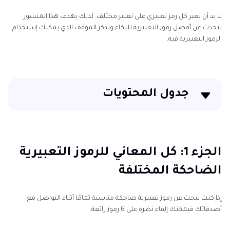
لا بد أن يعبر كل رمز تعبيري على تعبير مختلف. لذلك يهدف هذا المنشور
لتحدث عن أفضل رموز التعبيرية للبكاء وتذكر الموقف الذي يمكنك إستخدام
الرموز التعبيرية فيه.
جدول المحتويات
الجزء 1: كل المعاني للرموز التعبيرية الضاحكة المختلفة
الجزء 2: كيفية إنشاء رموز البكاء والضحك التعبيرية
الجزء 1: كل المعاني للرموز التعبيرية
بإستخدام الذكاء الإصطناعي
الضاحكة المختلفة
في الختام
إذا كنت تبحث عن رموز تعبيرية ضاحكة مناسبة تمامًا أثناء التواصل مع
أصدقائك فيمكنك إلقاء نظرة على 6 رموز رائعة.