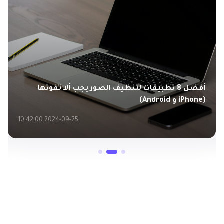
أفضل 8 تطبيقات لتنظيف الصور يجب ألا تفوتها
(iPhone و Android)
2024-09-25 10:42:00