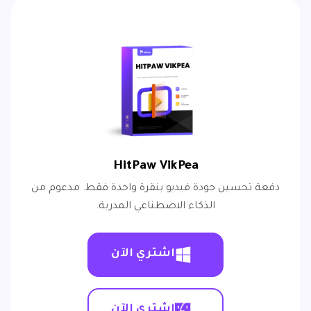
HitPaw VikPea
دفعة تحسين جودة فيديو بنقرة واحدة فقط. مدعوم من
الذكاء الاصطناعي المدربة.
اشتري الآن
اشتري الآن