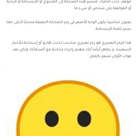
موقف حدث أمامك. فتشير هذه الضحكة إلى المحتوى أو الابتسامة أو التحية
أو الموافقة على شخص أو شيء ما.
بعيون مباشرة يكون الوجه الأصفر في رمز الضحكة الخفيفة منحنيًا لأعلى مما
يشير للفتة الإبتسامة.
هذا الرمز التعبيري هو رمز تعبيري مناسب لحدث هادئ أو إستجابة للأخبار
السعيدة. و يظهر أيضًا أنك مهتم بإجراء محادثة مع أصدقائك ولكن بعد
فوات الأوان تشعر بالملل.