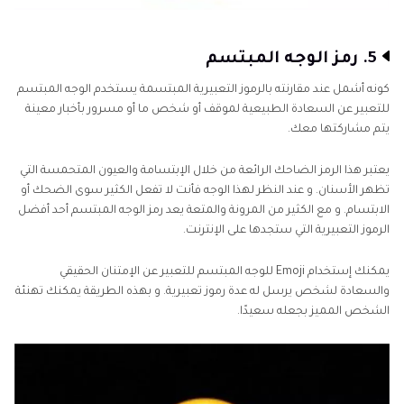
5. رمز الوجه المبتسم
كونه أشمل عند مقارنته بالرموز التعبيرية المبتسمة يستخدم الوجه المبتسم
للتعبير عن السعادة الطبيعية لموقف أو شخص ما أو مسرور بأخبار معينة
يتم مشاركتها معك.
يعتبر هذا الرمز الضاحك الرائعة من خلال الإبتسامة والعيون المتحمسة التي
تظهر الأسنان. و عند النظر لهذا الوجه فأنت لا تفعل الكثير سوى الضحك أو
الابتسام. و مع الكثير من المرونة والمتعة يعد رمز الوجه المبتسم أحد أفضل
الرموز التعبيرية التي ستجدها على الإنترنت.
يمكنك إستخدام Emoji للوجه المبتسم للتعبير عن الإمتنان الحقيقي
والسعادة لشخص يرسل له عدة رموز تعبيرية. و بهذه الطريقة يمكنك تهنئة
الشخص المميز بجعله سعيدًا.