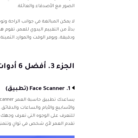
الصور مع الأصدقاء والعائلة.
لا يمكن المبالغة في جوانب الراحة وت
بدلاً من التقييم اليدوي للعمر، تقوم ه
ودقيقة، ويوفر الوقت والموارد الثمينة
الجزء 3. أفضل 6 أدوات/ فلاتر حاسبة العمر الصورة
1. Face Scanner (تطبيق)
للتعرف على الوجوه التي تعرف وجهك و
تقدم العمر لأي شخص في ثوانٍ وتتمني ل