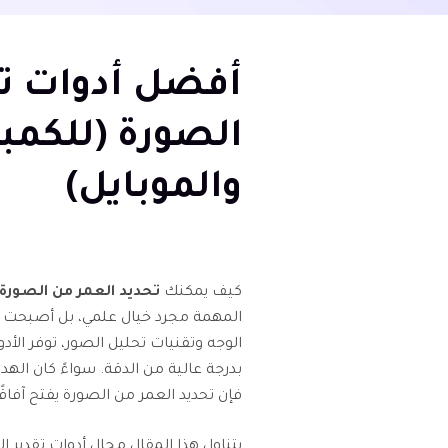
أفضل أدوات تح
الصورة (للكمبي
والموبايل)
كيف يمكنك
تحديد العمر من الصورة
المهمة مجرد خيال علمي، بل أصبحت 
الوجه وتقنيات تحليل الصور، توفر الأ
بدرجة عالية من الدقة. سواءً كان الهد
فإن تحديد العمر من الصورة يفتح آفاق
يتناول هذا المقال مجال أدوات تقدير 