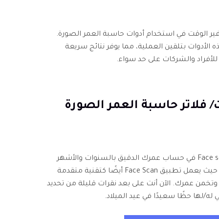
وفير الوقت في استخدام أدوات حاسبة العمر الصورة.
ذه الأدوات بتلقين العملية، مما يوفر نتائج سريعة
 للأفراد والشركات على حد سواء.
يساعدك تطبيق حاسبة العمر Face scanner في حساب عمرك الدقيق بالسنوات والأشهر
والأسابيع والأيام والساعات والدقائق. حيث يعمل تطبيق Face Scan أيضًا كتقنية متقدمة
تخمن عمرك. الآن أنت على بعد نقرات قليلة من تحديد
ه/لها حظًا سعيدًا في عيد الميلاد.