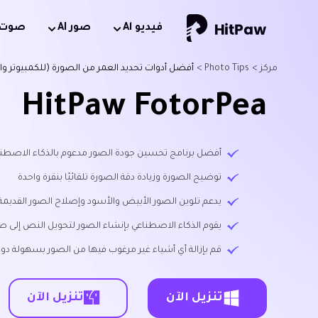
فيديو Al
صور AI
صوت AI
مركز >
Photo Tips >
أفضل أدوات تحديد العمر من الصورة (للكمبيوتر واو
HitPaw FotorPea
أفضل برنامج تحسين جودة الصور مدعوم بالذكاء الاصطناعي متاح لن
توضيح الصورة وزيادة دقة الصورة تلقائيًا بنقرة واحدة
يدعم تلوين الصور الأبيض والأسود وإصلاح الصور القديمة
يقوم الذكاء الاصطناعي بإنشاء الصور لتحويل النص إلى ص
قم بإزالة أي أشياء غير مرغوب فيها من الصور بسهولة دون
تنزيل الآن
تنزيل الآن