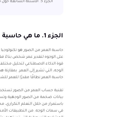
الجزء 5. الأسئلة الشائعة حول تحديد العمر من الصورة
الجزء 1. ما هي حاسبة العمر؟
حاسبة العمر من الصور هو تكنولوجيا
على الوجوه لتقدير عمر شخص بناءً فق
قوة الذكاء الاصطناعي لتحليل مختلف 
الوجه، التي تشير إلى العمر. بمقارنة 
حاسبة العمر نطاقًا مقدرًا للعمر ل
تقنية حساب العمر من الصور تستخدم ن
بيانات ضخمة من الصور الوجهية وتسم
باستمرار من خلال التعلم التكراري، م
في سمات الوجه. من التطبيقات الأمنية