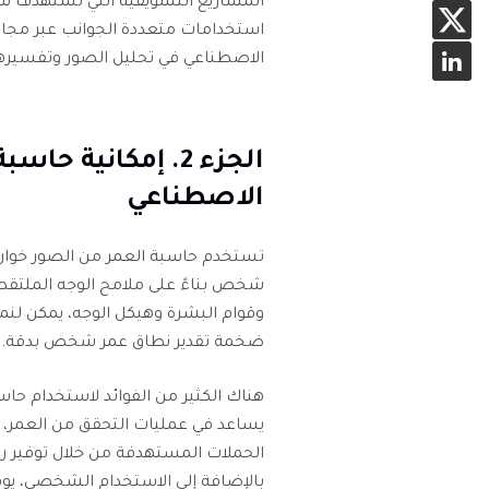
المشاريع التسويقية التي تستهدف شر
استخدامات متعددة الجوانب عبر مجالات
الاصطناعي في تحليل الصور وتفسيرها
الجزء 2. إمكانية 
الاصطناعي
تستخدم حاسبة العمر من الصور خوارزم
شخص بناءً على ملامح الوجه الملتقط
وقوام البشرة وهيكل الوجه، يمكن لنماذ
ضخمة تقدير نطاق عمر شخص بدقة.
هناك الكثير من الفوائد لاستخدام حاس
يساعد في عمليات التحقق من العمر، م
الحملات المستهدفة من خلال توفير ر
بالإضافة إلى الاستخدام الشخصي، يو