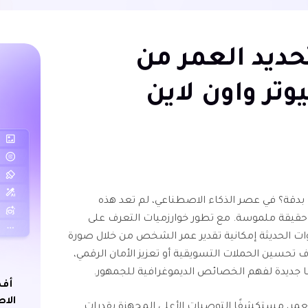
ديد العمر من
وتر واون لاين
بدقة؟ في عصر الذكاء الاصطناعي، لم تعد هذه
حقيقة ملموسة. مع تطور خوارزميات التعرف على
دوات الحديثة إمكانية تقدير عمر الشخص من خلال صورة
ف تحسين الحملات التسويقية أو تعزيز الأمان الرقمي،
ًا جديدة لفهم الخصائص الديموغرافية للجمهور.
أفض
الاص
العمر، مستكشفًا التوصيات الأعلى المجهزة بقدرات