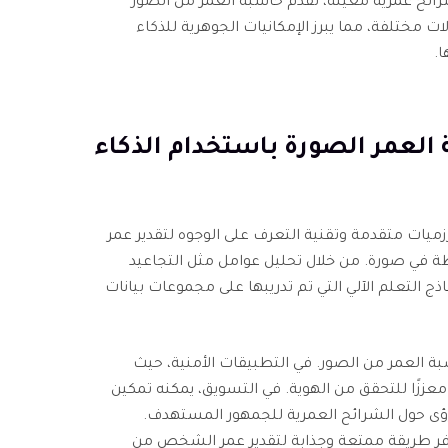
ائح عمرية معينة، تقدم حاسبة العمر من الصور
 مختلفة، مما يبرز الإمكانيات الجوهرية للذكاء
.
حاسبة العمر الصورة باستخدام الذكاء
يات متقدمة وتقنية التعرف على الوجوه لتقدير عمر
ة في صورة. من خلال تحليل عوامل مثل التجاعيد
ج التعلم الآلي التي تم تدريبها على مجموعات بيانات
بة العمر من الصور. في التطبيقات الأمنية، حيث
عززًا للتحقق من الهوية. في التسويق، يمكنه تمكين
ؤى حول الشرائح العمرية للجمهور المستهدف.
فر طريقة ممتعة وجذابة لتقدير عمر الشخص من