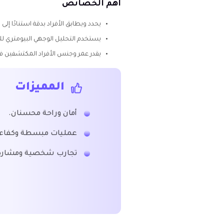
أهم الخصائص
يحدد ويطابق الأفراد بدقة استنادًا إلى 
يستخدم التحليل الوجهي البيومتري للو
يقدر عمر وجنس الأفراد المكتشفين في 
المميزات
أمان وراحة محسنان.
عمليات مبسطة وكفاءة
تجارب شخصية ومشارك