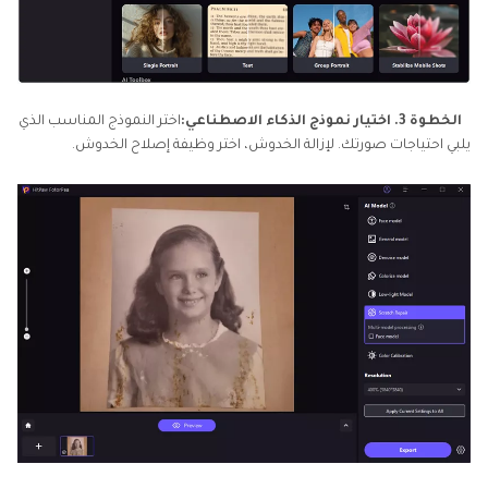
الخطوة 3. اختيار نموذج الذكاء الاصطناعي:
اختر النموذج المناسب الذي
يلبي احتياجات صورتك. لإزالة الخدوش، اختر وظيفة إصلاح الخدوش.