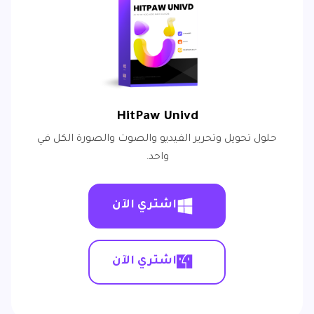
HitPaw Univd
حلول تحويل وتحرير الفيديو والصوت والصورة الكل في
واحد.
اشتري الآن
اشتري الآن