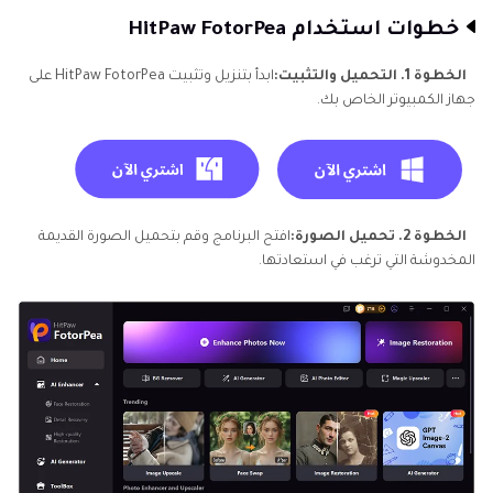
خطوات استخدام HitPaw FotorPea
الخطوة 1. التحميل والتثبيت:
ابدأ بتنزيل وتثبيت HitPaw FotorPea على
جهاز الكمبيوتر الخاص بك.
الخطوة 2. تحميل الصورة:
افتح البرنامج وقم بتحميل الصورة القديمة
المخدوشة التي ترغب في استعادتها.