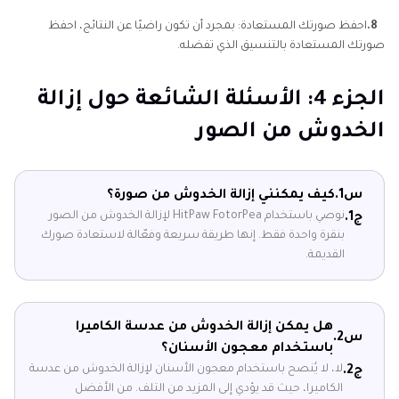
8.
احفظ صورتك المستعادة: بمجرد أن تكون راضيًا عن النتائج، احفظ
صورتك المستعادة بالتنسيق الذي تفضله.
الجزء 4: الأسئلة الشائعة حول إزالة
الخدوش من الصور
س1.
كيف يمكنني إزالة الخدوش من صورة؟
نوصي باستخدام HitPaw FotorPea لإزالة الخدوش من الصور
ج1.
بنقرة واحدة فقط. إنها طريقة سريعة وفعّالة لاستعادة صورك
القديمة.
هل يمكن إزالة الخدوش من عدسة الكاميرا
س2.
باستخدام معجون الأسنان؟
لا، لا يُنصح باستخدام معجون الأسنان لإزالة الخدوش من عدسة
ج2.
الكاميرا، حيث قد يؤدي إلى المزيد من التلف. من الأفضل