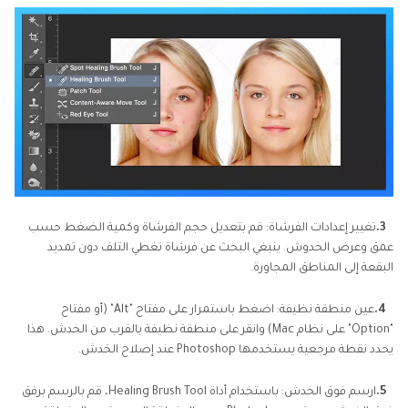
3.
تغيير إعدادات الفرشاة: قم بتعديل حجم الفرشاة وكمية الضغط حسب
عمق وعرض الخدوش. ينبغي البحث عن فرشاة تغطي التلف دون تمديد
البقعة إلى المناطق المجاورة.
4.
عين منطقة نظيفة: اضغط باستمرار على مفتاح "Alt" (أو مفتاح
"Option" على نظام Mac) وانقر على منطقة نظيفة بالقرب من الخدش. هذا
يحدد نقطة مرجعية يستخدمها Photoshop عند إصلاح الخدش.
5.
ارسم فوق الخدش: باستخدام أداة Healing Brush Tool، قم بالرسم برفق