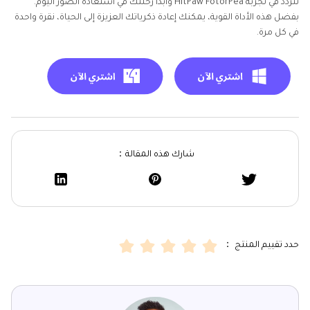
تتردد في تجربة HitPaw FotorPea وابدأ رحلتك في استعادة الصور اليوم.
بفضل هذه الأداة القوية، يمكنك إعادة ذكرياتك العزيزة إلى الحياة، نقرة واحدة
في كل مرة.
شارك هذه المقالة：
حدد تقييم المنتج ：