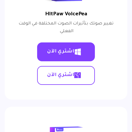
HitPaw VoicePea
تغيير صوتك بتأثيرات الصوت المختلفة في الوقت
الفعلي.
اشتري الآن
اشتري الآن