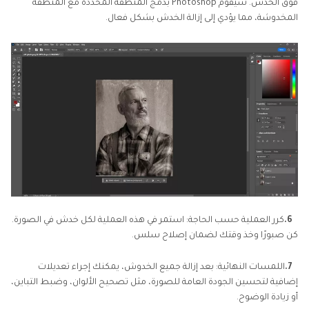
فوق الخدش. سيقوم Photoshop بدمج المنطقة المحددة مع المنطقة
المخدوشة، مما يؤدي إلى إزالة الخدش بشكل فعال.
6.
كرر العملية حسب الحاجة: استمر في هذه العملية لكل خدش في الصورة.
كن صبورًا وخذ وقتك لضمان إصلاح سلس.
7.
اللمسات النهائية: بعد إزالة جميع الخدوش، يمكنك إجراء تعديلات
إضافية لتحسين الجودة العامة للصورة، مثل تصحيح الألوان، وضبط التباين،
أو زيادة الوضوح.