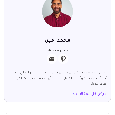
محمد أمين
محرر HitPaw
أعمل بالقطعة منذ أكثر من خمس سنوات. دائمًا ما يثير إعجابي عندما
أجد أشياء جديدة وأحدث المعارف. أعتقد أن الحياة لا حدود لها لكني لا
أعرف حدودًا.
عرض كل المقالات