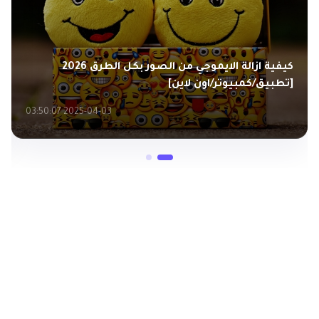
كيفية ازالة الايموجي من الصور بكل الطرق 2026
[تطبيق/كمبيوتر/اون لاين]
2025-04-03 03:50:07