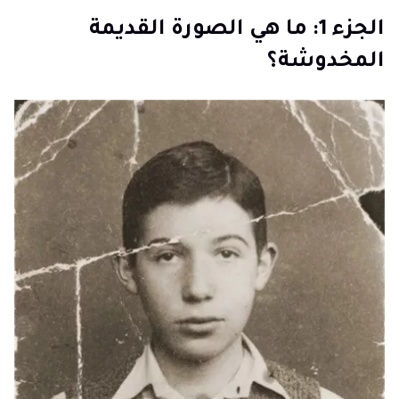
الجزء 2: كيفية إزالة خدوش الصور باستخدام برنامج تحسين
الجزء 1: ما هي الصورة القديمة
جودة الفيديو بالذكاء الاصطناعي
المخدوشة؟
الجزء 3: كيفية استخدام Photoshop لإزالة الخدوش من
الصور القديمة
الجزء 4: الأسئلة الشائعة حول إزالة الخدوش من الصور