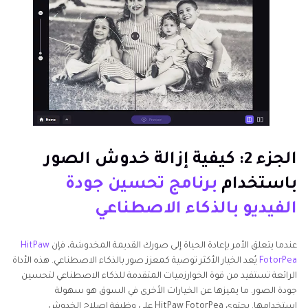
الجزء 2: كيفية إزالة خدوش الصور
باستخدام
برنامج تحسين جودة
الفيديو بالذكاء الاصطناعي
عندما يتعلق الأمر بإعادة الحياة إلى صورك القديمة المخدوشة، فإن
HitPaw
FotorPea
يُعد الخيار الأكثر توصية كمعزز صور بالذكاء الاصطناعي. هذه الأداة
الرائعة تستفيد من قوة الخوارزميات المتقدمة للذكاء الاصطناعي لتحسين
جودة الصور. ما يميزها عن الخيارات الأخرى في السوق هو سهولة
استخدامها. يحتوي HitPaw FotorPea على وظيفة إصلاح الخدوش