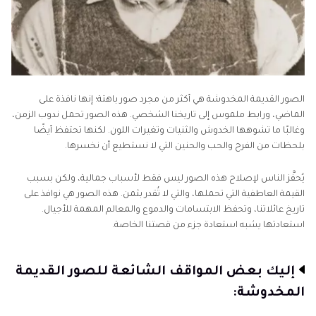
الصور القديمة المخدوشة هي أكثر من مجرد صور باهتة؛ إنها نافذة على
الماضي، ورابط ملموس إلى تاريخنا الشخصي. هذه الصور تحمل ندوب الزمن،
وغالبًا ما تشوهها الخدوش والثنيات وتغيرات اللون. لكنها تحتفظ أيضًا
بلحظات من الفرح والحب والحنين التي لا نستطيع أن نخسرها.
يُحفَّز الناس لإصلاح هذه الصور ليس فقط لأسباب جمالية، ولكن بسبب
القيمة العاطفية التي تحملها، والتي لا تُقدر بثمن. هذه الصور هي نوافذ على
تاريخ عائلاتنا، وتحفظ الابتسامات والدموع والمعالم المهمة للأجيال.
استعادتها يشبه استعادة جزء من قصتنا الخاصة.
إليك بعض المواقف الشائعة للصور القديمة
المخدوشة: