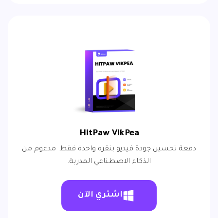
HitPaw VikPea
دفعة تحسين جودة فيديو بنقرة واحدة فقط. مدعوم من
الذكاء الاصطناعي المدربة.
اشتري الآن