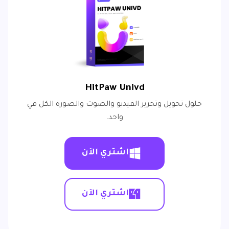
HitPaw Univd
حلول تحويل وتحرير الفيديو والصوت والصورة الكل في
واحد.
اشتري الآن
اشتري الآن