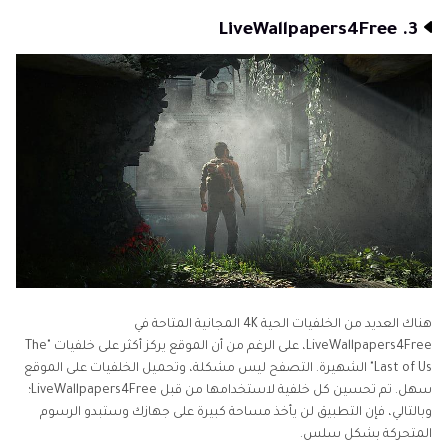
3. LiveWallpapers4Free
هناك العديد من الخلفيات الحية 4K المجانية المتاحة في
LiveWallpapers4Free، على الرغم من أن الموقع يركز أكثر على خلفيات "The
Last of Us" الشهيرة. التصفح ليس مشكلة، وتحميل الخلفيات على الموقع
سهل. تم تحسين كل خلفية لاستخدامها من قبل LiveWallpapers4Free؛
وبالتالي، فإن التطبيق لن يأخذ مساحة كبيرة على جهازك وستبدو الرسوم
المتحركة بشكل سلس.