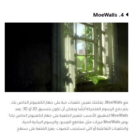
4. MoeWalls
مع MoeWalls، يمكنك تعيين خلفيات حية على جهاز الكمبيوتر الخاص بك.
يتم دمج الرسوم المتحركة أيضًا ويمكن أن تكون بتنسيق 2D أو 3D. يعد
MoeWalls التطبيق الأنسب لتغيير الخلفية على جهاز الكمبيوتر الخاص بك!
يوفر MoeWalls ميزات مثل مقاطع الفيديو، والرسوم البيانية الحية،
والخلفيات التفاعلية أو التي تستجيب للصوت. يعزز المتعة على سطح