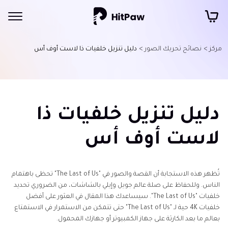
مركز >
نصائح تحريك الصور >
دليل تنزيل خلفيات ذا لاست أوف أس
دليل تنزيل خلفيات ذا
لاست أوف أس
تُظهر هذه الاستجابة أن القصة والصور في "The Last of Us" تحظى باهتمام
الناس. وللحفاظ على صلة عالم جويل وإيلي بالشاشات، من الضروري تحديد
خلفيات "The Last of Us". سيساعدك هذا المقال في العثور على أفضل
خلفيات 4K حية لـ "The Last of Us" حتى تتمكن من الاستمرار في الاستمتاع
بعالم ما بعد الكارثة على جهاز الكمبيوتر أو جهازك المحمول.