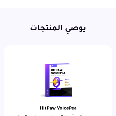
يوصي المنتجات
HitPaw VoicePea