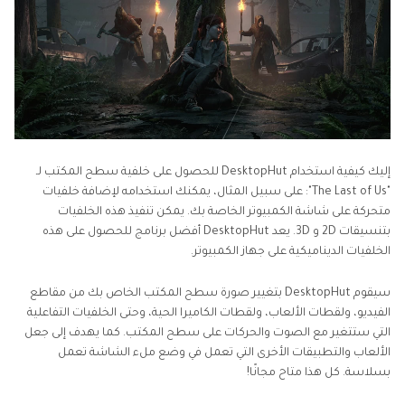
إليك كيفية استخدام DesktopHut للحصول على خلفية سطح المكتب لـ
"The Last of Us": على سبيل المثال، يمكنك استخدامه لإضافة خلفيات
متحركة على شاشة الكمبيوتر الخاصة بك. يمكن تنفيذ هذه الخلفيات
بتنسيقات 2D و 3D. يعد DesktopHut أفضل برنامج للحصول على هذه
الخلفيات الديناميكية على جهاز الكمبيوتر.
سيقوم DesktopHut بتغيير صورة سطح المكتب الخاص بك من مقاطع
الفيديو، ولقطات الألعاب، ولقطات الكاميرا الحية، وحتى الخلفيات التفاعلية
التي ستتغير مع الصوت والحركات على سطح المكتب. كما يهدف إلى جعل
الألعاب والتطبيقات الأخرى التي تعمل في وضع ملء الشاشة تعمل
بسلاسة. كل هذا متاح مجانًا!