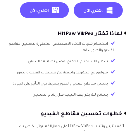
لماذا تختار HitPaw VikPea
استخدام تقنيات الذكاء الاصطناعي المتطورة لتحسين مقاطع
الفيديو والصور بدقة.
سهل الاستخدام للجميع بفضل تصميمه البديهي.
متوافق مع مجموعة واسعة من تنسيقات الفيديو والصور.
يحسن مقاطع الفيديو والصور بسرعة دون التأثير على الجودة.
يسمح لك بمراجعة النتيجة قبل إتمام التحسين.
خطوات تحسين مقاطع الفيديو
1.
قم بتنزيل وتثبيت HitPaw VikPea على جهاز الكمبيوتر الخاص بك