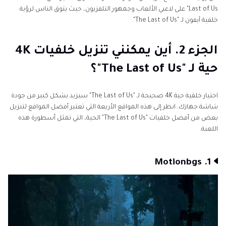
Last of Us" على لاعبي الألعاب وجمهور التلفزيون، حيث يتوق الناس لرؤية
خلفية آيفون لـ "The Last of Us".
الجزء 2. أين يمكنني تنزيل خلفيات 4K
حية لـ "The Last of Us"؟
اختيار خلفية حية 4K صحيحة لـ "The Last of Us" سيزيد بشكل كبير من جودة
شاشة جهازك. انظر إلى هذه المواقع الأربعة التي تعتبر أفضل المواقع لتنزيل
بعض من أفضل خلفيات "The Last of Us" الحية، التي تمثل أسطورة هذه
اللعبة.
1. Motionbgs