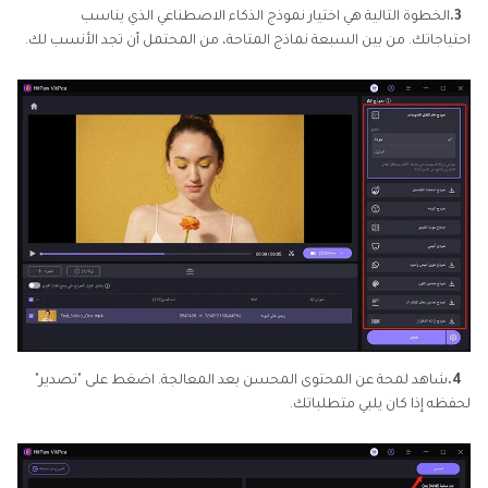
3.
الخطوة التالية هي اختيار نموذج الذكاء الاصطناعي الذي يناسب
احتياجاتك. من بين السبعة نماذج المتاحة، من المحتمل أن تجد الأنسب لك.
4.
شاهد لمحة عن المحتوى المحسن بعد المعالجة. اضغط على "تصدير"
لحفظه إذا كان يلبي متطلباتك.