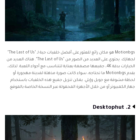
Motionbgs هو مكان رائع للعثور على أفضل خلفيات حية لـ "The Last of Us"
لجهازك. يحتوي على العديد من الصور من "The Last of Us". هناك العديد من
الخيارات بدقة 4K، جميعها مصممة بعناية لتتناسب مع أجواء اللعبة. لذلك،
يقدم Motionbgs ما تحتاجه، سواء كانت صورة مذهلة لمدينة مهجورة أو
لحظة مشوقة مع جويل وإيلي. يمكن تنزيل جميع هذه الخلفيات باستخدام
جهاز الكمبيوتر أو من خلال الأجهزة المحمولة عبر النسخة الخاصة بالموقع.
2. Desktophut