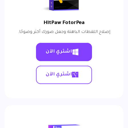
HitPaw FotorPea
إصلاح اللقطات الباهتة وجعل صورك أكثر وضوحًا.
اشتري الآن
اشتري الآن