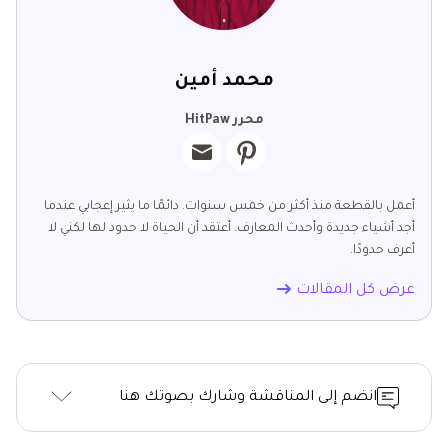
محمد أمين
محرر HitPaw
أعمل بالقطعة منذ أكثر من خمس سنوات. دائمًا ما يثير إعجابي عندما
أجد أشياء جديدة وأحدث المعارف. أعتقد أن الحياة لا حدود لها لكني لا
أعرف حدودًا.
عرض كل المقالات
انضم إلى المناقشة وشارك بصوتك هنا