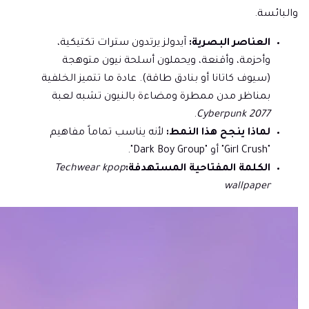
والبائسة.
العناصر البصرية:
آيدولز يرتدون سترات تكتيكية،
وأحزمة، وأقنعة، ويحملون أسلحة نيون متوهجة
(سيوف كاتانا أو بنادق طاقة). عادة ما تتميز الخلفية
بمناظر مدن ممطرة ومضاءة بالنيون تشبه لعبة
.
Cyberpunk 2077
لماذا ينجح هذا النمط:
لأنه يناسب تماماً مفاهيم
"Girl Crush" أو "Dark Boy Group".
الكلمة المفتاحية المستهدفة:
Techwear kpop
wallpaper