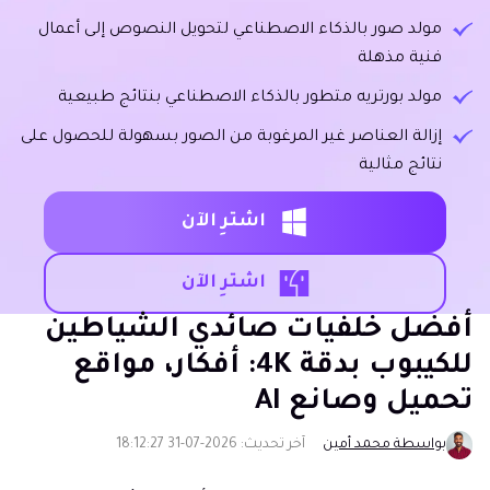
مولد صور بالذكاء الاصطناعي لتحويل النصوص إلى أعمال
فنية مذهلة
مولد بورتريه متطور بالذكاء الاصطناعي بنتائج طبيعية
إزالة العناصر غير المرغوبة من الصور بسهولة للحصول على
نتائج مثالية
اشترِ الآن
اشترِ الآن
أفضل خلفيات صائدي الشياطين
للكيبوب بدقة 4K: أفكار، مواقع
تحميل وصانع AI
بواسطة محمد أمين
آخر تحديث: 2026-07-31 18:12:27