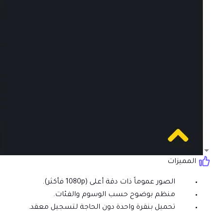
المميزات
الصور عموماً ذات دقة أعلى (1080p فأكثر).
منظم بوضوح حسب الوسوم والفئات.
تحميل بنقرة واحدة دون الحاجة لتسجيل معقد.