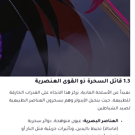
1.3 قاتل السحرة ذو القوى العنصرية
بعيداً عن الأسلحة المادية، يركز هذا الاتجاه على القدرات الخارقة
للطبيعة، حيث يتخيل الآيدولز وهم يسخرون العناصر الطبيعية
لصيد الشياطين.
العناصر البصرية:
عيون متوهجة، دوائر سحرية
(ماندالا) تحيط باليدين، وتأثيرات جزيئية مثل النار أو