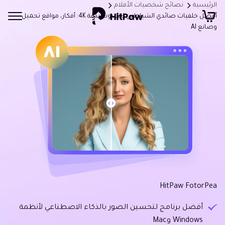
الرئيسية
نصائح شخصيات الأفلام
أفضل خلفيات صائدي الشياطين للكيبوب بدقة 4K: أفكار، مواقع تحميل
وصانع AI
HitPaw FotorPea
أفضل برنامج لتحسين الصور بالذكاء الاصطناعي لأنظمة
Windows وMac