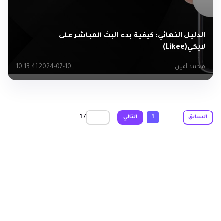
الدليل النهائي: كيفية بدء البث المباشر على
لايكي(Likee)
محمد أمين
2024-07-10 10:13:41
/ 1
السابق
1
التالي