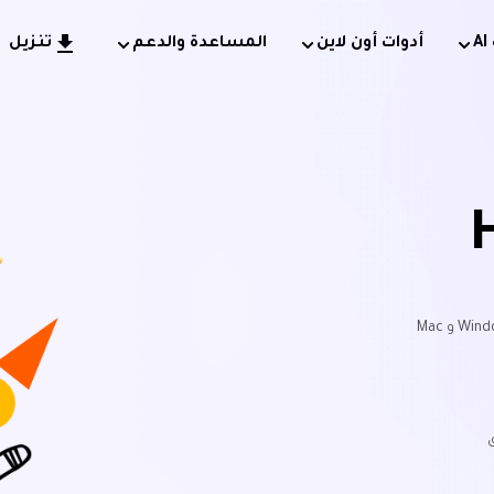
أدوات أون لاين
المساعدة والدعم
تنزيل
ق