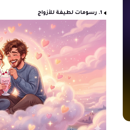
1. رسومات لطيفة للأزواج