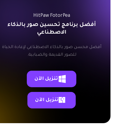
HitPaw FotorPea
أفضل برنامج تحسين صور بالذكاء
الاصطناعي
أفضل محسن صور بالذكاء الاصطناعي لإعادة الحياة
للصور القديمة والضبابية.
تنزيل الآن
تنزيل الآن