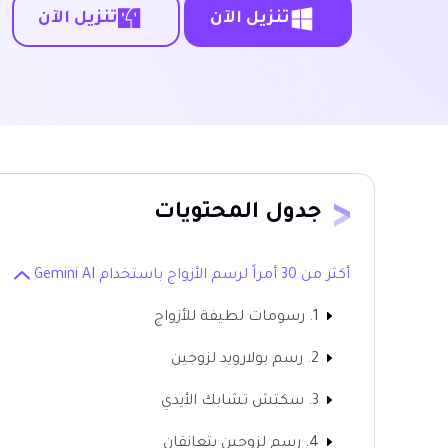
تنزيل الآن
تنزيل الآن
جدول المحتويات
أكثر من 30 أمراً لرسم الأزواج باستخدام Gemini AI
1. رسومات لطيفة للأزواج
2. رسم بولارويد لزوجين
3. سكتش تشابك الأيدي
4. رسم لزوجين يتعانقان