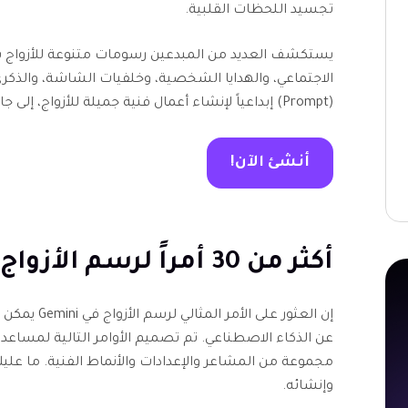
تجسيد اللحظات القلبية.
(Prompt) إبداعياً لإنشاء أعمال فنية جميلة للأزواج، إلى جانب نصائح لإنشاء صور أكثر رومانسية بالذكاء الاصطناعي.
أنشئ الآن!
أكثر من 30 أمراً لرسم الأزواج باستخدام Gemini AI
إن العثور عل
مجموعة من المشاعر والإعدادات والأنماط الفنية. ما
وإنشائه.