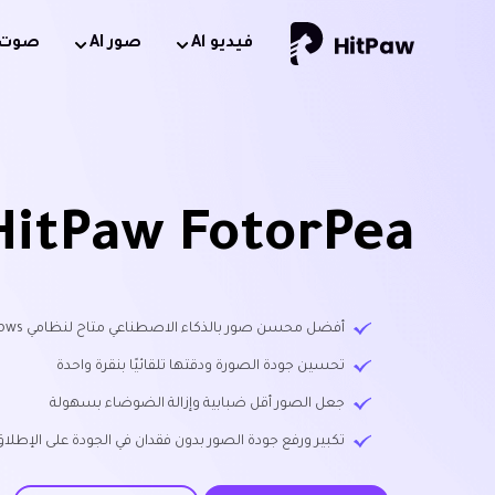
فيديو Al
صور AI
صوت AI
HitPaw FotorPea
أفضل محسن صور بالذكاء الاصطناعي متاح لنظامي Windows و Mac
تحسين جودة الصورة ودقتها تلقائيًا بنقرة واحدة
جعل الصور أقل ضبابية وإزالة الضوضاء بسهولة
تكبير ورفع جودة الصور بدون فقدان في الجودة على الإطلا