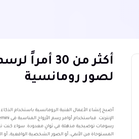
لصور رومانسية
أصبح إنشاء الأعمال الفنية الرومانسية باستخدام الذكاء ا
رسومات توضيحية مذهلة في ثوانٍ معدودة. سواء كنت تف