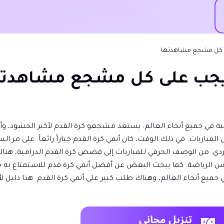
حماس لبطولة كأس العالم لكرة القدم 2026 المرتقبة في جميع أنحاء العالم. يستعد مشجعو كرة الق
ريات. في ذلك الوقت، كان أنمي كرة القدم خياراً رائعاً. على مر ال
دي. من الوصف الحرفي للمباريات إلى قصص كرة القدم الدرامية، هناك
ماس الرياضة. كما يبحث البعض عن أفضل أنمي كرة قدم للاستمتاع ب
 جميع أنحاء العالم، وهناك طلب كبير على أنمي كرة القدم. هذا دليل 