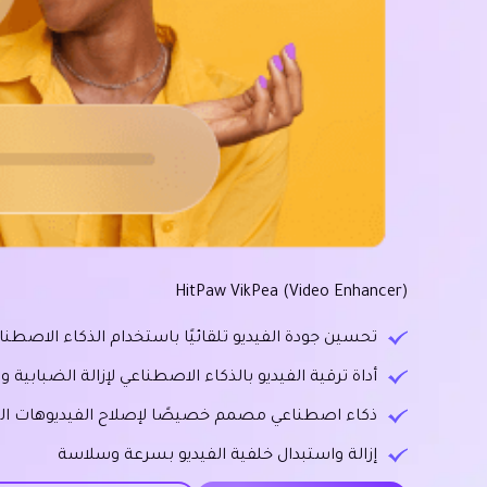
HitPaw VikPea (Video Enhancer)
تحسين جودة الفيديو تلقائيًا باستخدام الذكاء الاصطناع
أداة ترقية الفيديو بالذكاء الاصطناعي لإزالة الضبابية و
ذكاء اصطناعي مصمم خصيصًا لإصلاح الفيديوهات التال
إزالة واستبدال خلفية الفيديو بسرعة وسلاسة