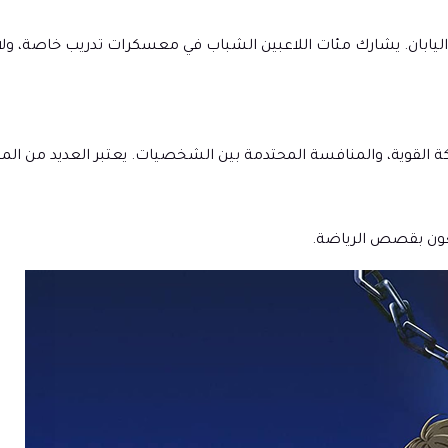
بان. يشارك مئات اللاعبين الشباب في معسكرات تدريب خاصة، ولا ينج
ة القوية، والمنافسة المحتدمة بين الشخصيات. يعتبر العديد من المش
عون بقصص الرياضة.