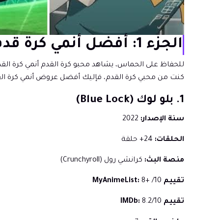
الجزء 1: أفضل أنمي كرة قدم مصنف لعشاق كرة القدم
للحفاظ على الحماس، يشاهد محبو كرة القدم أنمي كرة الق
كنت من محبي كرة القدم، فإليك أفضل عروض أنمي كرة ال
1. بلو لوك (Blue Lock)
سنة الإصدار:
2022
الحلقات:
24+ حلقة
منصة البث:
كرانشي رول (Crunchyroll)
تقييم MyAnimeList:
8+ /10
تقييم IMDb:
8.2/10