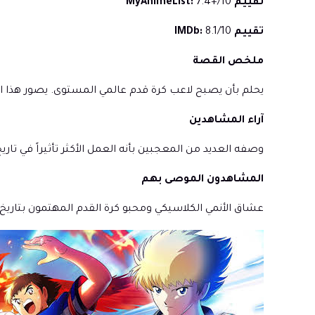
تقييم MyAnimeList:
7.4+/10
تقييم IMDb:
8.1/10
ملخص القصة
يحلم بأن يصبح لاعب كرة قدم عالمي المستوى. يصور هذا ا
آراء المشاهدين
وصفه العديد من المعجبين بأنه العمل الأكثر تأثيراً في تاري
المشاهدون الموصى بهم
عشاق الأنمي الكلاسيكي ومحبو كرة القدم المهتمون بتاريخ أ