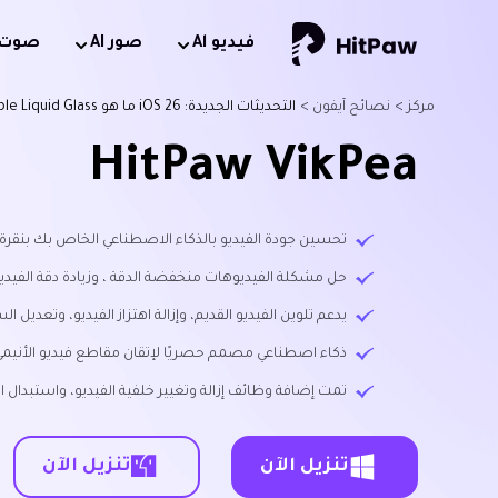
فيديو Al
صور AI
صوت AI
مركز >
نصائح آيفون >
التحديثات الجديدة: iOS 26 ما هو Apple Liquid Glass؟
HitPaw VikPea
تحسين جودة الفيديو بالذكاء الاصطناعي الخاص بك بنقرة
حل مشكلة الفيديوهات منخفضة الدقة ، وزيادة دقة الفيديو إل
يدعم تلوين الفيديو القديم، وإزالة اهتزاز الفيديو، وتعديل
ذكاء اصطناعي مصمم حصريًا لإتقان مقاطع فيديو الأنيمي
تمت إضافة وظائف إزالة وتغيير خلفية الفيديو، واستبدال 
تنزيل الآن
تنزيل الآن