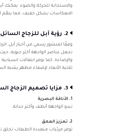
والاستجابة للحركة والضوء. يمكنك أيض
الانعكاسات بشكل خفيف، مما ينعّم ا
2. رؤية آبل للزجاج السائل
وفقًا لمنشور رسمي من أخبار آبل، الز
تجعل عناصر الواجهة أكثر حيوية، 
والإضاءة. كما توفر انتقالات انسيابي
ثلاثية الأبعاد لإضفاء مظهر يشبه الس
3. مزايا تصميم الزجاج السائل
1. الأناقة البصرية
تبدو الواجهة أنظف وأكثر حداثة.
2. تعزيز العمق
توفر مرئيات متعددة الطبقات تخلق تسل