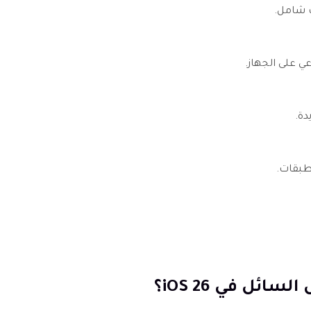
ث شامل.
ي على الجهاز.
دة.
طبقات.