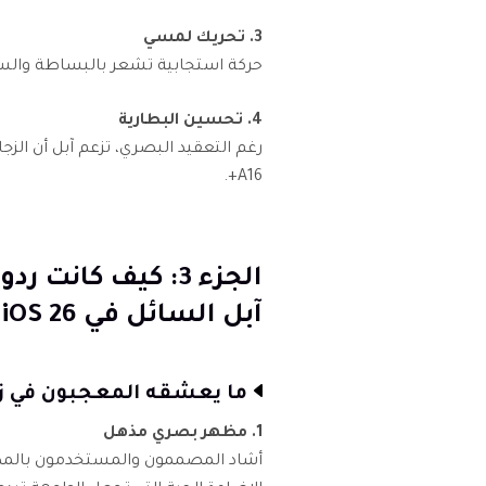
3. تحريك لمسي
حركة استجابية تشعر بالبساطة والس
4. تحسين البطارية
رغم التعقيد البصري، تزعم آبل أن الز
A16+.
الجزء 3: كيف كان
آبل السائل في iOS 26؟
ما يعشقه المعجبون في زج
1. مظهر بصري مذهل
أشاد المصممون والمستخدمون بالمظهر 