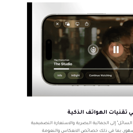
 السائل" إلى الجمالية البصرية والاستعارة التصميمية
صهور، بما في ذلك خصائص الانعكاس والنعومة