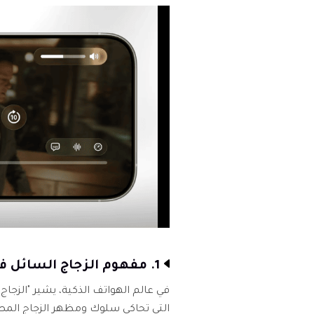
1. مفهوم الزجاج السائل في تقنيات الهواتف الذكية
في عالم الهواتف الذكية، يشير "الزجاج
التي تحاكي سلوك ومظهر الزجاج الم