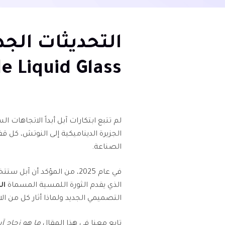
le Liquid Glass
لم تتبع ابتكارات آبل أبداً الاتجاهات ا
الجزيرة الديناميكية إلى النوتش، كل قف
الصناعة.
الذي يقدم الثورة اللمسية المسماة
ال
التصميمي الجديد ولماذا أثار كل من ال
تابع معنا في هذا المقال
ما هو زجاج آ