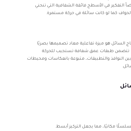
اً التفكير في الأسطح فائقة الشفافية التي تنحني
لحواف كما لو كانت سائلة في حركة مستمرة.
جاج السائل هو ميزة تفاعلية معاد تصميمها بصريًا
حيث تتضمن طبقات عمق شفافة تستجيب للحركة
ة بين النوافذ والتطبيقات، متبوعة بانعكاسات ومحيطات
ائل.
سلًا مكانيًا، مما يجعل التركيز أبسط.