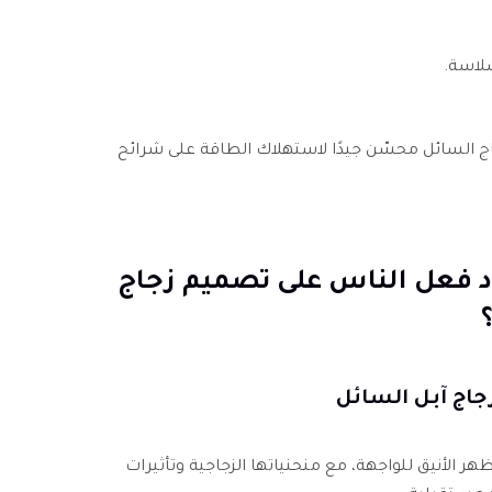
لاسة.
جاج السائل محسّن جيدًا لاستهلاك الطاقة على شرائح
ت ردود فعل الناس على تصميم زجاج
اج آبل السائل
الأنيق للواجهة، مع منحنياتها الزجاجية وتأثيرات