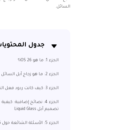
السائل.
جدول المحتويا
الجزء 1: ما هو iOS 26؟
الجزء 2: ما هو زجاج آبل السائل في iOS 26؟
الجزء 3: كيف كانت ردود فعل الناس على تصميم زجاج آبل السائل في iOS 26؟
الجزء 4: نصائح إضافية:
تصميم آبل Liquid Glass
الجزء 5: الأسئلة الشائعة حول iOS 26 وتصميم Apple Liquid Glass