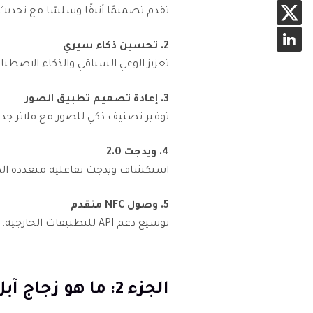
تقدم تصميمًا أنيقًا وسلسًا مع تحدي
2. تحسين ذكاء سيري
تعزيز الوعي السياقي والذكاء الاصطناع
3. إعادة تصميم تطبيق الصور
توفير تصنيف ذكي للصور مع فلاتر جدي
4. ويدجت 2.0
استكشاف ويدجت تفاعلية متعددة ال
5. وصول NFC متقدم
توسيع دعم API للتطبيقات الخارجية.
الجزء 2: ما هو زجاج آبل السائل في iOS 26؟