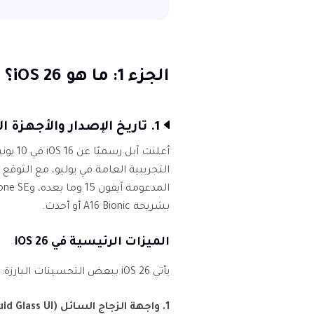
الجزء 1: ما هو iOS 26؟
1. تاريخ الإصدار والأجهزة المدعومة
التجريبية العامة في يوليو، مع التوقع
بشريحة A16 Bionic أو أحدث.
الميزات الرئيسية في iOS 26
يأتي iOS 26 ببعض التحسينات البارزة:
1. واجهة الزجاج السائل (Liquid Glass UI)