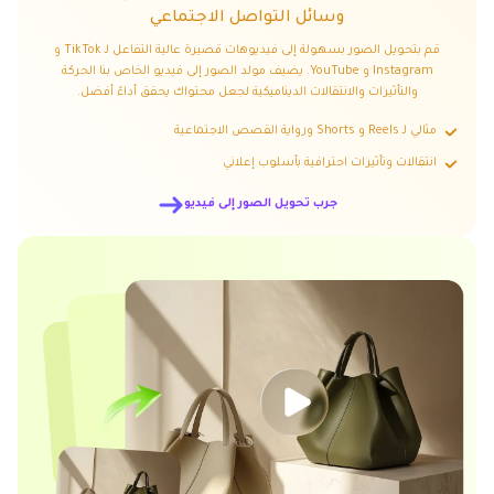
وسائل التواصل الاجتماعي
قم بتحويل الصور بسهولة إلى فيديوهات قصيرة عالية التفاعل لـ TikTok و
Instagram و YouTube. يضيف مولد الصور إلى فيديو الخاص بنا الحركة
والتأثيرات والانتقالات الديناميكية لجعل محتواك يحقق أداءً أفضل.
مثالي لـ Reels و Shorts ورواية القصص الاجتماعية
انتقالات وتأثيرات احترافية بأسلوب إعلاني
جرب تحويل الصور إلى فيديو