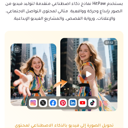
يستخدم HitPaw نماذج ذكاء اصطناعي متقدمة لتوليد فيديو من
الصور بإبداع وحركة وواقعية. مثالي لمحتوى التواصل الاجتماعي،
والإعلانات، ورواية القصص، والمشاريع الفيديو الإبداعية.
تحويل الصورة إلى فيديو بالذكاء الاصطناعي لمحتوى