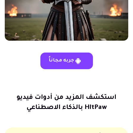
جربه مجاناً
استكشف المزيد من أدوات فيديو
HitPaw بالذكاء الاصطناعي