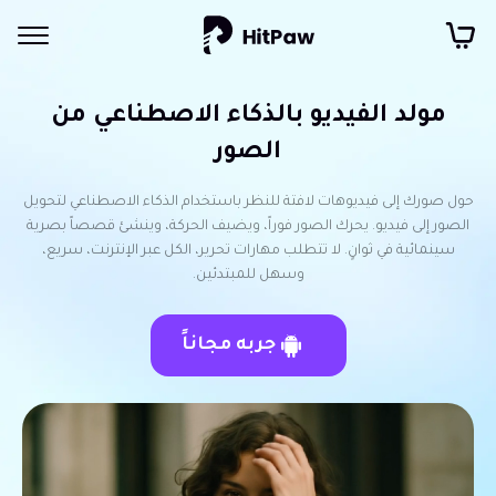
مولد الفيديو بالذكاء الاصطناعي من
الصور
حول صورك إلى فيديوهات لافتة للنظر باستخدام الذكاء الاصطناعي لتحويل
الصور إلى فيديو. يحرك الصور فوراً، ويضيف الحركة، وينشئ قصصاً بصرية
سينمائية في ثوانٍ. لا تتطلب مهارات تحرير، الكل عبر الإنترنت، سريع،
وسهل للمبتدئين.
جربه مجاناً