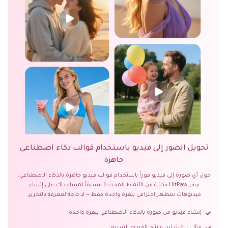
تحويل الصور إلى فيديو باستخدام قوالب ذكاء اصطناعي
جاهزة
حول أي صورة إلى فيديو فوراً باستخدام قوالب فيديو جاهزة بالذكاء الاصطناعي.
يوفر HitPaw مكتبة من الأنماط المحددة مسبقاً لمساعدتك على إنشاء
فيديوهات بمظهر احترافي بنقرة واحدة فقط — لا حاجة لمعرفة بالتحرير.
إنشاء فيديو من صورة بالذكاء الاصطناعي بنقرة واحدة
مثالي للمبتدئين وإنتاج الفيديو السريع