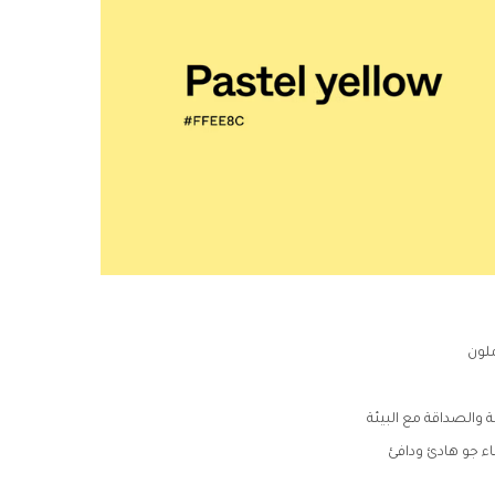
ملون
 والصداقة مع البيئة
اء جو هادئ ودافئ