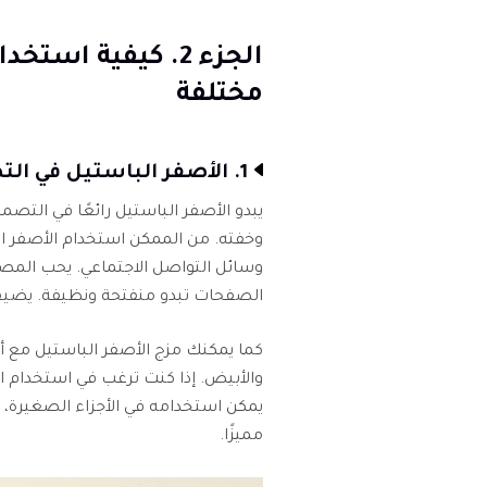
الجزء 2. كيفية ا
مختلفة
1. الأصفر الباستيل في التصميم الجرافيكي وتصميم المواقع
يبدو الأصفر الباستيل رائعًا في الت
وخفته. من الممكن استخدام الأصفر ال
وسائل التواصل الاجتماعي. يحب المصم
الصفحات تبدو منفتحة ونظيفة. يضيف هذا
كما يمكنك مزج الأصفر الباستيل مع ألو
والأبيض. إذا كنت ترغب في استخدام ا
يمكن استخدامه في الأجزاء الصغيرة، ال
مميزًا.