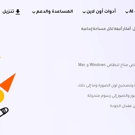
أدوات أون لاين
المساعدة والدعم
تنزيل
: أفكار أنيقة لكل مساحة إبداعية
ظامي Windows و Mac
 وتصحيح لون الصورة وما إلى ذلك.
ور والصور إلى رسوم متحركة
 فقدان الجودة