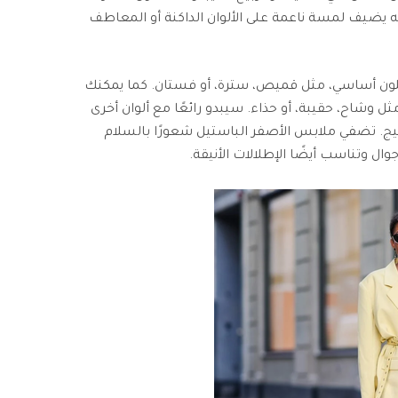
نه يضيف لمسة ناعمة على الألوان الداكنة أو المعاطف
 كلون أساسي، مثل قميص، سترة، أو فستان. كما يمكنك
 وشاح، حقيبة، أو حذاء. سيبدو رائعًا مع ألوان أخرى
والبيج. تضفي ملابس الأصفر الباستيل شعورًا بالسلام
جوال وتناسب أيضًا الإطلالات الأنيقة.