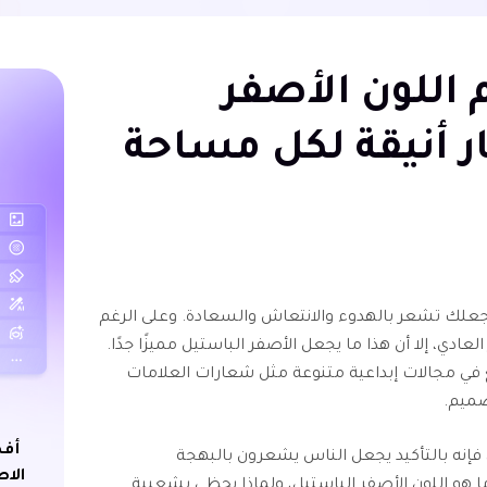
 اللون الأصفر
ار أنيقة لكل مساحة
يجعلك تشعر بالهدوء والانتعاش والسعادة. وعلى الرغم
عادي، إلا أن هذا ما يجعل الأصفر الباستيل مميزًا جدًا.
 في مجالات إبداعية متنوعة مثل شعارات العلامات
تصميم.
أفض
، فإنه بالتأكيد يجعل الناس يشعرون بالبهجة
الاص
ا هو اللون الأصفر الباستيل، ولماذا يحظى بشعبية