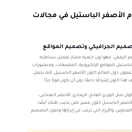
ستخدام الأصفر الباستيل في مجالات
صميم الرقمي. فهو لون خلفية ممتاز بفضل بساطته
باستيل للمواقع الإلكترونية، الملصقات، ومنشورات
مون حول العالم اللون الأصفر الباستيل، لأنه يجعل
 اللون إشراقًا ناعمًا دون أن يكون قويًا جدًا.
ان مثل الوردي الفاتح، الرمادي، الأخضر النعناعي،
لأصفر الباستيل كلون مميز، فلن يخيب ظنك أيضًا.
عناوين، والأزرار التي ترغب في إبرازها وجعل التصميم