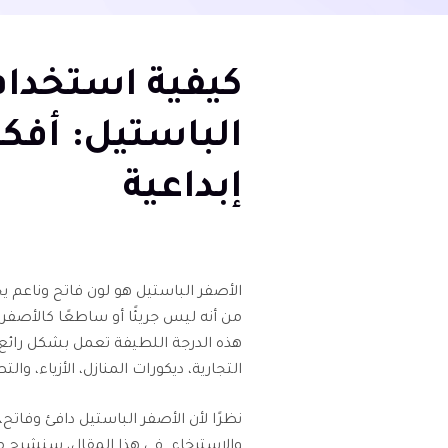
كيفية استخدام
الباستيل: أفك
إبداعية
الأصفر الباستيل هو لون فاتح وناعم 
من أنه ليس جريئًا أو ساطعًا كالأصفر ال
هذه الدرجة اللطيفة تعمل بشكل رائع
التجارية، ديكورات المنازل، الأزياء، وال
نظرًا لأن الأصفر الباستيل دافئ وفاتح
والاسترخاء. في هذا المقال، سنشرح م