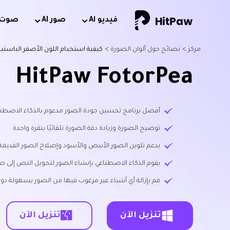
فيديو Al
صور AI
صوت AI
مركز >
نصائح حول ألوان الصورة >
كيفية استخدام اللون الأصفر الباستيل
HitPaw FotorPea
أفضل برنامج تحسين جودة الصور مدعوم بالذكاء الاصطناعي متاح لن
توضيح الصورة وزيادة دقة الصورة تلقائيًا بنقرة واحدة
يدعم تلوين الصور الأبيض والأسود وإصلاح الصور القديمة
يقوم الذكاء الاصطناعي بإنشاء الصور لتحويل النص إلى ص
قم بإزالة أي أشياء غير مرغوب فيها من الصور بسهولة دون
تنزيل الآن
تنزيل الآن