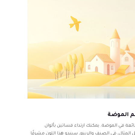
ئعة في الموضة. يمكنك ارتداء فساتين بألوان
المثال، في الصيف والربيع، سيبدو هذا اللون مشرقًا