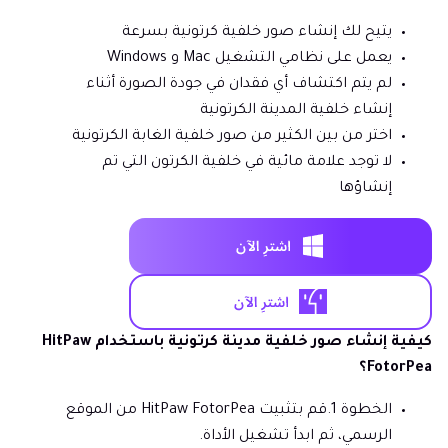
يتيح لك إنشاء صور خلفية كرتونية بسرعة
يعمل على نظامي التشغيل Mac و Windows
لم يتم اكتشاف أي فقدان في جودة الصورة أثناء
إنشاء خلفية المدينة الكرتونية
اختر من بين الكثير من صور خلفية الغابة الكرتونية
لا توجد علامة مائية في خلفية الكرتون التي تم
إنشاؤها
كيفية إنشاء صور خلفية مدينة كرتونية باستخدام HitPaw
FotorPea؟
الخطوة 1.
قم بتثبيت HitPaw FotorPea من الموقع
الرسمي، ثم ابدأ تشغيل الأداة.