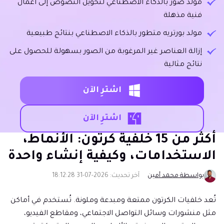
مولد صور بالذكاء الاصطناعي لتحويل النصوص إلى أعمال
فنية مذهلة
مولد بورتريه متطور بالذكاء الاصطناعي بنتائج طبيعية
إزالة العناصر غير المرغوبة من الصور بسهولة للحصول على
نتائج مثالية
اشترِ الآن
اشترِ الآن
أكثر من 15 خلفية كرتون: الأنماط،
الاستخدامات، وكيفية إنشاء واحدة
بواسطة محمد أمين
آخر تحديث: 2026-07-31 18:12:28
تُعد خلفيات الكرتون ممتعة ومبدعة وملونة. تُستخدم في أماكن
مثل منشورات وسائل التواصل الاجتماعي، ومقاطع الفيديو،