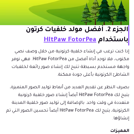
الجزء 2. أفضل مولد خلفيات كرتون
باستخدام
HitPaw FotorPea
إذا كنت ترغب في إنشاء خلفية كرتونية من خلال وصف نصي
مكتوب، فلا توجد أداة أفضل من HitPaw FotorPea. فهي توفر
واجهة مستخدم بسيطة تتيح لك إنشاء صور رائعة لخلفيات
الشاطئ الكرتونية بأعلى جودة ممكنة.
بصرف النظر عن تقديم العديد من أنماط توليد الصور المتميزة،
يتيح لك HitPaw FotorPea أيضاً إنشاء صور خلفية كرتونية
متعددة في وقت واحد. بالإضافة إلى توليد صور خلفية المدينة
الكرتونية، يتيح لك HitPaw FotorPea أيضاً تحسين الصور التي تم
إنشاؤها.
المميزات