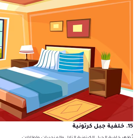
15. خلفية جبل كرتونية