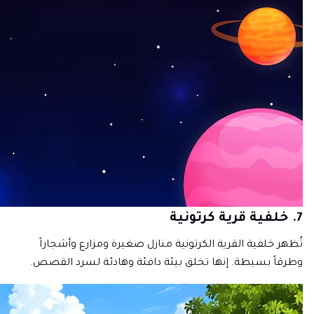
7. خلفية قرية كرتونية
تُظهر خلفية القرية الكرتونية منازل صغيرة ومزارع وأشجاراً
وطرقاً بسيطة. إنها تخلق بيئة دافئة وهادئة لسرد القصص.