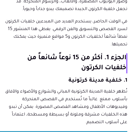
وصور اليوتيوب المصغرة، والألعاب، والرسوم المتحركة. قد
تجعل خلفية الكرتون الجيدة تصميمك يبدو جذاباً وحيوياً.
في الوقت الحاضر، يستخدم العديد من المبدعين خلفيات الكرتون
لسرد القصص والتسويق والفن الرقمي. يغطي هذا المنشور 15
نمطاً شائعاً لخلفيات الكرتون و5 مواقع متميزة حيث يمكنك
تحميلها.
الجزء 1. أكثر من 15 نوعاً شائعاً من
خلفيات الكرتون
1. خلفية مدينة كرتونية
تُظهر خلفية المدينة الكرتونية المباني والشوارع والأضواء والآفاق
بأسلوب ممتع. غالباً ما تُستخدم في القصص المتحركة
وفيديوهات الأطفال ومشاهد القصص المصورة. يمكن أن تبدو
هذه الخلفيات مشرقة وملونة أو بسيطة ومسطحة، اعتماداً
على أسلوب التصميم.