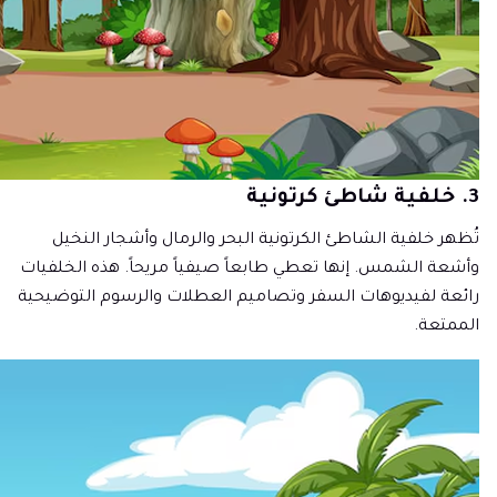
3. خلفية شاطئ كرتونية
تُظهر خلفية الشاطئ الكرتونية البحر والرمال وأشجار النخيل
وأشعة الشمس. إنها تعطي طابعاً صيفياً مريحاً. هذه الخلفيات
رائعة لفيديوهات السفر وتصاميم العطلات والرسوم التوضيحية
الممتعة.