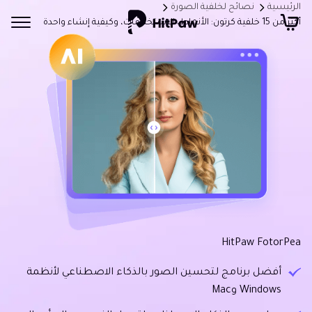
الرئيسية
نصائح لخلفية الصورة
أكثر من 15 خلفية كرتون: الأنماط، الاستخدامات، وكيفية إنشاء واحدة
HitPaw FotorPea
أفضل برنامج لتحسين الصور بالذكاء الاصطناعي لأنظمة
Windows وMac