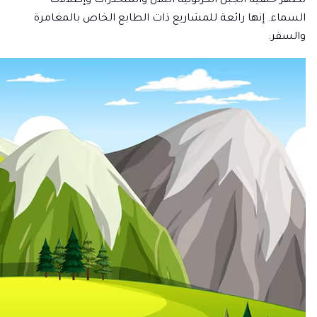
تُظهر خلفية الجبل الكرتونية التلال والمنحدرات وإطلالات
السماء. إنها رائعة للمشاريع ذات الطابع الخاص بالمغامرة
والسفر.