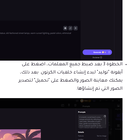
الخطوة 3.
بعد ضبط جميع المعلمات، اضغط على
أيقونة "توليد" لبدء إنشاء خلفيات الكرتون. بعد ذلك،
يمكنك معاينة الصور والضغط على "تحميل" لتصدير
الصور التي تم إنشاؤها.