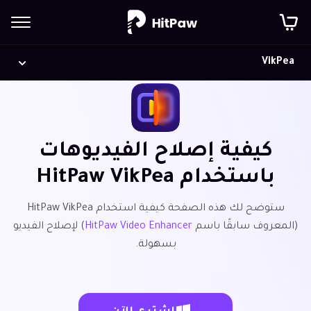
VikPea
كيفية إصلاح الفيديوهات
باستخدام HitPaw VikPea
ستوضح لك هذه الصفحة كيفية استخدام HitPaw VikPea
(المعروف سابقًا باسم
HitPaw Video Enhancer
) لإصلاح الفيديو
بسهولة.