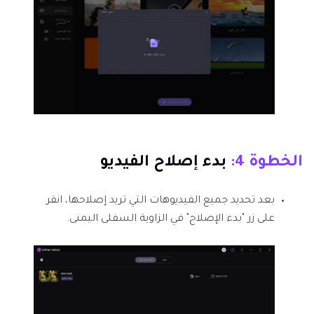
الخطوة 4:
بدء إصلاح الفيديو
بعد تحديد جميع الفيديوهات التي تريد إصلاحها، انقر
على زر "بدء الإصلاح" في الزاوية السفلى اليمنى.