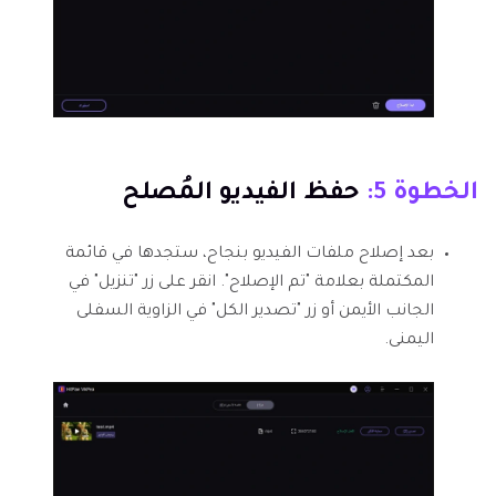
الخطوة 5:
حفظ الفيديو المُصلح
بعد إصلاح ملفات الفيديو بنجاح، ستجدها في قائمة
المكتملة بعلامة "تم الإصلاح". انقر على زر "تنزيل" في
الجانب الأيمن أو زر "تصدير الكل" في الزاوية السفلى
اليمنى.