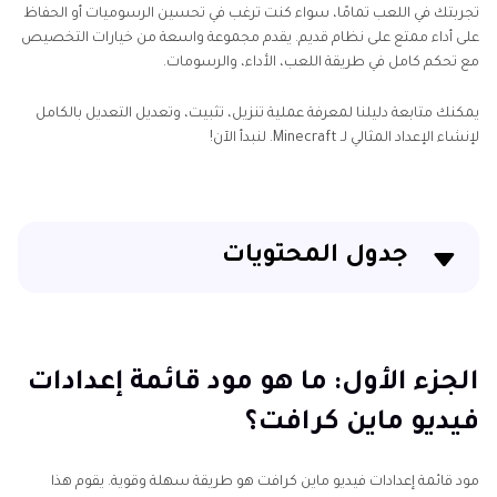
تجربتك في اللعب تمامًا، سواء كنت ترغب في تحسين الرسوميات أو الحفاظ
على أداء ممتع على نظام قديم. يقدم مجموعة واسعة من خيارات التخصيص
مع تحكم كامل في طريقة اللعب، الأداء، والرسومات.
يمكنك متابعة دليلنا لمعرفة عملية تنزيل، تثبيت، وتعديل التعديل بالكامل
لإنشاء الإعداد المثالي لـ Minecraft. لنبدأ الآن!
جدول المحتويات
الجزء الأول: ما هو مود قائمة إعدادات فيديو ماين كرافت؟
الجزء الثاني: كيفية الحصول على مود قائمة إعدادات فيديو
الجزء الأول: ما هو مود قائمة إعدادات
ماين كرافت؟
فيديو ماين كرافت؟
الجزء الثالث: كيفية إعادة تعيين مود قائمة إعدادات فيديو
ماين كرافت؟
مود قائمة إعدادات فيديو ماين كرافت هو طريقة سهلة وقوية. يقوم هذا