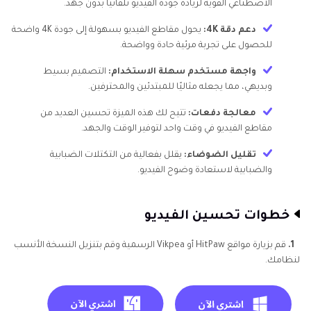
الاصطناعي القوية لزيادة جودة الفيديو تلقائيًا بدون جهد.
دعم دقة 4K:
يحول مقاطع الفيديو بسهولة إلى جودة 4K واضحة
للحصول على تجربة مرئية حادة وواضحة.
واجهة مستخدم سهلة الاستخدام:
التصميم بسيط
وبديهي، مما يجعله مثاليًا للمبتدئين والمحترفين.
معالجة دفعات:
تتيح لك هذه الميزة تحسين العديد من
مقاطع الفيديو في وقت واحد لتوفير الوقت والجهد.
تقليل الضوضاء:
يقلل بفعالية من التكتلات الضبابية
والضبابية لاستعادة وضوح الفيديو.
خطوات تحسين الفيديو
1.
قم بزيارة مواقع HitPaw أو Vikpea الرسمية وقم بتنزيل النسخة الأنسب
لنظامك.