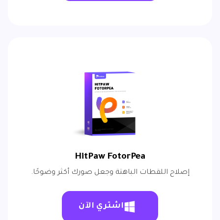
HitPaw FotorPea
إصلاح اللقطات الباهتة وجعل صورك أكثر وضوحًا.
اشتري الآن