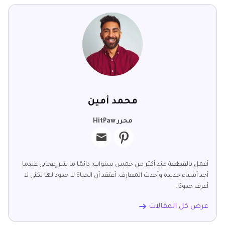
محمد أمين
محرر HitPaw
أعمل بالقطعة منذ أكثر من خمس سنوات. دائمًا ما يثير إعجابي عندما
أجد أشياء جديدة وأحدث المعارف. أعتقد أن الحياة لا حدود لها لكني لا
أعرف حدودًا.
عرض كل المقالات