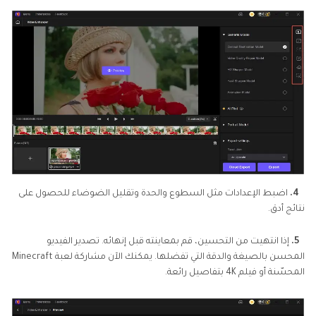
4.
اضبط الإعدادات مثل السطوع والحدة وتقليل الضوضاء للحصول على
نتائج أدق.
5.
إذا انتهيت من التحسين، قم بمعاينته قبل إنهائه. تصدير الفيديو
المحسن بالصيغة والدقة التي تفضلها. يمكنك الآن مشاركة لعبة Minecraft
المحسّنة أو فيلم 4K بتفاصيل رائعة.