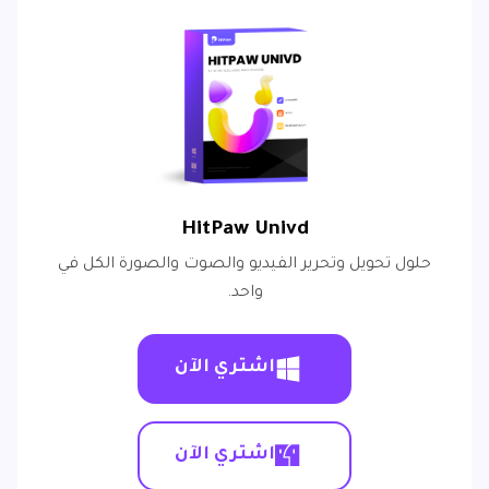
HitPaw Univd
حلول تحويل وتحرير الفيديو والصوت والصورة الكل في
واحد.
اشتري الآن
اشتري الآن