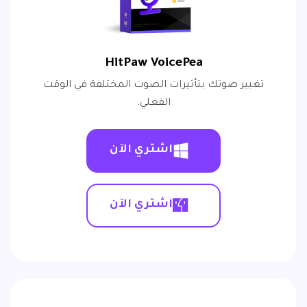
HitPaw VoicePea
تغيير صوتك بتأثيرات الصوت المختلفة في الوقت
الفعلي.
اشتري الآن
اشتري الآن