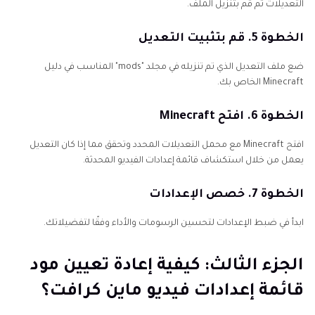
التعديلات ثم قم بتنزيل الملف.
الخطوة 5. قم بتثبيت التعديل
ضع ملف التعديل الذي تم تنزيله في مجلد "mods" المناسب في دليل
Minecraft الخاص بك.
الخطوة 6. افتح Minecraft
افتح Minecraft مع محمل التعديلات المحدد وتحقق مما إذا كان التعديل
يعمل من خلال استكشاف قائمة إعدادات الفيديو المحدثة.
الخطوة 7. خصص الإعدادات
ابدأ في ضبط الإعدادات لتحسين الرسومات والأداء وفقًا لتفضيلاتك.
الجزء الثالث: كيفية إعادة تعيين مود
قائمة إعدادات فيديو ماين كرافت؟