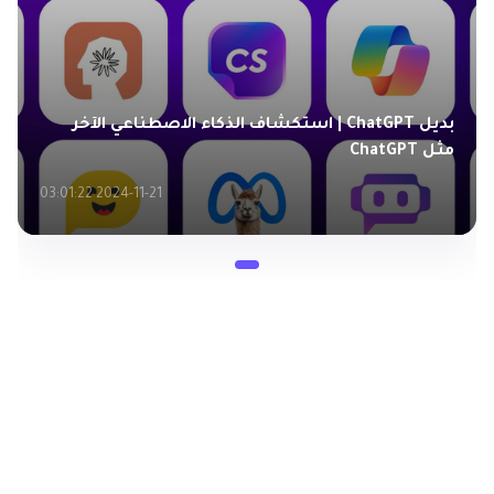
بديل ChatGPT | استكشاف الذكاء الاصطناعي الآخر
مثل ChatGPT
2024-11-21 03:01:22