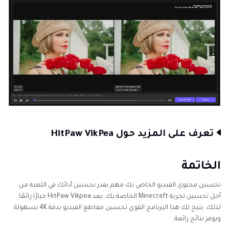
تعرف على المزيد حول HitPaw VikPea
الخاتمة
تحسين محتوى الفيديو الخاص بك مهم بقدر تحسين أدائك في اللعبة من
أجل تحسين تجربة Minecraft الخاصة بك. يعد HitPaw Vikpea خيارًا رائعًا
لذلك. يتيح لك هذا البرنامج القوي تحسين مقاطع الفيديو بدقة 4K بسهولة
ويوفر نتائج رائعة.