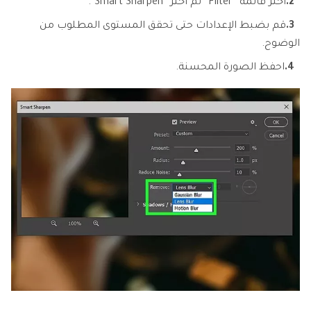
2.
اختر قائمة “Filter” ثم اختر “Smart Sharpen”.
3.
قم بضبط الإعدادات حتى تحقق المستوى المطلوب من
الوضوح.
4.
احفظ الصورة المحسنة.