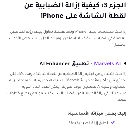
الجزء 3: كيفية إزالة الضبابية عن
لقطة الشاشة على iPhone
إذا كنت مستخدمًا لجهاز iPhone وتجد نفسك تحاول بجهد رؤية التفاصيل
المخفية في لقطة شاشة ضبابية، فنحن نوفر لك الحل. إليك بعض الأدوات
الأفضل.
Marvels AI
- تطبيق AI Enhancer
إذا كنت تتساءل عن كيفية إزالة الضبابية عن لقطة شاشة IMessage، فلن
تجد أي شيء أكثر فائدة من Marvels AI. باستخدام خوارزميات متقدمة لإزالة
الضبابية وتقنية AI لتحسين جودة صورك، يمكن لهذه الأداة القوية
مساعدتك في إزالة الضبابية عن لقطات الشاشة بسهولة في بضع خطوات
فقط.
إليك بعض ميزاته الأساسية:
نطاق إزالة الضبابية بدقة