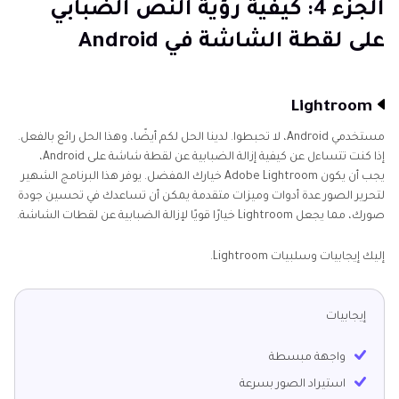
الجزء 4: كيفية رؤية النص الضبابي
على لقطة الشاشة في Android
Lightroom
مستخدمي Android، لا تحبطوا. لدينا الحل لكم أيضًا، وهذا الحل رائع بالفعل.
إذا كنت تتساءل عن كيفية إزالة الضبابية عن لقطة شاشة على Android،
يجب أن يكون Adobe Lightroom خيارك المفضل. يوفر هذا البرنامج الشهير
لتحرير الصور عدة أدوات وميزات متقدمة يمكن أن تساعدك في تحسين جودة
صورك، مما يجعل Lightroom خيارًا قويًا لإزالة الضبابية عن لقطات الشاشة.
إليك إيجابيات وسلبيات Lightroom.
إيجابيات
واجهة مبسطة
استيراد الصور بسرعة