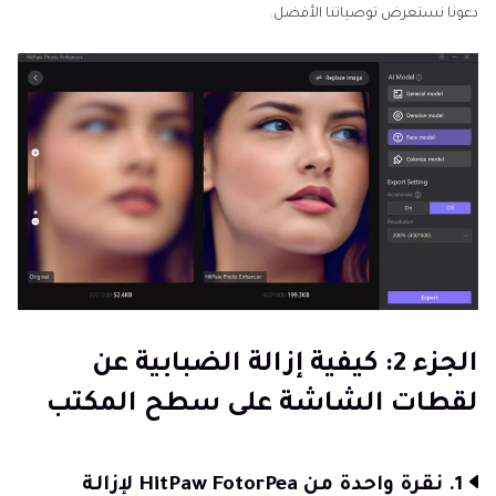
دعونا نستعرض توصياتنا الأفضل.
الجزء 2: كيفية إزالة الضبابية عن
لقطات الشاشة على سطح المكتب
1. نقرة واحدة من HitPaw FotorPea لإزالة