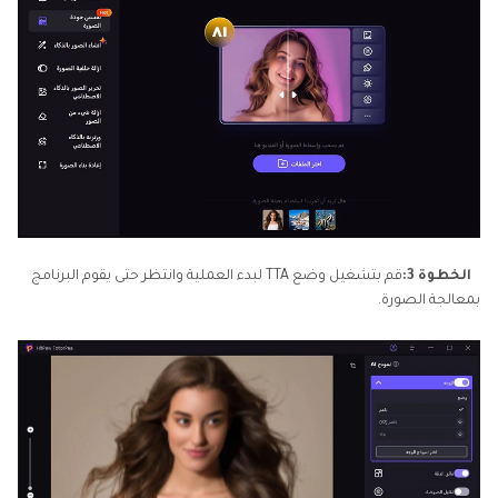
الخطوة 3:
قم بتشغيل وضع TTA لبدء العملية وانتظر حتى يقوم البرنامج
بمعالجة الصورة.