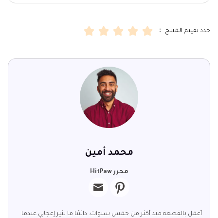
حدد تقييم المنتج ：
محمد أمين
محرر HitPaw
أعمل بالقطعة منذ أكثر من خمس سنوات. دائمًا ما يثير إعجابي عندما