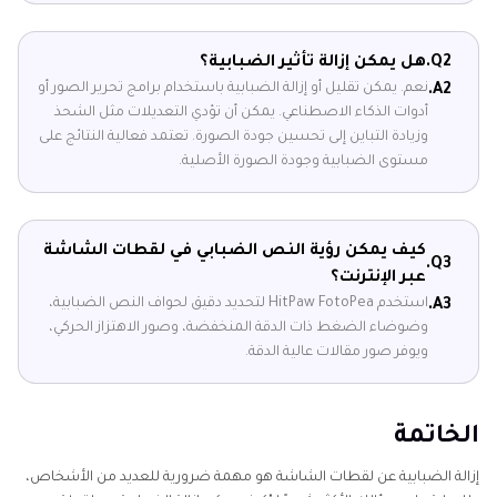
Q2.
هل يمكن إزالة تأثير الضبابية؟
نعم. يمكن تقليل أو إزالة الضبابية باستخدام برامج تحرير الصور أو
A2.
أدوات الذكاء الاصطناعي. يمكن أن تؤدي التعديلات مثل الشحذ
وزيادة التباين إلى تحسين جودة الصورة. تعتمد فعالية النتائج على
مستوى الضبابية وجودة الصورة الأصلية.
كيف يمكن رؤية النص الضبابي في لقطات الشاشة
Q3.
عبر الإنترنت؟
استخدم HitPaw FotoPea لتحديد دقيق لحواف النص الضبابية،
A3.
وضوضاء الضغط ذات الدقة المنخفضة، وصور الاهتزاز الحركي،
ويوفر صور مقالات عالية الدقة.
الخاتمة
إزالة الضبابية عن لقطات الشاشة هو مهمة ضرورية للعديد من الأشخاص،