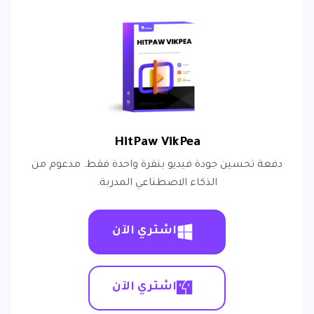
HitPaw VikPea
دفعة تحسين جودة فيديو بنقرة واحدة فقط. مدعوم من
الذكاء الاصطناعي المدربة.
اشتري الآن
اشتري الآن