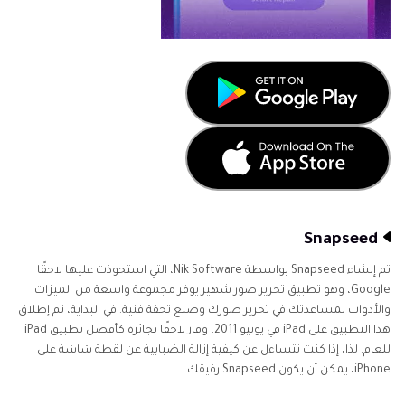
Snapseed
تم إنشاء Snapseed بواسطة Nik Software، التي استحوذت عليها لاحقًا
Google، وهو تطبيق تحرير صور شهير يوفر مجموعة واسعة من الميزات
والأدوات لمساعدتك في تحرير صورك وصنع تحفة فنية. في البداية، تم إطلاق
هذا التطبيق على iPad في يونيو 2011، وفاز لاحقًا بجائزة كأفضل تطبيق iPad
للعام. لذا، إذا كنت تتساءل عن كيفية إزالة الضبابية عن لقطة شاشة على
iPhone، يمكن أن يكون Snapseed رفيقك.