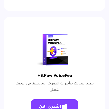
HitPaw VoicePea
تغيير صوتك بتأثيرات الصوت المختلفة في الوقت
الفعلي.
اشتري الآن