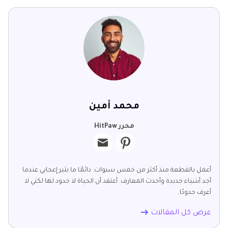
محمد أمين
محرر HitPaw
أعمل بالقطعة منذ أكثر من خمس سنوات. دائمًا ما يثير إعجابي عندما
أجد أشياء جديدة وأحدث المعارف. أعتقد أن الحياة لا حدود لها لكني لا
أعرف حدودًا.
عرض كل المقالات