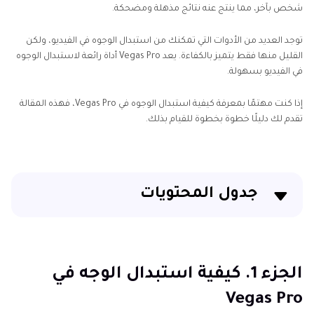
شخص بآخر، مما ينتج عنه نتائج مذهلة ومضحكة.
توجد العديد من الأدوات التي تمكنك من استبدال الوجوه في الفيديو، ولكن
القليل منها فقط يتميز بالكفاءة. يعد Vegas Pro أداة رائعة لاستبدال الوجوه
في الفيديو بسهولة.
إذا كنت مهتمًا بمعرفة كيفية استبدال الوجوه في Vegas Pro، فهذه المقالة
تقدم لك دليلًا خطوة بخطوة للقيام بذلك.
جدول المحتويات
الجزء 1. كيفية استبدال الوجه في Vegas Pro
الجزء 2. أفضل أداة لاستبدال الوجوه مع HitPaw FotorPea
الجزء 1. كيفية استبدال الوجه في
Vegas Pro
الجزء 3. الأسئلة الشائعة حول كيفية استبدال الوجوه في