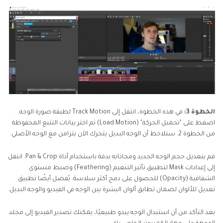
الخطوة 3:
في هذه الخطوة، انتقل إلى Track Motion لطبقة صورة الوجه.
اضغط على "تحميل الحركة" (Load Motion) ثم اختر بيانات التتبع المحفوظة
من الخطوة 2. ستلاحظ أن الوجه البديل يتحرك الآن بتزامن مع الوجه الأصلي.
قم بتعديل حجم الوجه الجديد ومحاذاته بدقة باستخدام أداة Pan & Crop. انتقل
إلى إعدادات Mask لتطبيق تأثير التنعيم (Feathering) وضبط مستوى
الشفافية (Opacity) للحصول على دمج أكثر سلاسة. يُفضل أيضًا تطبيق
تعديل للألوان لضمان تطابق ألوان البشرة بين الوجه في الفيديو والوجه البديل.
بعد التأكد من أن استبدال الوجه يبدو طبيعيًا، يمكنك تصدير الفيديو إلى مجلد