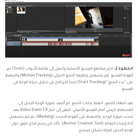
الخطوة 2:
اختر مقاطع الفيديو الأصلية وانتقل إلى قائمة الأدوات (Tools) ثم
أيقونة الفيديو. قم بتشغيل وظيفة التتبع الحركي (Motion Tracking) واضغط
على "بدء التتبع" (Start Tracking) ليبدأ البرنامج في تحليل حركة الوجه في
الفيديو.
بعد انتهاء التتبع، احفظ بيانات التتبع. ثم أضف صورة الوجه البديل إلى
المخطط الزمني أمام الفيديو الأصلي. انتقل إلى خيار Video Event FX بعد
تحديد صورة الوجه، واضغط على أيقونة التحديد (Masking)، ثم قم بتشغيل
أداة إنشاء النقاط (Anchor Creation Tool). تأكد من رسم قناع دقيق حول
الوجه البديل لعزله بشكل صحيح.