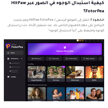
كيفية استبدال الوجوه في الصور عبر HitPaw
FotorPea؟
الخطوة 1:
انتقل إلى الموقع الرسمي لـ HitPaw FotorPea وقم بتثبيت
البرنامج على جهاز الكمبيوتر الخاص بك. عند تشغيل الأداة، حدد زر استبدال
الوجوه واضغط على "ابدأ لاستبدال الوجوه".