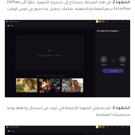
الخطوة 2:
في هذه المرحلة، ستحتاج إلى استيراد الصورة. نظرًا لأن HitPaw
FotorPea يدعم المعالجة الدفعية، يمكنك تحميل عدة صور في نفس الوقت.
الخطوة 3:
قم بتحميل الصورة الأصلية التي ترغب في استبدال وجهها بوجه
شخصيتك المفضلة.