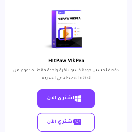
HitPaw VikPea
دفعة تحسين جودة فيديو بنقرة واحدة فقط. مدعوم من
الذكاء الاصطناعي المدربة.
اشتري الآن
اشتري الآن