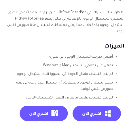
إذا كان لديك اشتراك في HitPaw FotorPea، فلن ترى علامة مائية في الصور
المصدرة لاستبدال الوجوه. بالإضافة إلى ذلك، يدعم HitPaw FotorPea
استبدال الوجوه بالدفعات، مما يعني أنه يمكنك استبدال عدة صور في نفس
الوقت.
الميزات
أفضل طريقة لاستبدال الوجوه في صورة
يعمل على نظامي التشغيل Mac و Windows
لم يتم اكتشاف فقدان الجودة في الصورة أثناء استبدال الوجوه
يدعم استبدال الوجوه بالدفعات، أي استبدال عدة وجوه في عدة
صور في نفس الوقت
لم يتم اكتشاف علامة مائية في الصور المستبدلة الوجوه