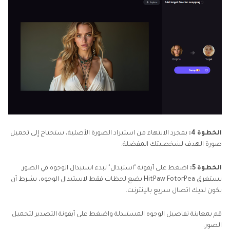
الخطوة 4:
بمجرد الانتهاء من استيراد الصورة الأصلية، ستحتاج إلى تحميل
صورة الهدف لشخصيتك المفضلة.
الخطوة 5:
اضغط على أيقونة "استبدال" لبدء استبدال الوجوه في الصور.
يستغرق HitPaw FotorPea بضع لحظات فقط لاستبدال الوجوه، بشرط أن
يكون لديك اتصال سريع بالإنترنت.
قم بمعاينة تفاصيل الوجوه المستبدلة واضغط على أيقونة التصدير لتحميل
الصور.