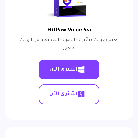
HitPaw VoicePea
تغيير صوتك بتأثيرات الصوت المختلفة في الوقت
الفعلي.
اشتري الآن
اشتري الآن