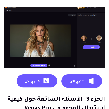
الجزء 3. الأسئلة الشائعة حول كيفية
استبدال الوجوه في Vegas Pro