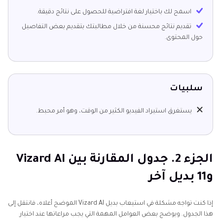
اسمح لك باختيار لغة افتراضية للحصول على نتائج دقيقة.
تقديم نتائج محسنة من خلال مطالبتك بتقديم بعض التفاصيل
حول المحتوى.
سلبيات
يستغرق استيراد الفيديو الكثير من الوقت، وهو أمر محبط.
الجزء 2. جدول المقارنة بين Vizard AI
و11 بديل آخر
إذا كنت تواجه مشكلة في استيعاب بديل Vizard AI الموضح أعلاه، فانتقل إلى
هذا الجدول. ويوضح بعض العوامل المهمة التي يجب مراعاتها عند اختيار