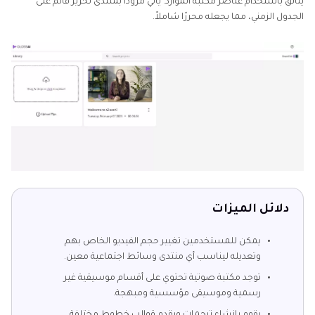
يتألق باستخدام عناصر مكتبة الموارد. يأتي مزودًا بمنتدى تحرير قائم على
الجدول الزمني، مما يجعله محررًا شاملاً.
دلائل الميزات
يمكن للمستخدمين تغيير حجم الفيديو الخاص بهم
وتعديله ليناسب أي منتدى وسائط اجتماعية معين.
توجد مكتبة صوتية تحتوي على أقسام موسيقية غير
رسمية وموسيقى مؤسسية ومبهجة.