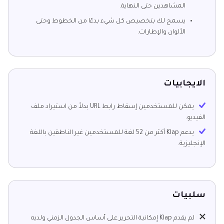
المشاهدين حتى النهاية.
يسمح لك بتخصيص كل شيء بدءًا من الخطوط وحتى
الألوان والإطارات.
الايجابيات
يمكن للمستخدمين إسقاط رابط URL بدلاً من استيراد ملف
الفيديو.
يدعم Klap أكثر من 52 لغة للمستخدمين غير الناطقين باللغة
الإنجليزية.
سلبيات
لم يقدم Klap إمكانية التحرير على أساس الجدول الزمني ولديه