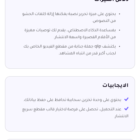
دلائل الميزات
يحتوي على ميزة تحرير نصية يمكنها إزالة كلمات الحشو
من النصوص.
بمساعدة الذكاء الاصطناعي، يقدم لك توصيات مميزة
من الأفلام القصيرة واسعة الانتشار.
يكتشف qlip جملة جذابة من مقطع الفيديو الخاص بك
لجذب أكبر قدر من انتباه المشاهد.
الايجابيات
يحتوي على وحدة تخزين سحابية تحافظ على حفظ بياناتك.
عند التحميل، تحصل على فرصة لاختيار قالب مقطع سريع
الانتشار.