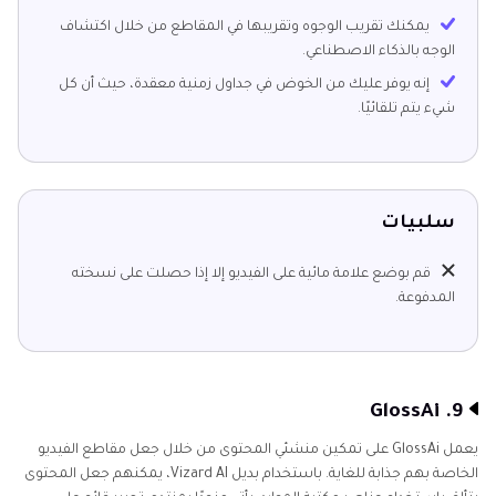
يمكنك تقريب الوجوه وتقريبها في المقاطع من خلال اكتشاف
الوجه بالذكاء الاصطناعي.
إنه يوفر عليك من الخوض في جداول زمنية معقدة، حيث أن كل
شيء يتم تلقائيًا.
سلبيات
قم بوضع علامة مائية على الفيديو إلا إذا حصلت على نسخته
المدفوعة.
9. GlossAi
يعمل GlossAi على تمكين منشئي المحتوى من خلال جعل مقاطع الفيديو
الخاصة بهم جذابة للغاية. باستخدام بديل Vizard AI، يمكنهم جعل المحتوى