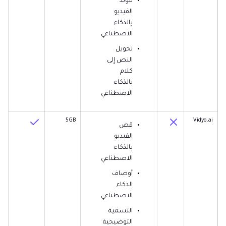
مولد
الفيديو
بالذكاء
الاصطناعي
تحويل
النص إلى
كلام
بالذكاء
الاصطناعي
5GB
Vidyo.ai
قص
الفيديو
بالذكاء
الاصطناعي
أوصاف
الذكاء
الاصطناعي
التسمية
التوضيحية