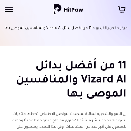
مركز >
تحرير الفيديو >
11 من أفضل بدائل Vizard AI والمنافسين الموصى بها
11 من أفضل بدائل
Vizard AI والمنافسين
الموصى بها
إن النمو والشعبية الهائلة لمنصات التواصل الاجتماعي تجعلها منتديات
تسويقية ناجحة. ينشر منشئو المحتوى مقاطع فيديو معدلة جيدًا وجذابة
للحصول على أكبر عدد من المشاهدات. وفي هذا الصدد، يحصلون على