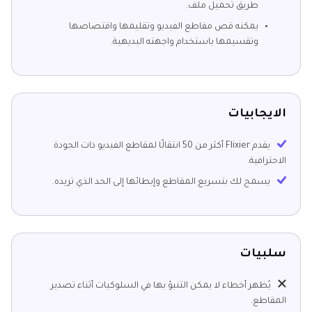
طريق تحميل ملف.
يمكنه قص مقاطع الفيديو وتقليمها واقتصاصها
وتقسيمها باستخدام واجهته البديهية.
الايجابيات
يقدم Flixier أكثر من 50 انتقالًا لمقاطع الفيديو ذات الجودة
الاحترافية.
يسمح لك بتسريع المقاطع وإبطائها إلى الحد الذي تريده.
سلبيات
يُظهر أخطاء لا يمكن التنبؤ بها في السلوكيات أثناء تصدير
المقاطع.