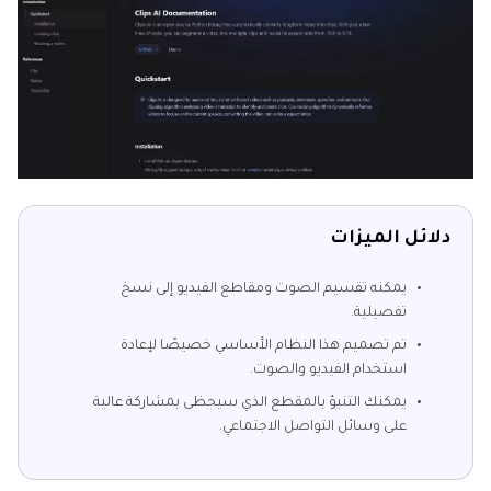
دلائل الميزات
يمكنه تقسيم الصوت ومقاطع الفيديو إلى نسخ
تفصيلية.
تم تصميم هذا النظام الأساسي خصيصًا لإعادة
استخدام الفيديو والصوت.
يمكنك التنبؤ بالمقطع الذي سيحظى بمشاركة عالية
على وسائل التواصل الاجتماعي.