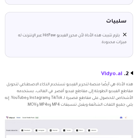
سلبيات
يلزم تثبيت هذه الأداة لأن محرر الفيديو HitPaw عبر الإنترنت له
ميزات محدودة.
Vidyo.ai
2.
هذه الأداة هي أيضًا منصة لتحرير الفيديو تستخدم الذكاء الاصطناعي لتحويل
مقاطع الفيديو الطويلة إلى مقاطع فيديو أقصر. في الغالب، يستخدمه
الأشخاص للحصول على مقاطع قصيرة لـ TikTok وInstagram وYouTube. إنه
يلبي جميع اللغات الشائعة ويقبل تنسيقات MP4 وMP4v وMOV.