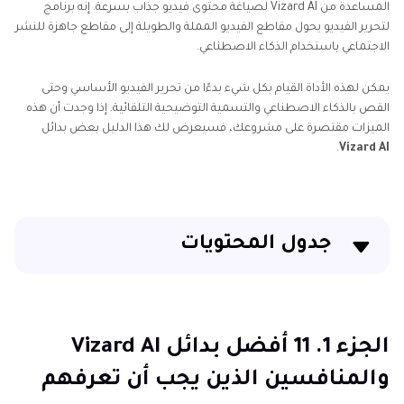
المساعدة من Vizard AI لصياغة محتوى فيديو جذاب بسرعة. إنه برنامج
لتحرير الفيديو يحول مقاطع الفيديو المملة والطويلة إلى مقاطع جاهزة للنشر
الاجتماعي باستخدام الذكاء الاصطناعي.
يمكن لهذه الأداة القيام بكل شيء بدءًا من تحرير الفيديو الأساسي وحتى
القص بالذكاء الاصطناعي والتسمية التوضيحية التلقائية. إذا وجدت أن هذه
الميزات مقتصرة على مشروعك، فسيعرض لك هذا الدليل بعض بدائل
.
Vizard AI
جدول المحتويات
الجزء 1. 11 أفضل بدائل Vizard AI والمنافسين الذين يجب أن
تعرفهم
الجزء 1. 11 أفضل بدائل Vizard AI
الجزء 2. جدول المقارنة بين Vizard AI و11 بديل آخر
والمنافسين الذين يجب أن تعرفهم
الخلاصة