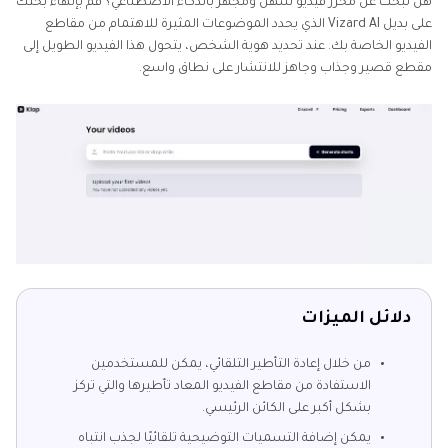
هل تبحث عن محرر فيديو سهل ومجهز بالذكاء الاصطناعي؟ قم بإنهاء بحثك
على بديل Vizard AI الذي يحدد الموضوعات المثيرة للاهتمام من مقاطع
الفيديو الخاصة بك. عند تحديد هوية الشخص، يتحول هذا الفيديو الطويل إلى
مقطع قصير وجذاب وجاهز للانتشار على نطاق واسع.
دلائل الميزات
من خلال إعادة التأطير التلقائي، يمكن للمستخدمين
الاستفادة من مقاطع الفيديو المعاد تأطيرها والتي تركز
بشكل أكبر على الكائن الرئيسي.
يمكن إضافة التسميات التوضيحية تلقائيًا لجذب انتباه