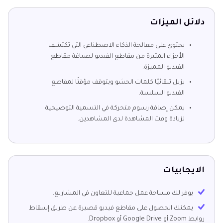
دلائل الميزات
يحتوي على معالجة الذكاء الاصطناعي التي تكتشف
الأجزاء المثيرة من مقاطع الفيديو لصياغة مقاطع
الفيديو المميزة.
يزيل تلقائيًا كلمات الحشو ويتوقف مؤقتًا لمقاطع
الفيديو السلسة.
يمكن إضافة رسوم متحركة في التسمية التوضيحية
لزيادة وقت المشاهدة لدى المشاهدين.
الايجابيات
يوفر لك مساحة عمل جماعية للتعاون في المشاريع.
يمكنك الحصول على مقاطع فيديو قصيرة عن طريق إسقاط
روابط Zoom أو Google Drive أو Dropbox.