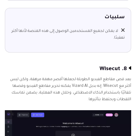
سلبيات
لا يمكن لجميع المستخدمين الوصول إلى هذه المنصة لأنها أكثر
تعقيدًا.
8. Wisecut
يعد قص مقاطع الفيديو الطويلة لجعلها أقصر مهمة مرهقة، ولكن ليس
أكثر مع Wisecut. إنه بديل Vizard AI يمكنه تحرير مقاطع الفيديو وقصها
تلقائيًا باستخدام الذكاء الاصطناعي. وخلال هذه العملية، يضمن تماسك
اللقطات ويحتفظ بتأثيرها.