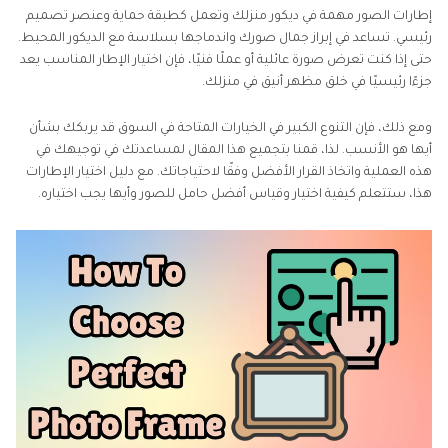
إطارات الصور مهمة في ديكور منزلك وتعمل كطبقة حماية وعنصر تصميم
رئيسي. تساعد في إبراز جمال صورك واندماجها بسلاسة مع الديكور المحيط.
حتى إذا كنت تعرض صورة عائلية أو عملًا فنيًا، فإن اختيار الإطار المناسب يعد
جزءًا رئيسيًا في خلق مظهر أنيق في منزلك.
ومع ذلك، فإن التنوع الكبير في الخيارات المتاحة في السوق قد يربكك بشأن
أيها هو الأنسب. لذا، قمنا بتجميع هذا المقال لمساعدتك في توجيهك في
هذه العملية واتخاذ القرار الأفضل وفقًا لاحتياجاتك. مع دليل اختيار الإطارات
هذا، ستتعلم كيفية اختيار وقياس أفضل حامل للصور وأيها يجب اختياره.