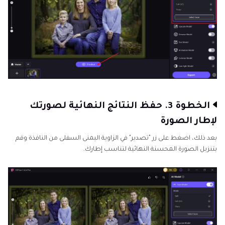
الخطوة 3. حفظ النتائج النهائية لصورتك
لإطار الصورة
بعد ذلك، اضغط على زر "تصدير" في الزاوية اليمنى السفلى من النافذة وقم
بتنزيل الصورة المحسنة النهائية لتناسب إطارك.