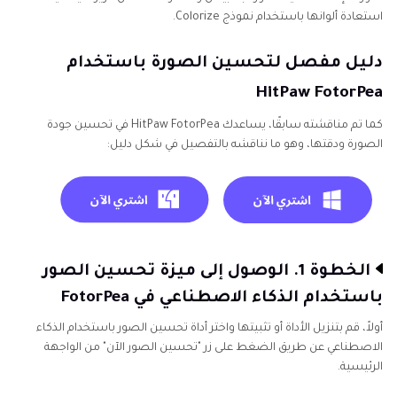
استعادة ألوانها باستخدام نموذج Colorize.
دليل مفصل لتحسين الصورة باستخدام
HitPaw FotorPea
كما تم مناقشته سابقًا، يساعدك HitPaw FotorPea في تحسين جودة
الصورة ودقتها، وهو ما نناقشه بالتفصيل في شكل دليل:
الخطوة 1. الوصول إلى ميزة تحسين الصور
باستخدام الذكاء الاصطناعي في FotorPea
أولاً، قم بتنزيل الأداة أو تثبيتها واختر أداة تحسين الصور باستخدام الذكاء
الاصطناعي عن طريق الضغط على زر "تحسين الصور الآن" من الواجهة
الرئيسية.