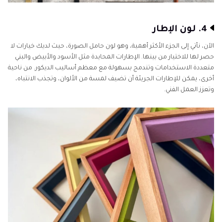
4. لون الإطار
الآن، نأتي إلى الجزء الأكثر أهمية، وهو لون حامل الصورة، حيث لديك خيارات لا
حصر لها للاختيار من بينها. الإطارات المحايدة مثل الأسود والأبيض والبني
متعددة الاستخدامات وتندمج بسهولة مع معظم أساليب الديكور. من ناحية
أخرى، يمكن للإطارات الجريئة أن تضيف لمسة من الألوان، وتجذب الانتباه،
وتعزز العمل الفني.