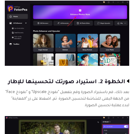
الخطوة 2. استيراد صورتك لتحسينها للإطار
بعد ذلك، قم باستيراد الصورة وقم بتفعيل "نموذج Upscale" و "نموذج Face"
من الجهة اليمنى للشاشة لتحسين الصورة. ثم، اضغط على زر "المعاينة"
لبدء عملية تحسين الصورة.