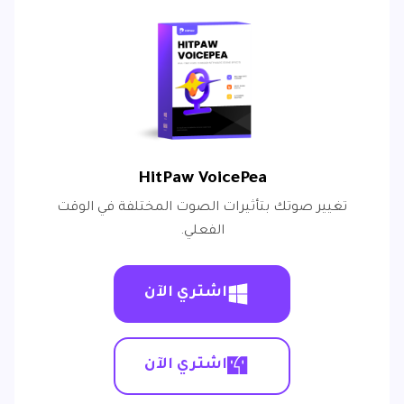
HitPaw VoicePea
تغيير صوتك بتأثيرات الصوت المختلفة في الوقت
الفعلي.
اشتري الآن
اشتري الآن