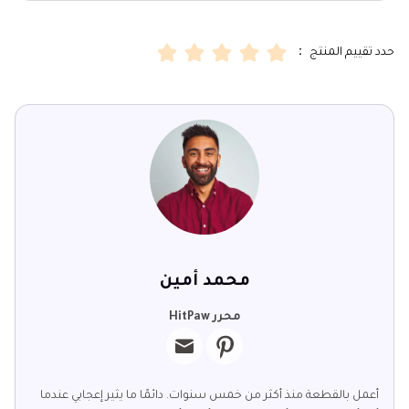
حدد تقييم المنتج ：
محمد أمين
محرر HitPaw
أعمل بالقطعة منذ أكثر من خمس سنوات. دائمًا ما يثير إعجابي عندما