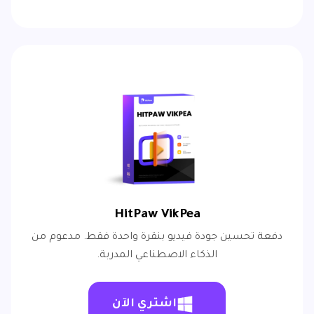
HitPaw VikPea
دفعة تحسين جودة فيديو بنقرة واحدة فقط. مدعوم من
الذكاء الاصطناعي المدربة.
اشتري الآن