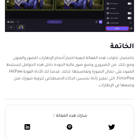
الخاتمة
باختصار، تناولت هذه المقالة كيفية اختيار أحجام الإطارات للصور والفنون.
ومع ذلك، من الضروري وضع صور عالية الجودة داخل هذه الحوامل لتسليط
الضوء على جمال الصورة وتفاصيلها. لذلك، قدمنا لك الأداة القوية HitPaw
FotorPea، التي تتميز بأداة تحسين الذكاء الاصطناعي لترقية صورك قبل
وضعها في الإطارات.
شارك هذه المقالة：