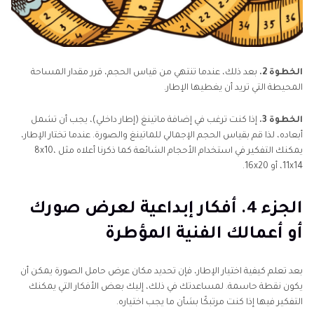
الخطوة 2.
بعد ذلك، عندما تنتهي من قياس الحجم، قرر مقدار المساحة
المحيطة التي تريد أن يغطيها الإطار.
الخطوة 3.
إذا كنت ترغب في إضافة ماتينغ (إطار داخلي)، يجب أن تشمل
أبعاده، لذا قم بقياس الحجم الإجمالي للماتينغ والصورة. عندما تختار الإطار،
يمكنك التفكير في استخدام الأحجام الشائعة كما ذكرنا أعلاه مثل 8x10،
11x14، أو 16x20.
الجزء 4. أفكار إبداعية لعرض صورك
أو أعمالك الفنية المؤطرة
بعد تعلم كيفية اختيار الإطار، فإن تحديد مكان عرض حامل الصورة يمكن أن
يكون نقطة حاسمة. لمساعدتك في ذلك، إليك بعض الأفكار التي يمكنك
التفكير فيها إذا كنت مرتبكًا بشأن ما يجب اختياره.