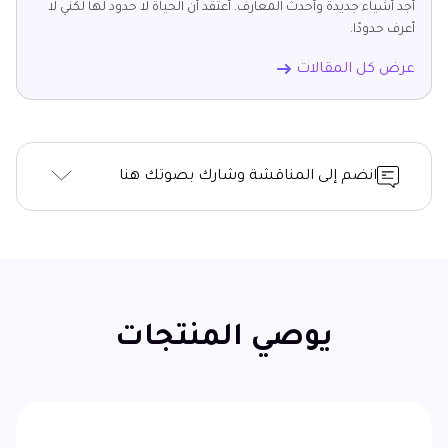
أجد أشياء جديدة وأحدث المعارف. أعتقد أن الحياة لا حدود لها لكني لا
أعرف حدودًا.
عرض كل المقالات
انضم إلى المناقشة وشارك بصوتك هنا
يوصي المنتجات