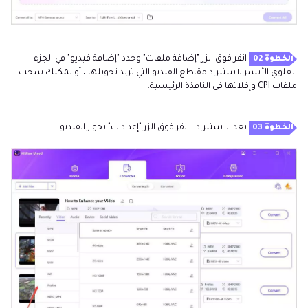
انقر فوق الزر "إضافة ملفات" وحدد "إضافة فيديو" في الجزء
الخطوة 02
العلوي الأيسر لاستيراد مقاطع الفيديو التي تريد تحويلها ، أو يمكنك سحب
ملفات CPI وإفلاتها في النافذة الرئيسية.
بعد الاستيراد ، انقر فوق الزر "إعدادات" بجوار الفيديو.
الخطوة 03