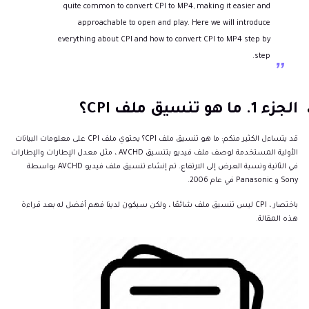
quite common to convert CPI to MP4, making it easier and
approachable to open and play. Here we will introduce
everything about CPI and how to convert CPI to MP4 step by
step.
الجزء 1. ما هو تنسيق ملف CPI؟
قد يتساءل الكثير منكم: ما هو تنسيق ملف CPI؟ يحتوي ملف CPI على معلومات البيانات
الأولية المستخدمة لوصف ملف فيديو بتنسيق AVCHD ، مثل معدل الإطارات والإطارات
في الثانية ونسبة العرض إلى الارتفاع. تم إنشاء تنسيق ملف فيديو AVCHD بواسطة
Sony و Panasonic في عام 2006.
باختصار ، CPI ليس تنسيق ملف شائعًا ، ولكن سيكون لدينا فهم أفضل له بعد قراءة
هذه المقالة.