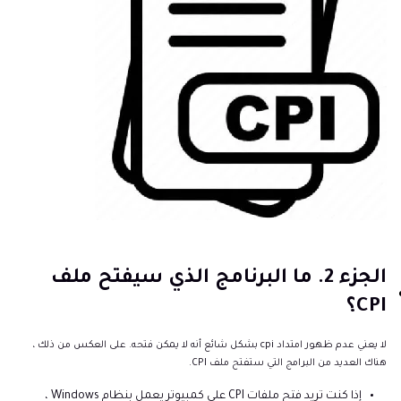
الجزء 2. ما البرنامج الذي سيفتح ملف
CPI؟
لا يعني عدم ظهور امتداد cpi بشكل شائع أنه لا يمكن فتحه. على العكس من ذلك ،
هناك العديد من البرامج التي ستفتح ملف CPI.
إذا كنت تريد فتح ملفات CPI على كمبيوتر يعمل بنظام Windows ،