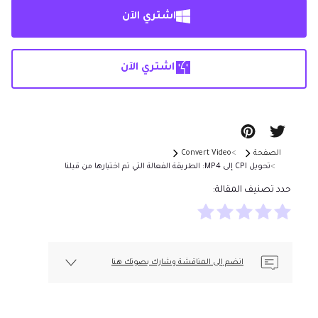
اشتري الآن
اشتري الآن
الصفحة
Convert Video
تحويل CPI إلى MP4: الطريقة الفعالة التي تم اختبارها من قبلنا
حدد تصنيف المقالة:
انضم إلى المناقشة وشارك بصوتك هنا