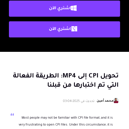
اشتري الآن
اشتري الآن
تحويل CPI إلى MP4: الطريقة الفعالة
التي تم اختبارها من قبلنا
محمد أمين
تحديث في
2025-04-03
Most people may not be familiar with CPI file format, and it is
very frustrating to open CPI files. Under this circumstance, it is