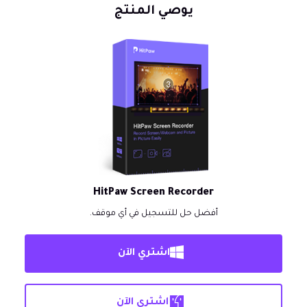
يوصي المنتج
HitPaw Screen Recorder
أفضل حل للتسجيل في أي موقف.
اشتري الآن
اشتري الآن