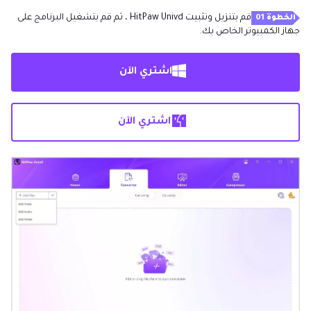
قم بتنزيل وتثبيت HitPaw Univd ، ثم قم بتشغيل البرنامج على
الخطوة 01
جهاز الكمبيوتر الخاص بك.
اشتري الآن
اشتري الآن