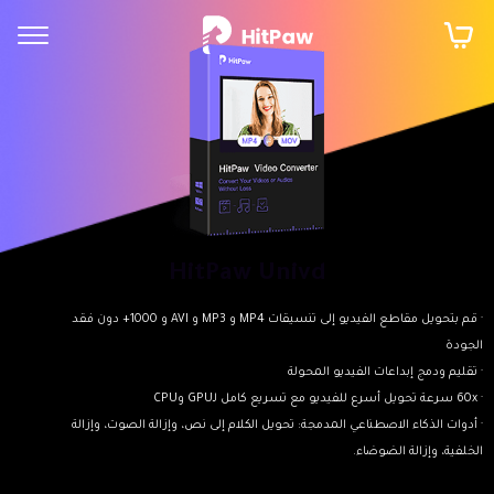
HitPaw Univd
· قم بتحويل مقاطع الفيديو إلى تنسيقات MP4 و MP3 و AVI و 1000+ دون فقد
الجودة
· تقليم ودمج إبداعات الفيديو المحولة
· 60x سرعة تحويل أسرع للفيديو مع تسريع كامل لـGPU وCPU
· أدوات الذكاء الاصطناعي المدمجة: تحويل الكلام إلى نص، وإزالة الصوت، وإزالة
الخلفية، وإزالة الضوضاء.