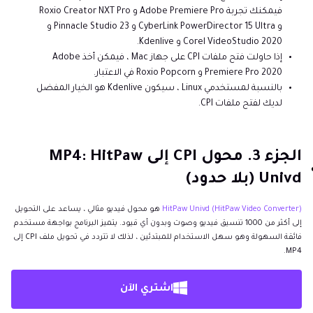
فيمكنك تجربة Adobe Premiere Pro و Roxio Creator NXT Pro
و CyberLink PowerDirector 15 Ultra و Pinnacle Studio 23 و
Corel VideoStudio 2020 و Kdenlive.
إذا حاولت فتح ملفات CPI على جهاز Mac ، فيمكن أخذ Adobe
Premiere Pro 2020 و Roxio Popcorn في الاعتبار.
بالنسبة لمستخدمي Linux ، سيكون Kdenlive هو الخيار المفضل
لديك لفتح ملفات CPI.
الجزء 3. محول CPI إلى MP4: HitPaw
Univd (بلا حدود)
HitPaw Univd (HitPaw Video Converter)
هو محول فيديو مثالي ، يساعد على التحويل
إلى أكثر من 1000 تنسيق فيديو وصوت وبدون أي قيود. يتميز البرنامج بواجهة مستخدم
فائقة السهولة وهو سهل الاستخدام للمبتدئين ، لذلك لا تتردد في تحويل ملف CPI إلى
MP4.
اشتري الآن