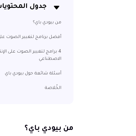
جدول المحتويا
من بيودي باي؟
أفضل برنامج لتغيير الصوت على الكمبيوتر -
4 برامج لتغيير الصوت على الإ
الاصطناعي
أسئلة شائعة حول بيودي باي
الخُلاصة
من بيودي باي؟