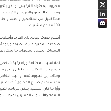
عددًا كبيرًا من المتابعين وأصبح واح
100 مليون مشترك.
أصبح صوت بيودي باي الفريد وأسلوب تع
ضحكته المميزة عالية الطبقة وردود أف
السمات المميزة لمحتواه، ما سهل عل
ثمة أسباب مختلفة وراء رغبة شخص م
بيودي باي بالذكاء الاصطناعي. على س
وجذاب إلى فيديوهاتهم أو البث الخاص
قد يستخدم صناع المحتوى أيضًا فلتر 
وأيا ما كان السبب، يمكن لبرنامج ت
النغمة والأسلوب المميزين لصوت بيود