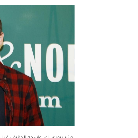
يعتبر بيودي باي، واسمه الحقيقي فيل