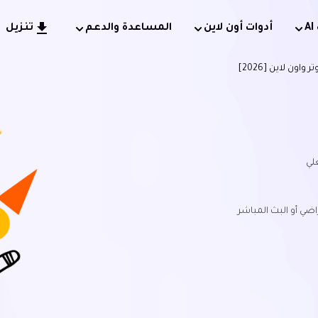
أدوات أون لاين
المساعدة والدعم
تنزيل
لي
ضي أو البث المباشر