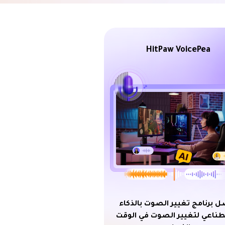
HitPaw VoicePea
 برنامج تغيير الصوت بالذكاء
طناعي لتغيير الصوت في الوقت