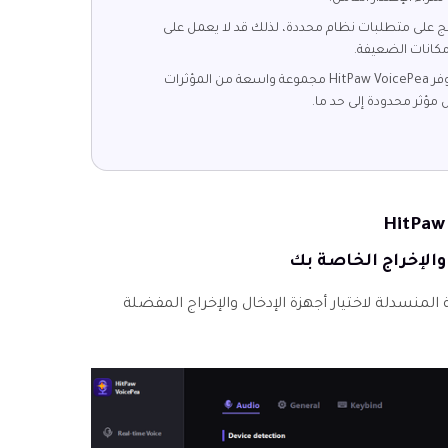
مج على متطلبات نظام محددة، لذلك قد لا يعمل على
إمكانات الضعيفة.
في حين يوفر HitPaw VoicePea مجموعة واسعة من المؤثرات
 مؤثر محدودة إلى حد ما.
 المنسدلة لاختيار أجهزة الإدخال والإخراج المفضلة