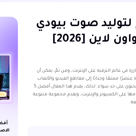
برامج لتوليد صوت بيودي
 لاين [2026]
في عالم الترفيه على الإنترنت، ومن ثمّ، يمكن أن
نصرًا ممتعًا وجذابًا إلى مقاطع الفيديو والألعاب
والمزيد بالنسبة للمعجبين وصناع المحتوى على حد سواء. لذلك، يقدم هذا المقال أفضل 5
ها على الكمبيوتر والإنترنت، ويقدم مجموعة متنوعة
فة.
أفضل
الاص