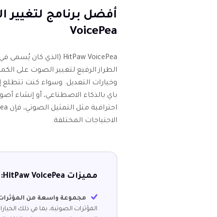
VoicePea
الطراز الرفيع لتغيير الصوت على الك
وخيارات التعديل. وسواء كنت تتطل
باي بالذكاء الاصطناعي، أو إنشاء أص
الاحتياجات المختلفة.
مميزات HitPaw VoicePea:
مجموعة واسعة من المؤثرات 
المؤثرات الصوتية، بما في ذلك الخيا