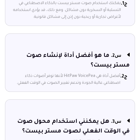
يمكنك استخدام صوت مستر بيست بالذكاء الاصطناعي في
ج1.
التسلية أو السخرية دون مشاكل. ومع ذلك، قد يؤدي استخدامه
لأغراض تجارية أو ربحية دون إذن إلى مشاكل قانونية.
ما هو أفضل أداة لإنشاء صوت
س2.
مستر بيست؟
أفضل أداة هي HitPaw VoicePea لأنها توفر أصوات ذكاء
ج2.
اصطناعي عالية الجودة وتدعم تغيير الصوت في الوقت الفعلي.
هل يمكنني استخدام محول صوت
س3.
في الوقت الفعلي لصوت مستر بيست؟