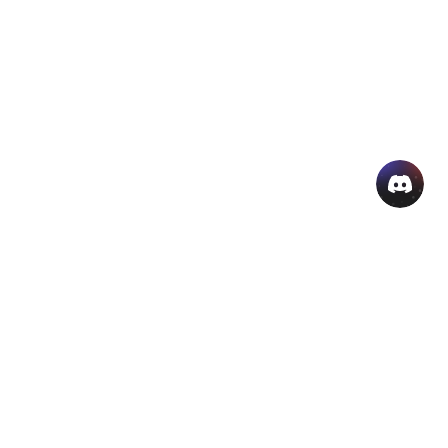
منتجات الذكاء الاصطناعي الشائعة
المزيد من أدوات الذكاء الاصطناعي اون لاين