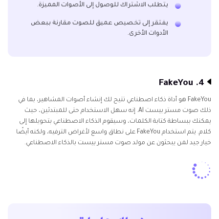
يتطلب الاشتراك للوصول إلى الأصوات المميزة.
يفتقر إلى تخصيص عميق للصوت مقارنة ببعض
الأدوات الأخرى.
4. FakeYou
FakeYou هو أداة ذكاء اصطناعي تتيح لك إنشاء أصوات المشاهير، بما في
ذلك صوت مستر بيست AI. إنه سهل الاستخدام حتى للمبتدئين، حيث
يمكنك ببساطة كتابة الكلمات، وسيقوم الذكاء الاصطناعي بتحويلها إلى
كلام. يتم استخدام FakeYou على نطاق واسع لأغراض الترفيه، ولكنه أيضًا
خيار جيد لمن يبحثون عن مولد صوت مستر بيست بالذكاء الاصطناعي.