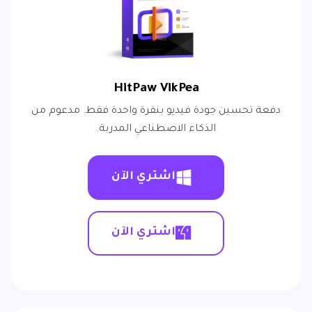
HitPaw VikPea
دفعة تحسين جودة فيديو بنقرة واحدة فقط. مدعوم من
الذكاء الاصطناعي المدربة.
اشتري الآن
اشتري الآن