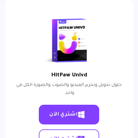
HitPaw Univd
حلول تحويل وتحرير الفيديو والصوت والصورة الكل في
واحد.
اشتري الآن