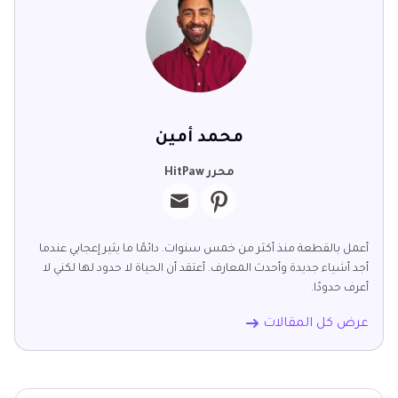
محمد أمين
محرر HitPaw
أعمل بالقطعة منذ أكثر من خمس سنوات. دائمًا ما يثير إعجابي عندما
أجد أشياء جديدة وأحدث المعارف. أعتقد أن الحياة لا حدود لها لكني لا
أعرف حدودًا.
عرض كل المقالات