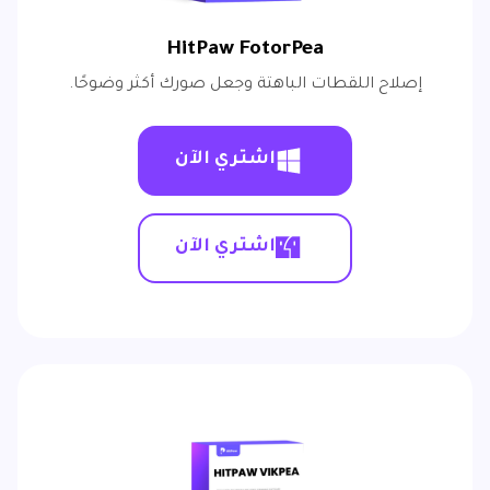
HitPaw FotorPea
إصلاح اللقطات الباهتة وجعل صورك أكثر وضوحًا.
اشتري الآن
اشتري الآن