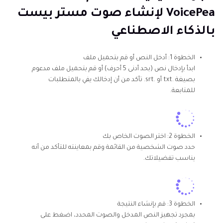
VoicePea لإنشاء صوت مستر بيست
بالذكاء الاصطناعي
الخطوة 1:
أدخل النص أو قم بتحميل ملف
ابدأ بإدخال نص (بحد أدنى 5 أحرف) أو قم بتحميل ملف مدعوم
بصيغة .txt أو .srt. تأكد من أن إدخالك يفي بالمتطلبات
للمتابعة.
الخطوة 2:
اختر الصوت الخاص بك
حدد صوت الشخصية من القائمة وقم بمعاينته للتأكد من أنه
يناسب تفضيلاتك.
الخطوة 3:
قم بإنشاء النتيجة
بمجرد تجهيز النص المدخل والصوت المحدد، اضغط على