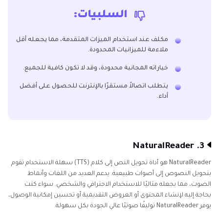
السلبيات:
مكلف عند استخدام الميزات المتقدمة، مما يجعله أقل
ملاءمة للميزانيات المحدودة.
خياراته المجانية محدودة، وقد لا تكون كافية للجميع.
يتطلب اتصالاً مستقرًا بالإنترنت للحصول على أفضل
أداء.
3. NaturalReader
NaturalReader هو أداة تحويل النص إلى كلام (TTS) سهلة الاستخدام تقوم
بتحويل النصوص إلى أصوات طبيعية. يدعم العديد من اللغات وأنماط
الصوت، مما يجعله مثاليًا للاستخدام الاحترافي والشخصي. سواء كنت
بحاجة إليه لإنشاء المحتوى أو العروض التقديمية أو تحسين إمكانية الوصول،
يوفر NaturalReader توليفًا صوتيًا عالي الجودة بكل سهولة.