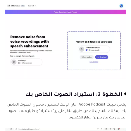
الخطوة 2: استيراد الصوت الخاص بك
بمجرد تثبيت Adobe Podcast، حان الوقت لاستيراد محتوى الصوت الخاص
بك. يمكنك القيام بذلك عن طريق النقر على زر "استيراد" واختيار ملف الصوت
الخاص بك من تخزين جهاز الكمبيوتر.