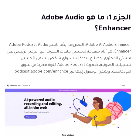
الجزء 2: كيفية استخدام Adobe Podcast Audio Enhancer؟
الجزء 1: ما هو Adobe Audio
Enhancer؟
الجزء 4: نصائح متقدمة: كيفية تحسين دقة الصوت
والفيديو
Adobe AI Audio Enhancer، المعروف أيضًا باسم Adobe Podcast Audio
الجزء 5: الأسئلة الشائعة حول Adobe.Podcast.Enhance
Enhancer، هو أداة متقدمة لتحسين ملفات الصوت. مع التركيز الرئيسي على
منشئي المحتوى، وصناع البودكاست، وأي شخص يسعى لتحسين
الختام
تسجيلاته الصوتية، ظهرت Adobe Podcast كقوة مخربة في سوق
البودكاست، ويمكن الوصول إليها عبر podcast.adobe.com/enhance.