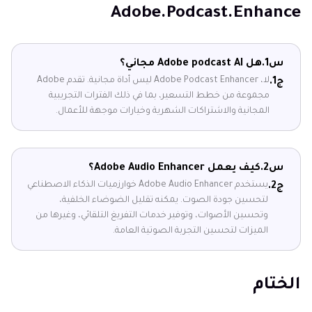
Adobe.Podcast.Enhance
س1.
هل Adobe podcast AI مجاني؟
لا، Adobe Podcast Enhancer ليس أداة مجانية. تقدم Adobe
ج1.
مجموعة من خطط التسعير، بما في ذلك الفترات التجريبية
المجانية والاشتراكات الشهرية وخيارات موجهة للأعمال.
س2.
كيف يعمل Adobe Audio Enhancer؟
يستخدم Adobe Audio Enhancer خوارزميات الذكاء الاصطناعي
ج2.
لتحسين جودة الصوت. يمكنه تقليل الضوضاء الخلفية،
وتحسين الأصوات، وتوفير خدمات التفريغ التلقائي، وغيرها من
الميزات لتحسين التجربة الصوتية العامة.
الختام