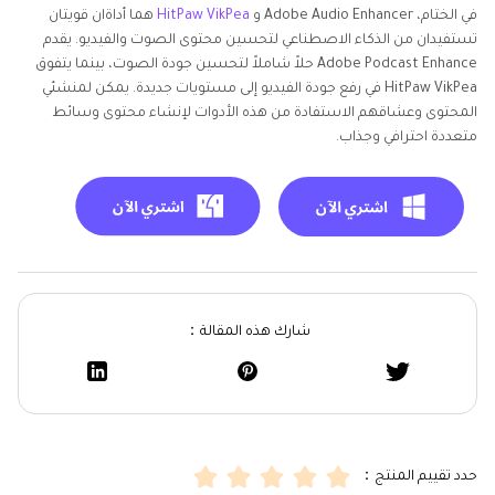
في الختام، Adobe Audio Enhancer و
HitPaw VikPea
هما أداةان قويتان
تستفيدان من الذكاء الاصطناعي لتحسين محتوى الصوت والفيديو. يقدم
Adobe Podcast Enhance حلاً شاملاً لتحسين جودة الصوت، بينما يتفوق
HitPaw VikPea في رفع جودة الفيديو إلى مستويات جديدة. يمكن لمنشئي
المحتوى وعشاقهم الاستفادة من هذه الأدوات لإنشاء محتوى وسائط
متعددة احترافي وجذاب.
شارك هذه المقالة：
حدد تقييم المنتج：