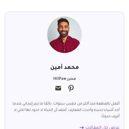
محمد أمين
محرر HitPaw
أعمل بالقطعة منذ أكثر من خمس سنوات. دائمًا ما يثير إعجابي عندما
أجد أشياء جديدة وأحدث المعارف. أعتقد أن الحياة لا حدود لها لكني لا
أعرف حدودًا.
عرض كل المقالات