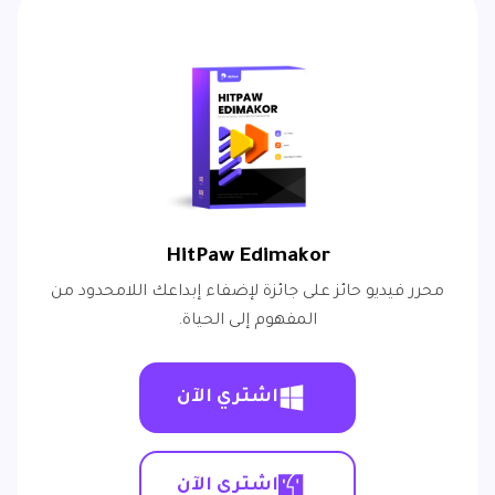
HitPaw Edimakor
محرر فيديو حائز على جائزة لإضفاء إبداعك اللامحدود من
المفهوم إلى الحياة.
اشتري الآن
اشتري الآن