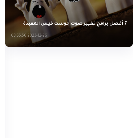
7 أفضل برامج تغيير صوت جوست فيس المفيدة
2023-12-26 03:55:56