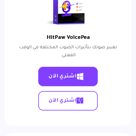
HitPaw VoicePea
تغيير صوتك بتأثيرات الصوت المختلفة في الوقت
الفعلي.
اشتري الآن
اشتري الآن