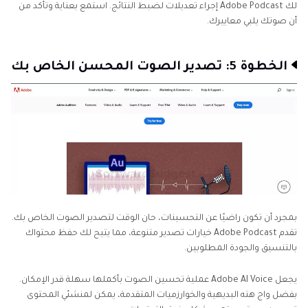
لك Adobe Podcast إجراء تعديلات لضبط النتائج. استمع بعناية وتأكد من
أن صوتك يلبي معاييرك.
الخطوة 5: تصدير الصوت المحسن الخاص بك
بمجرد أن تكون راضيًا عن التحسينات، حان الوقت لتصدير الصوت الخاص بك.
تقدم Adobe Podcast خيارات تصدير متنوعة، مما يتيح لك حفظ محتواك
بالتنسيق والجودة المطلوبين.
يجعل Adobe AI Voice عملية تحسين الصوت بأكملها سهلة قدر الإمكان.
بفضل واج هته البديهية والخوارزميات المتقدمة، يمكن لمنشئي المحتوى