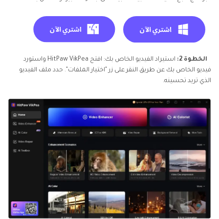
الخطوة 2:
استيراد الفيديو الخاص بك: افتح HitPaw VikPea واستورد
فيديو الخاص بك عن طريق النقر على زر "اختيار الملفات". حدد ملف الفيديو
الذي تريد تحسينه.