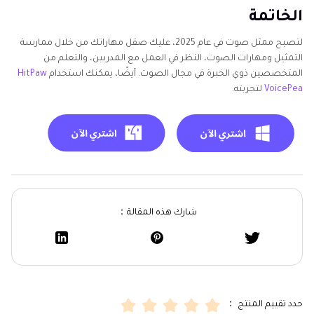
الخاتمة
لتصبح ممثل صوت في عام 2025، عليك صقل مهاراتك من خلال ممارسة
التمثيل ومهارات الصوت، النظر في العمل مع المدربين، والتعلم من
المتخصصين ذوي الخبرة في مجال الصوت. أيضًا، يمكنك استخدام
HitPaw
VoicePea
لتجربته.
شارك هذه المقالة：
حدد تقييم المنتج ：