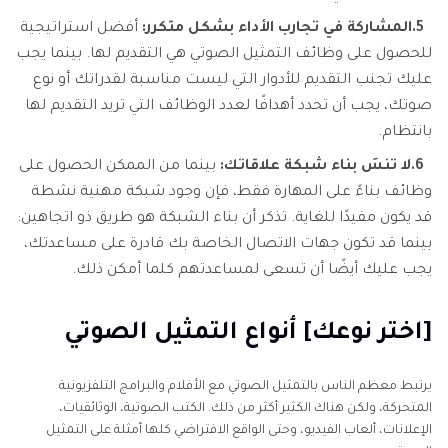
5.
المشاركة في تجارب الأداء بشكل متكرر:
أفضل استراتيجية
للحصول على وظائف التمثيل الصوتي هي التقديم لها. بينما يجب
عليك تجنب التقديم للأدوار التي ليست مناسبة لقدراتك أو نوع
صوتك، يجب أن تحدد أهدافًا لعدد الوظائف التي تريد التقديم لها
بانتظام.
6.
لا تنسَ بناء شبكة علاقاتك:
بينما من الممكن الحصول على
وظائف بناءً على المهارة فقط، فإن وجود شبكة مهنية نشطة
قد يكون مفيدًا للغاية. تذكر أن بناء الشبكة هو طريق ذو اتجاهين:
بينما قد تكون جهات الاتصال الخاصة بك قادرة على مساعدتك،
يجب عليك أيضًا أن تسعى لمساعدتهم كلما أمكن ذلك.
[اختر نوعك] أنواع التمثيل الصوتي
يرتبط معظم الناس بالتمثيل الصوتي مع الأفلام والبرامج التلفزيونية
المتحركة، ولكن هناك الكثير أكثر من ذلك. الكتب الصوتية، الوثائقيات،
الإعلانات، ألعاب الفيديو، وحتى الواقع الافتراضي كلها أمثلة على التمثيل