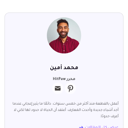
محمد أمين
محرر HitPaw
أعمل بالقطعة منذ أكثر من خمس سنوات. دائمًا ما يثير إعجابي عندما
أجد أشياء جديدة وأحدث المعارف. أعتقد أن الحياة لا حدود لها لكني لا
أعرف حدودًا.
عرض كل المقالات