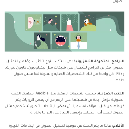
الصوتي.
البرامج المتحركة التلفزيونية:
هي بالتأكيد النوع الأكثر شيوعًا من التمثيل
الصوتي. فكر في البرامج للأطفال على شبكات مثل نيكيلوديون، كارتون نتورك،
وPBS—كل واحدة من تلك الشخصيات الجذابة والملونة لها ممثل صوتي
خلفها.
الكتب الصوتية:
بسبب المنصات الرقمية مثل Audible، شهدت الكتب
الصوتية مؤخرًا زيادة في شعبيتها. على الرغم من أن بعض الروايات يتم
قراءتها من قبل المؤلف نفسه، إلا أن بعض الإنتاجات الأخرى تستخدم ممثلي
الصوت للعب أدوار مختلفة وإضفاء الحياة على الدراما والإثارة.
الأفلام:
غالبًا ما يتم البحث عن موهبة التمثيل الصوتي في الإنتاجات الكبيرة