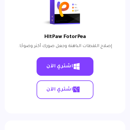
HitPaw FotorPea
إصلاح اللقطات الباهتة وجعل صورك أكثر وضوحًا.
اشتري الآن
اشتري الآن