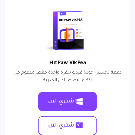
HitPaw VikPea
دفعة تحسين جودة فيديو بنقرة واحدة فقط. مدعوم من
الذكاء الاصطناعي المدربة.
اشتري الآن
اشتري الآن