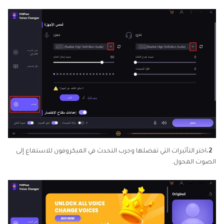
2.
اختر التأثيرات التي تفضلها وجرب التحدث في الميكروفون للاستماع إلى
الصوت المحول.