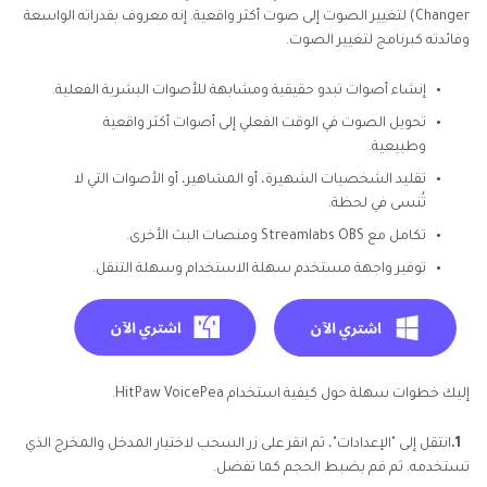
Changer) لتغيير الصوت إلى صوت أكثر واقعية. إنه معروف بقدراته الواسعة
وفائدته كبرنامج لتغيير الصوت.
إنشاء أصوات تبدو حقيقية ومشابهة للأصوات البشرية الفعلية.
تحويل الصوت في الوقت الفعلي إلى أصوات أكثر واقعية
وطبيعية.
تقليد الشخصيات الشهيرة، أو المشاهير، أو الأصوات التي لا
تُنسى في لحظة.
تكامل مع Streamlabs OBS ومنصات البث الأخرى.
توفير واجهة مستخدم سهلة الاستخدام وسهلة التنقل.
إليك خطوات سهلة حول كيفية استخدام HitPaw VoicePea.
1.
انتقل إلى "الإعدادات"، ثم انقر على زر السحب لاختيار المدخل والمخرج الذي
تستخدمه. ثم قم بضبط الحجم كما تفضل.