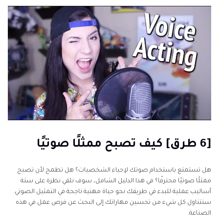
[6 طرق] كيف تصبح ممثلًا صوتيًا
هل تستمتع باستخدام صوتك لإحياء الشخصيات؟ هل تطمح لأن تصبح
ممثلًا صوتيًا محترفًا؟ في هذا الدليل الشامل، سوف نلقي نظرة على ستة
أساليب عملية للبدء في طريقك نحو حياة مهنية ناجحة في التمثيل الصوتي.
سنتناول كل شيء من تحسين مهاراتك إلى البحث عن فرص عمل في هذه
الصناعة.