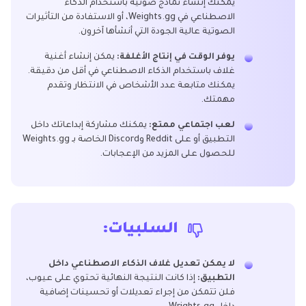
يمكنك إنشاء نماذج صوتية باستخدام الذكاء
الاصطناعي في Weights.gg، أو الاستفادة من التأثيرات
الصوتية عالية الجودة التي أنشأها آخرون.
يوفر الوقت في إنتاج الأغلفة:
يمكن إنشاء أغنية
غلاف باستخدام الذكاء الاصطناعي في أقل من دقيقة.
يمكنك متابعة عدد الأشخاص في الانتظار وتقدم
مهمتك.
لعب اجتماعي ممتع:
يمكنك مشاركة إبداعاتك داخل
التطبيق أو على Reddit وDiscord الخاصة بـ Weights.gg
للحصول على المزيد من الإعجابات.
السلبيات:
لا يمكن تعديل غلاف الذكاء الاصطناعي داخل
التطبيق:
إذا كانت النتيجة النهائية تحتوي على عيوب،
فلن تتمكن من إجراء تعديلات أو تحسينات إضافية