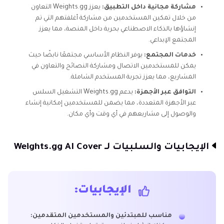
مشاركة مجانية داخل التطبيق:
يعزز Weights.gg التعاون
من خلال تمكين المستخدمين من مشاركة أغلفتهم التي تم
إنشاؤها بالذكاء الاصطناعي بحرية داخل المنصة، مما يعزز
المجتمع الإبداعي.
خدمات المجتمع:
يوفر النظام الأساسي مجتمعًا نابضًا حيث
يمكن للمستخدمين الاتصال ومشاركة النصائح والتعاون في
المشاريع، مما يعزز تجربة المستخدم الشاملة.
التوافق عبر الأجهزة:
يدعم Weights.gg التشغيل السلس
عبر الأجهزة المتعددة، مما يضمن للمستخدمين إمكانية إنشاء
والوصول إلى مشاريعهم في أي وقت وأي مكان.
الإيجابيات والسلبيات لـ Weights.gg AI Cover
الإيجابيات:
مناسب للمبتدئين والمستخدمين المتقدمين: