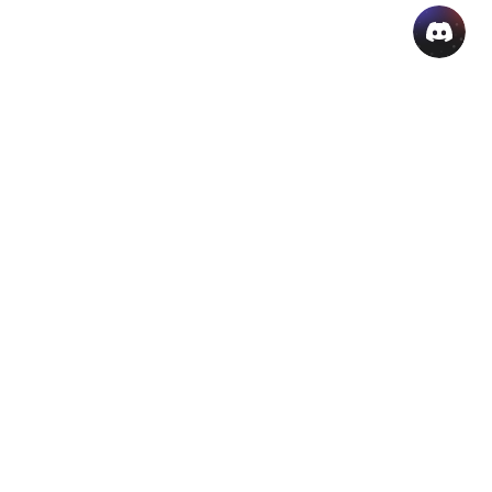
منتجات الذكاء الاصطناعي الشائعة
المزيد من أدوات الذكاء الاصطناعي اون لاين
دعم
شركة