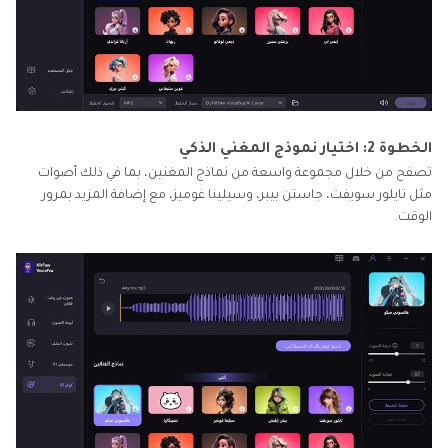
الخطوة 2: اختيار نموذج المغني الذكي
تصفح من خلال مجموعة واسعة من نماذج المغنين، بما في ذلك أصوات
مثل تايلور سويفت، جاستن بيبر، وسيلينا غوميز، مع إضافة المزيد بمرور
الوقت.