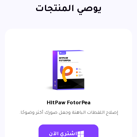
يوصي المنتجات
HitPaw FotorPea
إصلاح اللقطات الباهتة وجعل صورك أكثر وضوحًا.
اشتري الآن