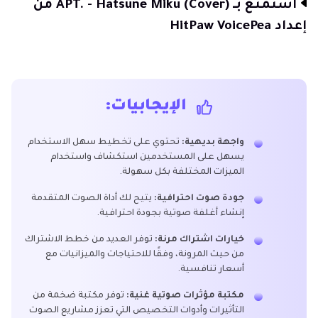
استمتع بـ APT. - Hatsune Miku (Cover) من
إعداد HitPaw VoicePea
الإيجابيات:
واجهة بديهية:
تحتوي على تخطيط سهل الاستخدام
يسهل على المستخدمين استكشاف واستخدام
الميزات المختلفة بكل سهولة.
جودة صوت احترافية:
يتيح لك أداة الصوت المتقدمة
إنشاء أغلفة صوتية بجودة احترافية.
خيارات اشتراك مرنة:
توفر العديد من خطط الاشتراك
من حيث المرونة، وفقًا للاحتياجات والميزانيات مع
أسعار تنافسية.
مكتبة مؤثرات صوتية غنية:
توفر مكتبة ضخمة من
التأثيرات وأدوات التخصيص التي تعزز مشاريع الصوت