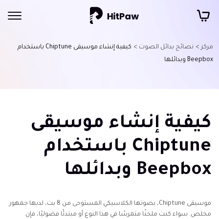
مركز >
نصائح بدائل الصوت >
كيفية إنشاء موسيقى Chiptune باستخدام
Beepbox وبدائلها
كيفية إنشاء موسيقى
Chiptune باستخدام
Beepbox وبدائلها
موسيقى Chiptune، بصوتها الكلاسيكي المستوحى من 8 بت، لديها جمهور
مخلص. سواء كنت ملحنًا متمرسًا في هذا النوع أو مبتدئًا فضوليًا، فإن