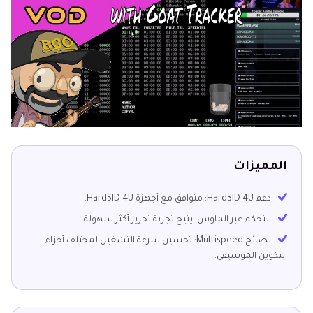
المميزات
دعم HardSID 4U: متوافق مع أجهزة HardSID 4U.
التحكم عبر الماوس: يتيح تجربة تحرير أكثر سهولة.
نصائح Multispeed: تحسين سرعة التشغيل لمختلف أجزاء
التكوين الموسيقي.