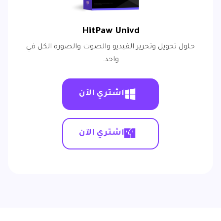
HitPaw Univd
حلول تحويل وتحرير الفيديو والصوت والصورة الكل في
واحد.
اشتري الآن
اشتري الآن