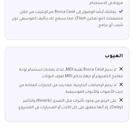
مرونة في الاستخدام.
يمكنك أيضًا الوصول إلى Bosca Ceoil عبر الإنترنت من خلال
متصفحك (مع تمكين Flash)، مما يسمح لك بتأليف الموسيقى دون
تثبيت أي برامج.
العيوب
لا يدعم Bosca Ceoil تقنية MIDI، لذا لا يمكنك استخدام لوحة
مفاتيح الكمبيوتر أو جهاز تحكم MIDI لعزف النوتات.
لا يدعم الإضافات الخارجية، مما يحد من الخيارات المتاحة من
حيث الأصوات والأدوات الموسيقية.
على الرغم من وجود تأثيرات مثل الصدى (Reverb) والتأخير
(Delay)، إلا أنها تنطبق على كل الآلات أو المسارات في المشروع.