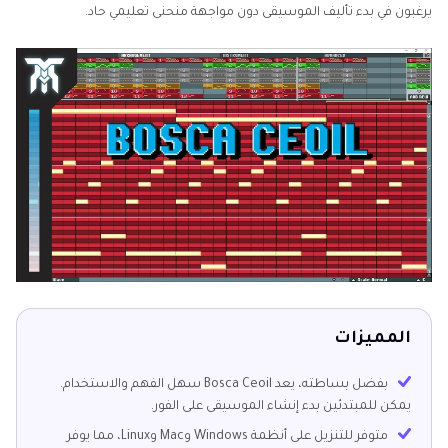
يرغبون في بدء تأليف الموسيقى دون مواجهة منحنى تعليمي حاد.
المميزات
بفضل بساطته، يعد Bosca Ceoil سهل الفهم والاستخدام.
يمكن للمبتدئين بدء إنشاء الموسيقى على الفور.
متوفر للتنزيل على أنظمة Windows وMac وLinux، مما يوفر