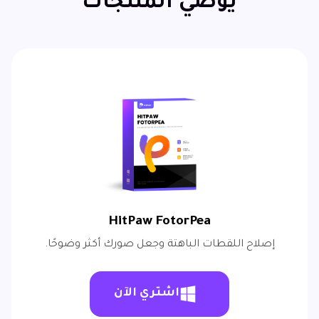
يوصي المنتجات
HitPaw FotorPea
إصلاح اللقطات الباهتة وجعل صورك أكثر وضوحًا.
اشتري الآن