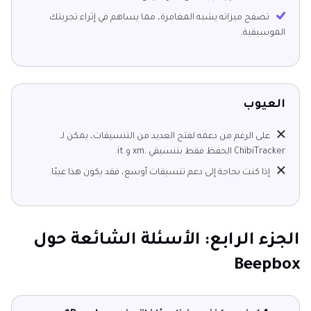
تصفح ميزاته يشبه المغامرة، مما يساهم في إثراء تجربتك
الموسيقية.
العيوب
على الرغم من دعمه لفتح العديد من التنسيقات، يمكن لـ
ChibiTracker الحفظ فقط بتنسيقي .xm و.it.
إذا كنت بحاجة إلى دعم تنسيقات أوسع، فقد يكون هذا عيبًا.
الجزء الرابع: الأسئلة الشائعة حول
Beepbox