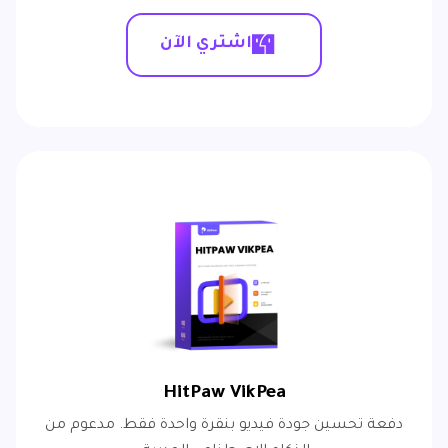
اشتري الآن
HitPaw VikPea
دفعة تحسين جودة فيديو بنقرة واحدة فقط. مدعوم من