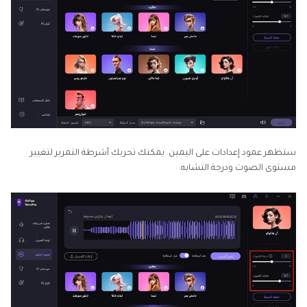
ستظهر عمود إعدادات على اليمين. يمكنك تحريك أشرطة التمرير لتغيير
مستوى الصوت ودرجة التشابه.