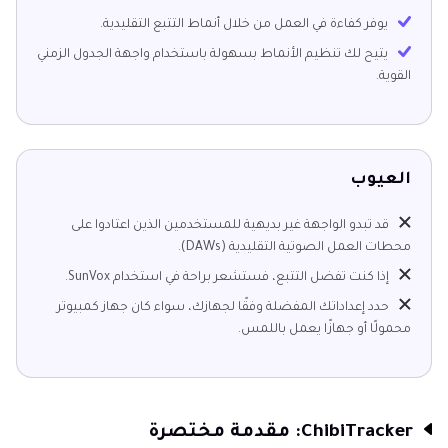
يوفر كفاءة في العمل من خلال أنماط التتبع التقليدية.
يتيح لك تنظيم الأنماط بسهولة باستخدام واجهة الجدول الزمني
القوية.
العيوب
قد تبدو الواجهة غير بديهية للمستخدمين الذين اعتادوا على
محطات العمل الصوتية التقليدية (DAWs).
إذا كنت تفضل التتبع، فستشعر براحة في استخدام SunVox.
حدد إعداداتك المفضلة وفقًا لجهازك، سواء كان جهاز كمبيوتر
محمولًا أو جهازًا يعمل باللمس.
ChibiTracker: مقدمة مختصرة