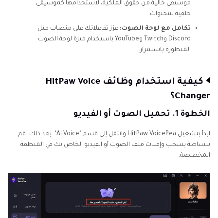
موسيقى خالية من حقوق الملكية، لاستخدامها كموسيقى
خلفية لمحتواك.
تكامل مع لوحة الصوت:
عزز تفاعلاتك على منصات مثل
Discord وTwitch وYouTube باستخدام ميزة لوحة الصوت
المتطورة باستمرار.
كيفية استخدام وظائف HitPaw Voice
Changer؟
الخطوة 1. تحميل الصوت أو الفيديو
ابدأ بتشغيل HitPaw VoicePea وانتقل إلى قسم "AI Voice". بعد ذلك، قم
ببساطة بسحب وإفلات ملف الصوت أو الفيديو الخاص بك في المنطقة
المخصصة.