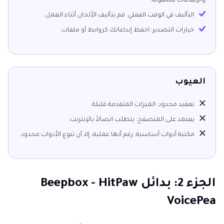
والإيقاعات بسهولة.
التأليف في الوقت الفعلي: قم بتأليف الألحان أثناء العمل.
خيارات التصدير: احفظ إبداعاتك كروابط أو ملفات.
العيوب
تعقيد محدود: الميزات المتقدمة قليلة.
يعتمد على المتصفح: يتطلب اتصالاً بالإنترنت.
مكتبة أدوات أساسية: رغم أنها عملية، إلا أن تنوع الأدوات محدود.
الجزء 2: بدائل Beepbox - HitPaw
VoicePea