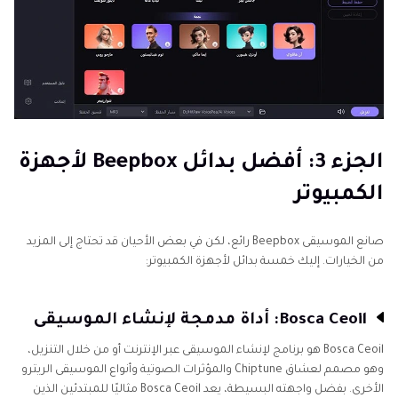
الجزء 3: أفضل بدائل Beepbox لأجهزة
الكمبيوتر
صانع الموسيقى Beepbox رائع، لكن في بعض الأحيان قد تحتاج إلى المزيد
من الخيارات. إليك خمسة بدائل لأجهزة الكمبيوتر:
Bosca Ceoil: أداة مدمجة لإنشاء الموسيقى
Bosca Ceoil هو برنامج لإنشاء الموسيقى عبر الإنترنت أو من خلال التنزيل،
وهو مصمم لعشاق Chiptune والمؤثرات الصوتية وأنواع الموسيقى الريترو
الأخرى. بفضل واجهته البسيطة، يعد Bosca Ceoil مثاليًا للمبتدئين الذين