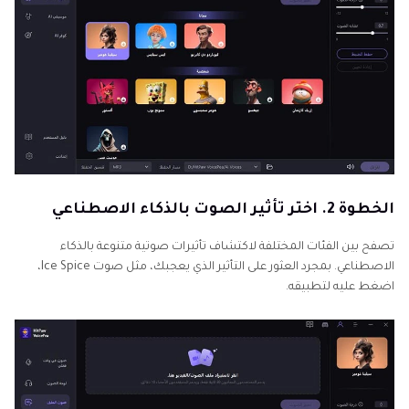
الخطوة 2. اختر تأثير الصوت بالذكاء الاصطناعي
تصفح بين الفئات المختلفة لاكتشاف تأثيرات صوتية متنوعة بالذكاء
الاصطناعي. بمجرد العثور على التأثير الذي يعجبك، مثل صوت Ice Spice،
اضغط عليه لتطبيقه.