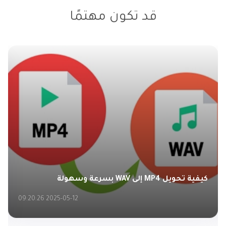
قد تكون مهتمًا
كيفية تحويل MP3 إلى WMA مجانًا
2025-05-12 09:23:18