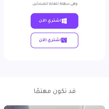
وهي سهلة للغاية للمبتدئين.
اشتري الآن
اشتري الآن
قد تكون مهتمًا