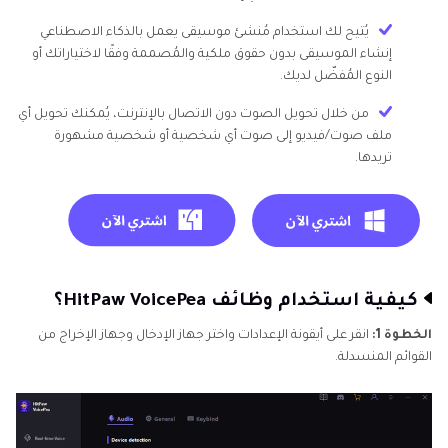
يُتيح لك استخدام مُنشئ موسيقى يعمل بالذكاء الاصطناعي
إنشاء الموسيقى بدون حقوق ملكية والمُصممة وفقًا لاختياراتك أو
النوع المُفضّل لديك.
من خلال تحويل الصوت دون الاتصال بالإنترنت، يُمكنك تحويل أي
ملف صوت/فيديو إلى صوت أي شخصية أو شخصية مشهورة
تريدها.
كيفية استخدام وظائف HitPaw VoicePea؟
الخطوة 1:
انقر على أيقونة الإعدادات واختر جهاز الإدخال وجهاز الإخراج من
القوائم المنسدلة.