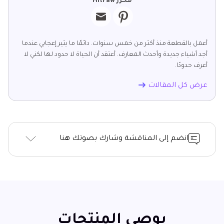
محرر HitPaw
أعمل بالقطعة منذ أكثر من خمس سنوات. دائمًا ما يثير إعجابي عندما
أجد أشياء جديدة وأحدث المعارف. أعتقد أن الحياة لا حدود لها لكني لا
أعرف حدودًا.
عرض كل المقالات
انضم إلى المناقشة وشارك بصوتك هنا
يوصي المنتجات