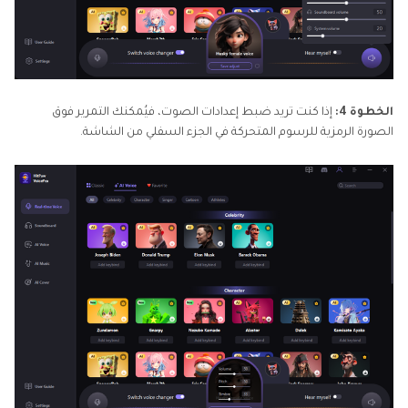
الخطوة 4:
إذا كنت تريد ضبط إعدادات الصوت، فيُمكنك التمرير فوق
الصورة الرمزية للرسوم المتحركة في الجزء السفلي من الشاشة.