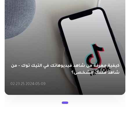
‏كيفية معرفة من شاهد فيديوهاتك في التيك توك - من
شاهد ملفك الشخصى؟
2024-05-09 02:23:25