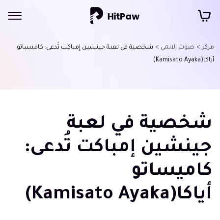
مركز >
صوت الانمي >
شخصية في لعبة جينشين إمباكت تُدعى: كاميساتو
أياكا(Kamisato Ayaka)
شخصية في لعبة
جينشين إمباكت تُدعى:
كاميساتو
أياكا(Kamisato Ayaka)