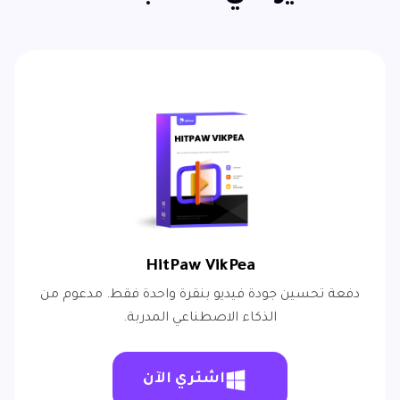
HitPaw VikPea
دفعة تحسين جودة فيديو بنقرة واحدة فقط. مدعوم من
الذكاء الاصطناعي المدربة.
اشتري الآن