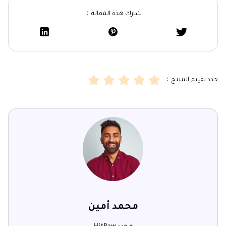
شارك هذه المقالة：
حدد تقييم المنتج：
محمد أمين