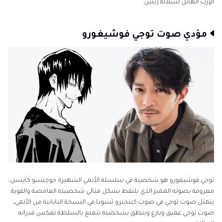
الإرث الهائل لسلالة زينين.
مؤدي صوت توجي فوشيغورو
توجي فوشيغورو هو شخصية في سلسلة الأنمي الشهيرة جوجتسو كايسن،
معروفة بصوته المميز الذي يلتقط بشكل مثالي شخصيته الغامضة والقوية.
يتمثل صوت توجي في صوت كينجيرو تسودا في النسخة اليابانية من الأنمي،
صوت توجي عميق وبارع وينطق بشخصية تتمتع بالسلطة تعكس قدراته