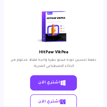
HitPaw VikPea
دفعة تحسين جودة فيديو بنقرة واحدة فقط. مدعوم من
الذكاء الاصطناعي المدربة.
اشتري الآن
اشتري الآن