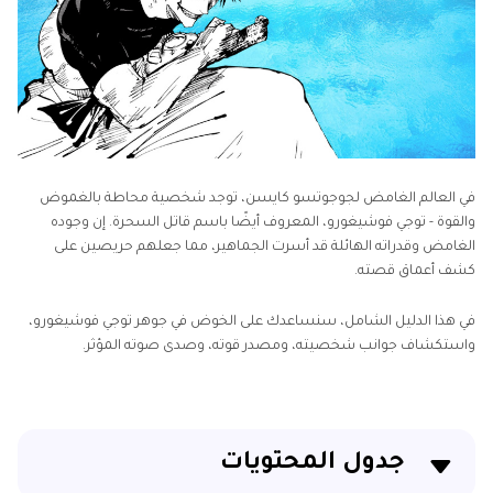
في العالم الغامض لجوجوتسو كايسن، توجد شخصية محاطة بالغموض
والقوة - توجي فوشيغورو، المعروف أيضًا باسم قاتل السحرة. إن وجوده
الغامض وقدراته الهائلة قد أسرت الجماهير، مما جعلهم حريصين على
كشف أعماق قصته.
في هذا الدليل الشامل، سنساعدك على الخوض في جوهر توجي فوشيغورو،
واستكشاف جوانب شخصيته، ومصدر قوته، وصدى صوته المؤثر.
جدول المحتويات