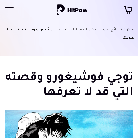
مركز >
نصائح صوت الذكاء الاصطناعي >
توجي فوشيغورو وقصته التي قد لا
تعرفها
توجي فوشيغورو وقصته
التي قد لا تعرفها