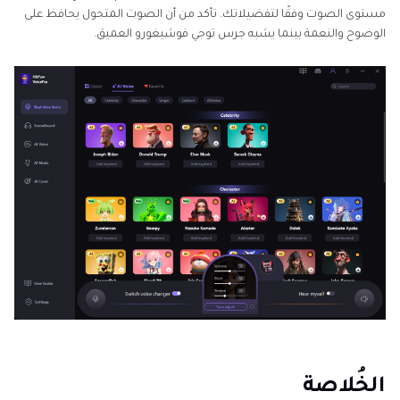
مستوى الصوت وفقًا لتفضيلاتك. تأكد من أن الصوت المتحول يحافظ على
الوضوح والنعمة بينما يشبه جرس توجي فوشيغورو العميق.
الخُلاصة