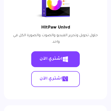
HitPaw Univd
حلول تحويل وتحرير الفيديو والصوت والصورة الكل في
واحد.
اشتري الآن
اشتري الآن