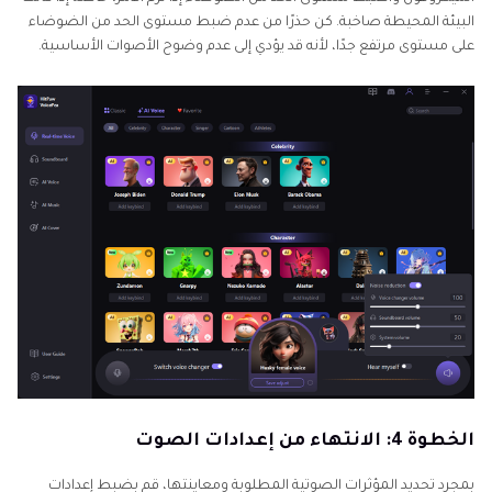
البيئة المحيطة صاخبة. كن حذرًا من عدم ضبط مستوى الحد من الضوضاء
على مستوى مرتفع جدًا، لأنه قد يؤدي إلى عدم وضوح الأصوات الأساسية.
الخطوة 4: الانتهاء من إعدادات الصوت
بمجرد تحديد المؤثرات الصوتية المطلوبة ومعاينتها، قم بضبط إعدادات