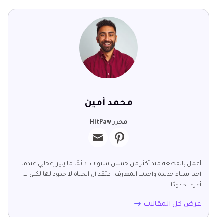
محمد أمين
محرر HitPaw
أعمل بالقطعة منذ أكثر من خمس سنوات. دائمًا ما يثير إعجابي عندما
أجد أشياء جديدة وأحدث المعارف. أعتقد أن الحياة لا حدود لها لكني لا
أعرف حدودًا.
عرض كل المقالات