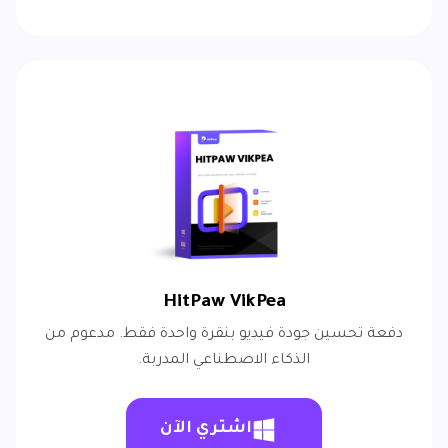
HitPaw VikPea
دفعة تحسين جودة فيديو بنقرة واحدة فقط. مدعوم من
الذكاء الاصطناعي المدربة.
اشتري الآن