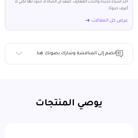
أجد أشياء جديدة وأحدث المعارف. أعتقد أن الحياة لا حدود لها لكني لا
أعرف حدودًا.
عرض كل المقالات
انضم إلى المناقشة وشارك بصوتك هنا
يوصي المنتجات