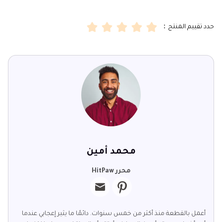
حدد تقييم المنتج：
محمد أمين
محرر HitPaw
أعمل بالقطعة منذ أكثر من خمس سنوات. دائمًا ما يثير إعجابي عندما