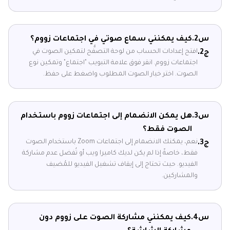
س2.
كيف يمكنني سماع صوتي في اجتماعات زووم؟
افتح إعدادات الحساب من لوحة التصفُّح لتمكين الصوت في
ج2.
اجتماعات زووم. انقر فوق علامة التبويب "اجتماع" وتمكين نوع
الصوت. اختر خيار الصوت المطلوب واضغط على حفظ.
س3.
هل يمكن الانضمام إلى اجتماعات زووم باستخدام
الصوت فقط؟
نعم، يمكنك الانضمام إلى اجتماعات Zoom باستخدام الصوت
ج3.
فقط، خاصةً إذا لم يكن لديك كاميرا ويب أو تُفضل عدم مشاركة
الفيديو. حيث تحتاج إلى إيقاف تشغيل الفيديو للمُضيف
والمشاركين.
س4.
كيف يمكنني مشاركة الصوت على زووم دون