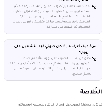
مشاركة الشاشة؟
يمكنك استخدام خيار "صوت الكمبيوتر" عند مشاركة ملف أو
ج4.
نافذة تطبيق معين لمشاركة الصوت دون الحاجة إلى مشاركة
الشاشة بأكملها. افتح نافذة الاجتماع، وانقر على مشاركة
الشاشة، واختر علامة تبويب خيارات متقدمة، وانقر على صوت
الكمبيوتر، ثم اضغط على مشاركة.
س5.
كيف أعرف ما إذا كان صوتي قيد التشغيل على
زووم؟
تحقَّق من إعدادات الصوت داخل زووم للتأكد من ضبط
ج5.
الميكروفون والسماعة بشكلٍ صحيح. يمكنك أيضًا إجراء مكالمة
تجريبية أو الانضمام إلى اجتماع للتحقق من أن الصوت يعمل
بشكلٍ صحيح.
الخُلاصة
قد تؤدي مشاركة الصوت على زوم إلى الارتقاء بمستوى اجتماعاتك