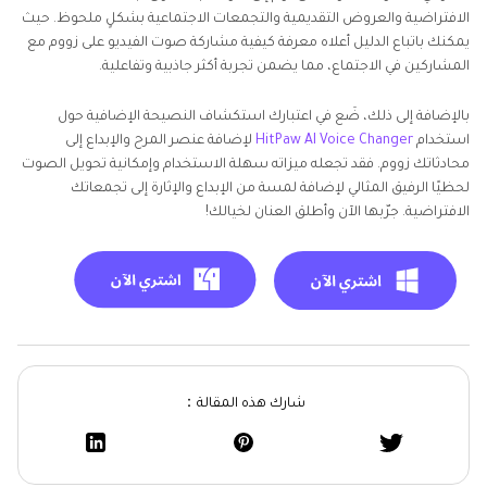
الافتراضية والعروض التقديمية والتجمعات الاجتماعية بشكلٍ ملحوظ. حيث
يمكنك باتباع الدليل أعلاه معرفة كيفية مشاركة صوت الفيديو على زووم مع
المشاركين في الاجتماع، مما يضمن تجربة أكثر جاذبية وتفاعلية.
بالإضافة إلى ذلك، ضَع في اعتبارك استكشاف النصيحة الإضافية حول
استخدام
HitPaw AI Voice Changer
لإضافة عنصر المرح والإبداع إلى
محادثاتك زووم. فقد تجعله ميزاته سهلة الاستخدام وإمكانية تحويل الصوت
لحظيًا الرفيق المثالي لإضافة لمسة من الإبداع والإثارة إلى تجمعاتك
الافتراضية. جرّبها الآن وأطلق العنان لخيالك!
شارك هذه المقالة：