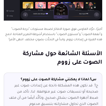
أخيرًا، حرِّك الماوس فوق صورة الافاتار لضبط مستويات "درجة الصوت"
و"نغمة الصوت" و"مستوى الصوت" باستخدام أشرطة التمرير المتاحة. ادمج
هذه الميزة في إعدادات زووم، وابدأ في التحدُّث بصوتٍ مختلف. انتهى الأمر!
الأسئلة الشائعة حول مشاركة
الصوت على زووم
س1.
لماذا لا يمكنني مشاركة الصوت على زووم؟
ج1.
قد تكون هذه المشكلة ناتجة عن إعدادات صوت غير
صحيحة أو تنسيقات صوت غير متوافقة. لذا، تأكد من
ضبط أجهزة الصوت بشكلٍ صحيح، وتأكَّد أيضًا من أن ملف
الصوت الذي تحاول مشاركته بتنسيق مدعوم.