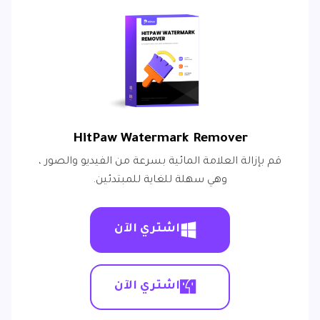
HitPaw Watermark Remover
قم بإزالة العلامة المائية بسرعة من الفيديو والصور ،
وهي سهلة للغاية للمبتدئين.
اشتري الآن
اشتري الآن