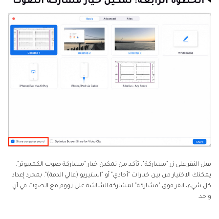
الخطوة الرابعة: تمكين خيار مشاركة الصوت
قبل النقر على زر "مشاركة"، تأكد من تمكين خيار "مشاركة صوت الكمبيوتر".
يمكنك الاختيار من بين خيارات "أحادي" أو "استيريو (عالي الدقة)". بمجرد إعداد
كل شيء، انقر فوق "مشاركة" لمشاركة الشاشة على زووم مع الصوت في أنٍ
واحد.