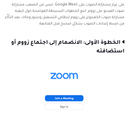
على غرار مشاركة الصوت على Google Meet، ليس من الصعب مشاركة
صوت الفيديو على زووم. اتبع الخطوات البسيطة الموضحة حول كيفية
الخُلاصة
مشاركة صوت الكمبيوتر على زووم لنظامي التشغيل ويندوز وماك، بعد التأكُّد
من ضبط إعدادات الصوت بشكلٍ صحيح قبل المتابعة:
الخطوة الأولى: الانضمام إلى اجتماع زووم أو
استضافته