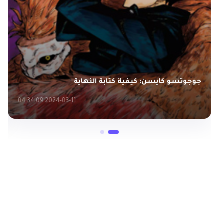
جوجوتسو كايسن: كيفية كتابة النهاية
2024-03-11 04:34:09