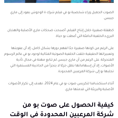
الصوت الجميل وراء شخصية بو في فيلم شرك ة الوحوش يعود إلى ماري
جيبس.
كطفلة صغيرة خلال إنتاج الفيلم، أصبحت ضحكات ماري الأصلية والهذيان
البريء الخلفية الدافئة التي أعطت بو حياة.
على الرغم من كونها صغيرة جدًا لفهم دورها بشكل كامل، إلا أن عفويتها
وتعبيراتها الحقيقية خلقت الخلفية الصوتية المثالية لوجود بو في عالم الرسوم
المتحركة. على الرغم من أن ماري جيبس لم تتابع مهنة في مجال تأدية
الأصوات، إلا أن إسهاماتها تظل جزءًا لا يتجزأ من الجاذبية المستمرة التي
تجلبها بو إلى شركة المرعبين المحدودة.
أثناء استكشافنا لتكريس صوت بو في عام 2024، نهدف إلى تكرار الأصوات
الأصلية والبريئة التي قدمتها ماري.
كيفية الحصول على صوت بو من
شركة المرعبين المحدودة في الوقت