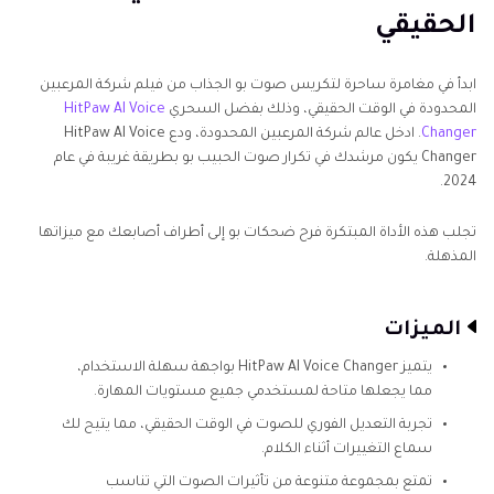
الحقيقي
ابدأ في مغامرة ساحرة لتكريس صوت بو الجذاب من فيلم شركة المرعبين
المحدودة في الوقت الحقيقي، وذلك بفضل السحري
HitPaw AI Voice
Changer
. ادخل عالم شركة المرعبين المحدودة، ودع HitPaw AI Voice
Changer يكون مرشدك في تكرار صوت الحبيب بو بطريقة غريبة في عام
2024.
تجلب هذه الأداة المبتكرة فرح ضحكات بو إلى أطراف أصابعك مع ميزاتها
المذهلة.
الميزات
يتميز HitPaw AI Voice Changer بواجهة سهلة الاستخدام،
مما يجعلها متاحة لمستخدمي جميع مستويات المهارة.
تجربة التعديل الفوري للصوت في الوقت الحقيقي، مما يتيح لك
سماع التغييرات أثناء الكلام.
تمتع بمجموعة متنوعة من تأثيرات الصوت التي تناسب