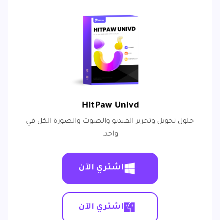
HitPaw Univd
حلول تحويل وتحرير الفيديو والصوت والصورة الكل في
واحد.
اشتري الآن
اشتري الآن