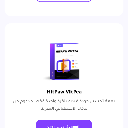
HitPaw VikPea
دفعة تحسين جودة فيديو بنقرة واحدة فقط. مدعوم من
الذكاء الاصطناعي المدربة.