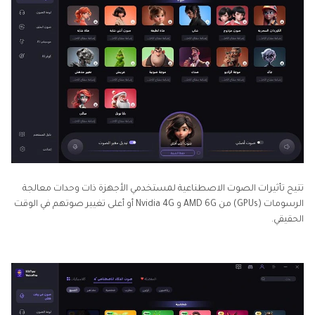
تتيح تأثيرات الصوت الاصطناعية لمستخدمي الأجهزة ذات وحدات معالجة
الرسومات (GPUs) من AMD 6G و Nvidia 4G أو أعلى تغيير صوتهم في الوقت
الحقيقي.