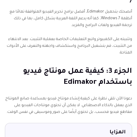
7
أنصحك بتحميل Edimakor، أفضل برامج تحرير الفيديو المتوافقة تمامًا مع
أنظمة Windows 7، كما أنه يدعم اللغة العربية بشكل كامل، بما في ذلك
ترجمة الفيديو ولغات البرامج والمزيد.
وتثبيته على الكمبيوتر واتبع التعليمات الخاصة بعملية التثبيت. بعد الانتهاء
من التثبيت، قم بتشغيل البرنامج واستكشاف واجهته والتعرف على الأدوات
المتاحة.
الجزء 3: كيفية عمل مونتاج فيديو
باستخدام Edimakor
دعونا الآن نلقي نظرة على كيفية إنشاء مونتاج فيديو بمساعدة صانع المونتاج
الذي يعمل بالذكاء الاصطناعي. لا يمكن أن تحتوي مونتاجات الفيديو على
مقاطع فيديو فحسب، بل تحتوي أيضًا على صور وموسيقى في نفس الوقت.
المزايا