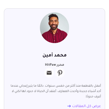
محمد أمين
محرر HitPaw
أعمل بالقطعة منذ أكثر من خمس سنوات. دائمًا ما يثير إعجابي عندما
أجد أشياء جديدة وأحدث المعارف. أعتقد أن الحياة لا حدود لها لكني لا
أعرف حدودًا.
عرض كل المقالات