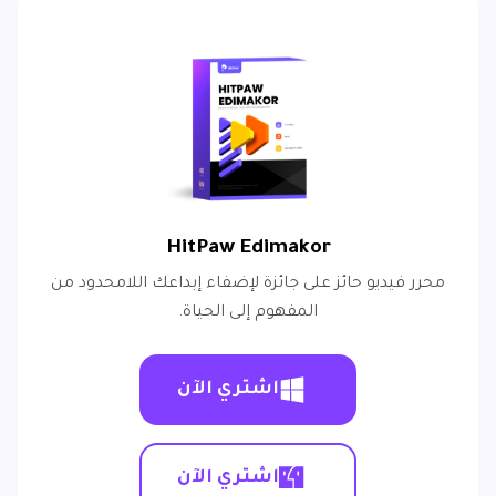
HitPaw Edimakor
محرر فيديو حائز على جائزة لإضفاء إبداعك اللامحدود من
المفهوم إلى الحياة.
اشتري الآن
اشتري الآن