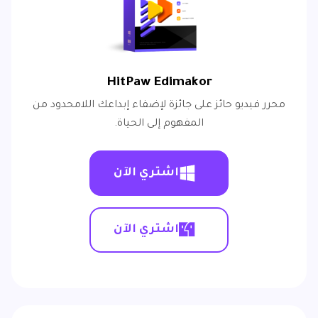
HitPaw Edimakor
محرر فيديو حائز على جائزة لإضفاء إبداعك اللامحدود من
المفهوم إلى الحياة.
اشتري الآن
اشتري الآن