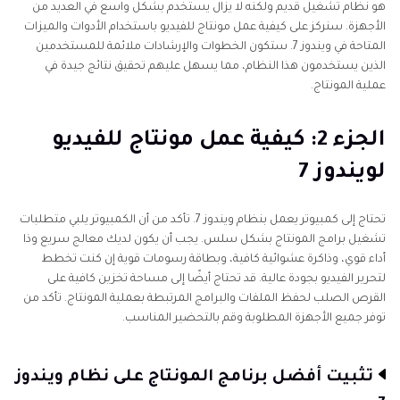
هو نظام تشغيل قديم ولكنه لا يزال يستخدم بشكل واسع في العديد من
الأجهزة. سنركز على كيفية عمل مونتاج للفيديو باستخدام الأدوات والميزات
المتاحة في ويندوز 7. ستكون الخطوات والإرشادات ملائمة للمستخدمين
الذين يستخدمون هذا النظام، مما يسهل عليهم تحقيق نتائج جيدة في
عملية المونتاج.
الجزء 2: كيفية عمل مونتاج للفيديو
لويندوز 7
تحتاج إلى كمبيوتر يعمل بنظام ويندوز 7. تأكد من أن الكمبيوتر يلبي متطلبات
تشغيل برامج المونتاج بشكل سلس. يجب أن يكون لديك معالج سريع وذا
أداء قوي، وذاكرة عشوائية كافية، وبطاقة رسومات قوية إن كنت تخطط
لتحرير الفيديو بجودة عالية. قد تحتاج أيضًا إلى مساحة تخزين كافية على
القرص الصلب لحفظ الملفات والبرامج المرتبطة بعملية المونتاج. تأكد من
توفر جميع الأجهزة المطلوبة وقم بالتحضير المناسب.
تثبيت أفضل برنامج المونتاج على نظام ويندوز