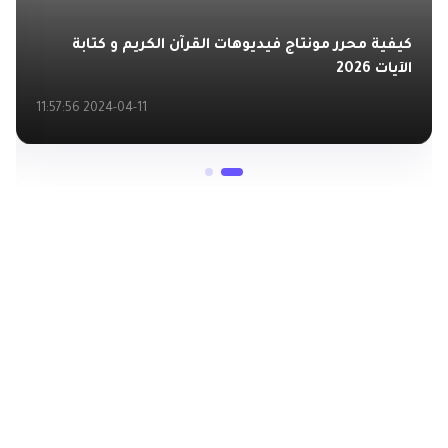
كيفية محرر مونتاج فيديوهات القرآن الكريم و كتابة
الآيات 2026
2024-04-11 11:57:56