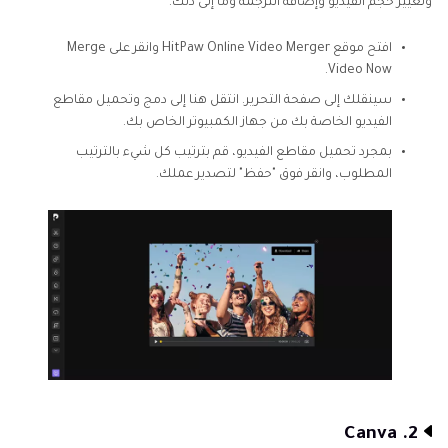
وتغيير حجم الفيديو وإضافة الترجمة وما إلى ذلك.
افتح موقع HitPaw Online Video Merger وانقر على Merge
Video Now.
سينقلك إلى صفحة التحرير. انتقل هنا إلى دمج وتحميل مقاطع
الفيديو الخاصة بك من جهاز الكمبيوتر الخاص بك.
بمجرد تحميل مقاطع الفيديو، قم بترتيب كل شيء بالترتيب
المطلوب، وانقر فوق "حفظ" لتصدير عملك.
2. Canva