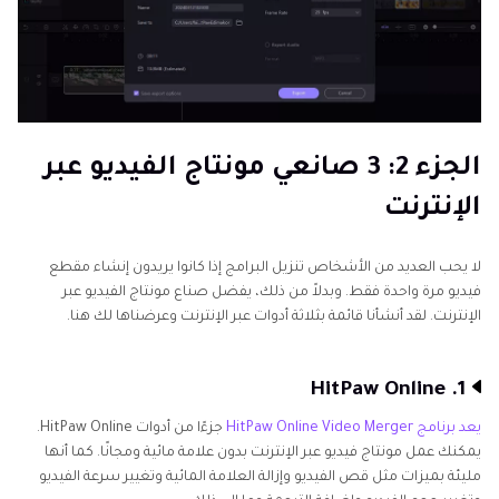
الجزء 2: 3 صانعي مونتاج الفيديو عبر
الإنترنت
لا يحب العديد من الأشخاص تنزيل البرامج إذا كانوا يريدون إنشاء مقطع
فيديو مرة واحدة فقط. وبدلاً من ذلك، يفضل صناع مونتاج الفيديو عبر
الإنترنت. لقد أنشأنا قائمة بثلاثة أدوات عبر الإنترنت وعرضناها لك هنا.
1. HitPaw Online
يعد برنامج HitPaw Online Video Merger
جزءًا من أدوات HitPaw Online.
يمكنك عمل مونتاج فيديو عبر الإنترنت بدون علامة مائية ومجانًا. كما أنها
مليئة بميزات مثل قص الفيديو وإزالة العلامة المائية وتغيير سرعة الفيديو