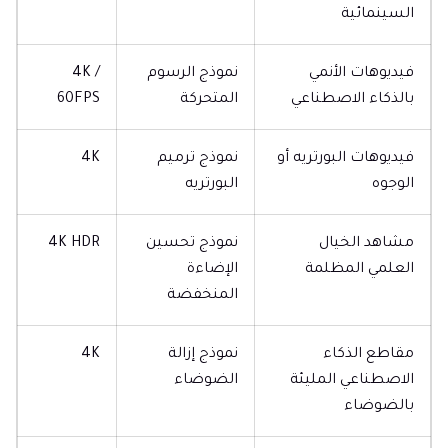
السينمائية
فيديوهات الأنمي
نموذج الرسوم
4K /
بالذكاء الاصطناعي
المتحركة
60FPS
فيديوهات البورتريه أو
نموذج ترميم
4K
الوجوه
البورتريه
مشاهد الخيال
نموذج تحسين
4K HDR
العلمي المظلمة
الإضاءة
المنخفضة
مقاطع الذكاء
نموذج إزالة
4K
الاصطناعي المليئة
الضوضاء
بالضوضاء