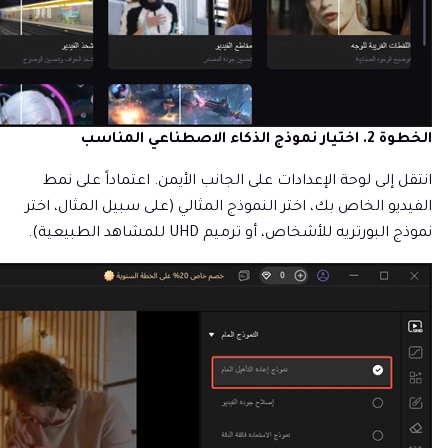
الخطوة 2. اختيار نموذج الذكاء الاصطناعي المناسب
انتقل إلى لوحة الإعدادات على الجانب الأيمن. اعتماداً على نمط
الفيديو الخاص بك، اختر النموذج المثالي (على سبيل المثال، اختر
نموذج البورتريه للأشخاص، أو ترميم UHD للمشاهد الطبيعية).