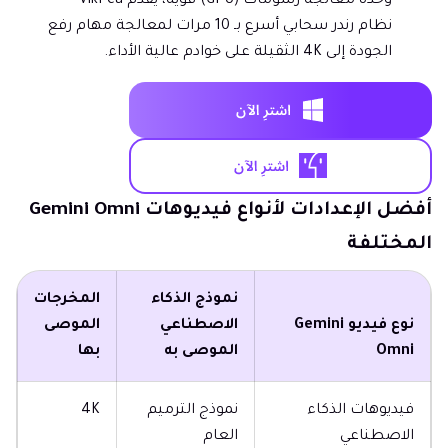
وحدة معالجة رسومات (GPU) قوية، يقدم VikPea
نظام رندر سحابي أسرع بـ 10 مرات لمعالجة مهام رفع
الجودة إلى 4K الثقيلة على خوادم عالية الأداء.
أفضل الإعدادات لأنواع فيديوهات Gemini Omni
المختلفة
نموذج الذكاء
المخرجات
نوع فيديو Gemini
الاصطناعي
الموصى
Omni
الموصى به
بها
فيديوهات الذكاء
نموذج الترميم
4K
الاصطناعي
العام