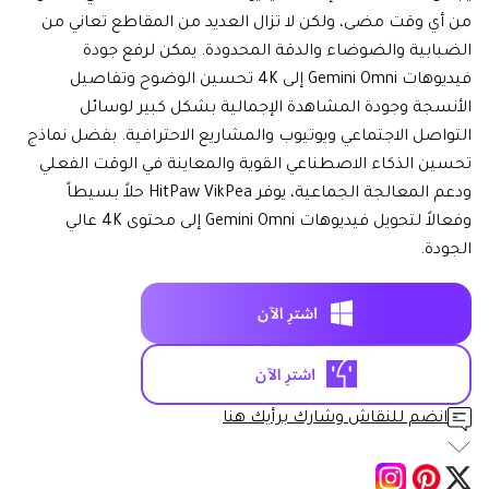
من أي وقت مضى، ولكن لا تزال العديد من المقاطع تعاني من
الضبابية والضوضاء والدقة المحدودة. يمكن لرفع جودة
فيديوهات Gemini Omni إلى 4K تحسين الوضوح وتفاصيل
الأنسجة وجودة المشاهدة الإجمالية بشكل كبير لوسائل
التواصل الاجتماعي ويوتيوب والمشاريع الاحترافية. بفضل نماذج
تحسين الذكاء الاصطناعي القوية والمعاينة في الوقت الفعلي
ودعم المعالجة الجماعية، يوفر HitPaw VikPea حلاً بسيطاً
وفعالاً لتحويل فيديوهات Gemini Omni إلى محتوى 4K عالي
الجودة.
انضم للنقاش وشارك برأيك هنا