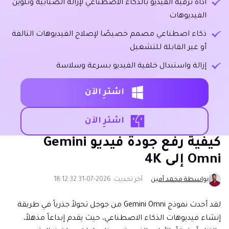
أداة ترقية الفيديو بالذكاء الاصطناعي لإزالة الضبابية وتلوين
الفيديوهات
ذكاء اصطناعي مصمم خصيصًا لإصلاح الفيديوهات التالفة
أو غير القابلة للتشغيل
إزالة واستبدال خلفية الفيديو بسرعة وسلاسة
اشترِ الآن
اشترِ الآن
كيفية رفع جودة فيديو Gemini
Omni إلى 4K
بواسطة محمد أمين
آخر تحديث: 2026-07-31 18:12:32
لقد أحدث نموذج Gemini Omni من جوجل تحولاً جذرياً في طريقة
إنشاء فيديوهات الذكاء الاصطناعي، حيث يقدم إبداعاً مذهلاً،