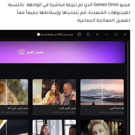
فيديو Gemini Omni الذي تم تنزيله مباشرة في الواجهة. بالنسبة
للفيديوهات المتعددة، قم بتحديدها وإسقاطها جميعاً معاً
لتفعيل المعالجة الجماعية.