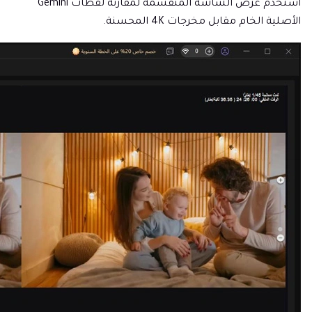
استخدم عرض الشاشة المنقسمة لمقارنة لقطات Gemini
الأصلية الخام مقابل مخرجات 4K المحسنة.