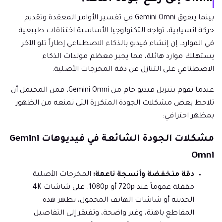
بينما يتفوق Gemini Omni في تفسير الأوامر المعقدة وتقديم
حركة انسيابية، تواجه التكنولوجيا الأساسية اختناقات طبيعية
في الموارد. إن إنشاء فيديو بالذكاء الاصطناعي إطاراً تلو الآخر
يستهلك موارد هائلة، مما يجبر معظم مولدات الذكاء
الاصطناعي على التنازل عن دقة المخرجات الأصلية.
عندما تقوم بتنزيل فيديو خام من Gemini Omni، فمن المحتمل أن
تلاحظ بعض مشكلات الجودة المتكررة التي تمنعه من الظهور
بمظهر احترافي:
مشكلات الجودة الشائعة في فيديوهات Gemini
Omni
دقة منخفضة وأنسجة ناعمة:
المخرجات الأصلية
مقفلة عموماً عند 720p أو 1080p. على شاشات 4K
الحديثة أو شاشات الهاتف المحمول، تظهر هذه
المقاطع باهتة، وغير واضحة، وتفتقر إلى التفاصيل