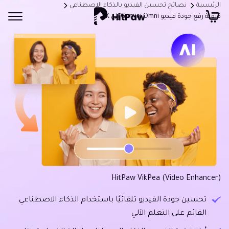
الرئيسية
نصائح تحسين الفيديو بالذكاء الاصطناعي
كيفية رفع جودة فيديو Gemini Omni إلى 4K
HitPaw VikPea (Video Enhancer)
تحسين جودة الفيديو تلقائيًا باستخدام الذكاء الاصطناعي
القائم على التعلم الآلي