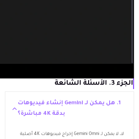
الجزء 3. الأسئلة الشائعة
1. هل يمكن لـ Gemini إنشاء فيديوهات
بدقة 4K مباشرة؟
لا، لا يمكن لـ Gemini Omni إخراج فيديوهات 4K أصلية