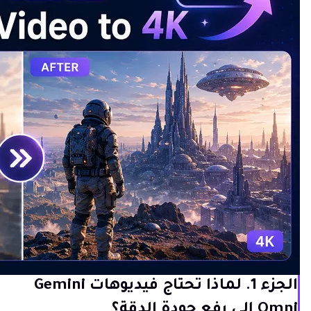
الجزء 1. لماذا تحتاج فيديوهات Gemini
Omni إلى رفع جودة الدقة؟