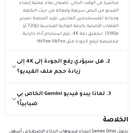
مباشرة في الوقت الحالي. لضمان بقاء عملية إنشاء
الفيديو من النص سريعة وفعالة من حيث التكلفة
ومتاحة للمستخدمين العاديين، تقيد المنصة تصدير
الملفات الأصلية بالدقة العالية القياسية (720p أو
1080p). لتحقيق دقة 4K، يلزم استخدام أداة خارجية
مخصصة لرفع الجودة مثل HitPaw VikPea.
2. هل سيؤدي رفع الجودة إلى 4K إلى
زيادة حجم ملف الفيديو؟
3. لماذا يبدو فيديو Gemini الخاص بي
ضبابياً؟
الخلاصة
يجعل Gemini Omni إنشاء فيديوهات الذكاء الاصطناعي أسهل