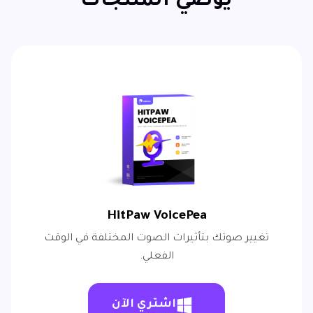
يوصي المنتجات
HitPaw VoicePea
تغيير صوتك بتأثيرات الصوت المختلفة في الوقت
الفعلي.
اشتري الآن