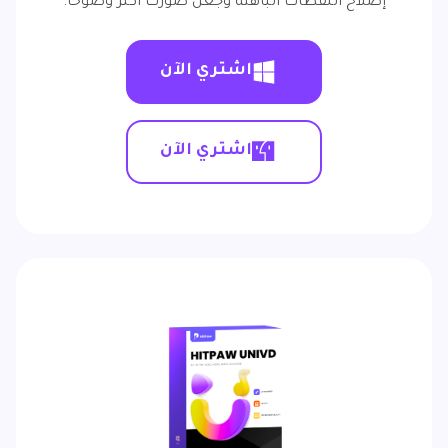
إصلاح اللقطات الباهتة وجعل صورك أكثر وضوحًا.
اشتري الآن
اشتري الآن