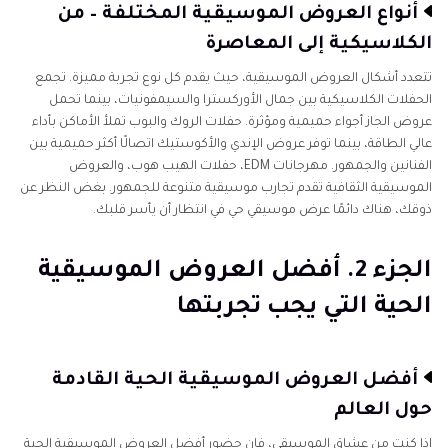
أنواع العروض الموسيقية المختلفة – من
الكلاسيكية إلى المعاصرة
تتعدد أشكال العروض الموسيقية، حيث يقدم كل نوع تجربة مميزة. تجمع
الحفلات الكلاسيكية بين جمال الأوركسترا والسيمفونيات، بينما تحمل
عروض الجاز أجواء حميمية ومؤثرة. حفلات الروك والبوب تملأ الأماكن بأداء
عالي الطاقة، بينما توفر عروض الإندي والأكوستيك اتصالًا أكثر حميمية بين
الفنانين والجمهور. مهرجانات EDM، حفلات الهيب هوب، والعروض
الموسيقية الثقافية تقدم تجارب موسيقية متنوعة للجمهور. بغض النظر عن
ذوقك، هناك دائمًا عرض موسيقي حي في انتظار أن يأسر قلبك.
الجزء 2. أفضل العروض الموسيقية
الحية التي يجب تجربتها
أفضل العروض الموسيقية الحية القادمة
حول العالم
إذا كنت من عشاق الموسيقى، فإن حضور أفضل العروض الموسيقية الحية