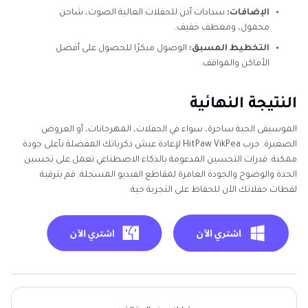
الإضافات:
سدادات أذن للحفلات العالية الصوت، شاحن
محمول، ومعطف خفيف.
التخطيط المسبق:
الوصول مبكرًا للحصول على أفضل
الأماكن والمواقف.
النتيجة النهائية
الموسيقى الحية ساحرة، سواء في الحفلات، المهرجانات، أو العروض
الصغيرة. جرب HitPaw VikPea لإعادة عيش ذكرياتك المفضلة بأعلى جودة
ممكنة. قدرات التحسين المدعومة بالذكاء الاصطناعي تعمل على تحسين
الحدة والوضوح والجودة الغامرة لمقاطع الفيديو المسجلة. قم بترقية
لقطات حفلاتك الآن للحفاظ على التجربة حية.