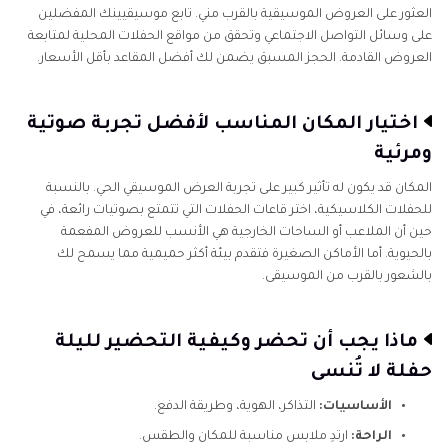
العثور على العروض الموسيقية بالقرب مني. تابع موسيقيينك المفضلين
على وسائل التواصل الاجتماعي وتحقق من مواقع الحفلات المحلية لمتابعة
العروض القادمة. الحجز المسبق يضمن لك أفضل المقاعد بأقل الأسعار.
اختيار المكان المناسب لأفضل تجربة صوتية
ومرئية
المكان قد يكون له تأثير كبير على تجربة العرض الموسيقي الحي. بالنسبة
للحفلات الكلاسيكية، اختر قاعات الحفلات التي تتمتع بصوتيات رائعة، في
حين أن الملاعب أو الساحات الخارجية هي الأنسب للعروض المفعمة
بالحيوية. أما الأماكن الصغيرة فتقدم بيئة أكثر حميمية مما يسمح لك
بالشعور بالقرب من الموسيقى.
ماذا يجب أن تحضر وكيفية التحضير لليلة
حفلة لا تُنسى
الأساسيات:
التذاكر، الهوية، وطريقة الدفع.
الراحة:
ارتدِ ملابس مناسبة للمكان والطقس.