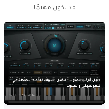
قد تكون مهتمًا
دليل مُركِّب الصوت: أفضل الأدوات للذكاء الاصطناعي
للموسيقى والصوت
2025-03-28 02:13:58