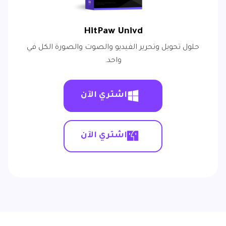
HitPaw Univd
حلول تحويل وتحرير الفيديو والصوت والصورة الكل في
واحد.
اشتري الآن
اشتري الآن