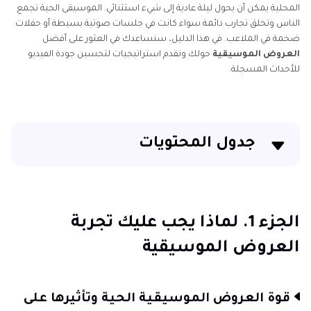
المحلية يمكن أن يحول ليلة عادية إلى شيء استثنائي. الموسيقى الحية تجمع
الناس وتخلق تجارب دائمة سواء كانت في جلسات صوتية بسيطة أو حفلات
ضخمة في الملاعب. في هذا الدليل، سنساعدك في العثور على أفضل
العروض الموسيقية
حولك ونقدم استراتيجيات لتحسين جودة الفيديو
للأحداث المسجلة.
جدول المحتويات
الجزء 1. لماذا يجب عليك تجربة العروض الموسيقية
الجزء 2. أفضل العروض الموسيقية الحية التي يجب
الجزء 1. لماذا يجب عليك تجربة
تجربتها
العروض الموسيقية
الجزء 3. العروض الموسيقية الكلاسيكية بالقرب مني – أين
تجد أفضل العروض
قوة العروض الموسيقية الحية وتأثيرها على