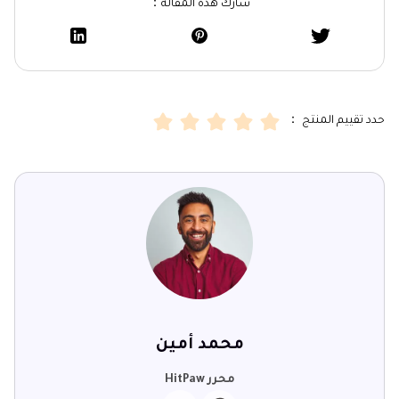
شارك هذه المقالة：
حدد تقييم المنتج ：
محمد أمين
محرر HitPaw