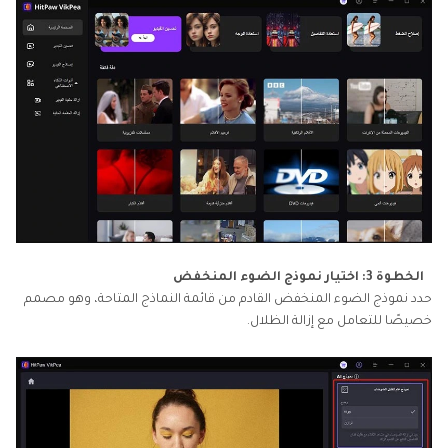
الخطوة 3: اختيار نموذج الضوء المنخفض
حدد نموذج الضوء المنخفض القادم من قائمة النماذج المتاحة، وهو مصمم
خصيصًا للتعامل مع إزالة الظلال.