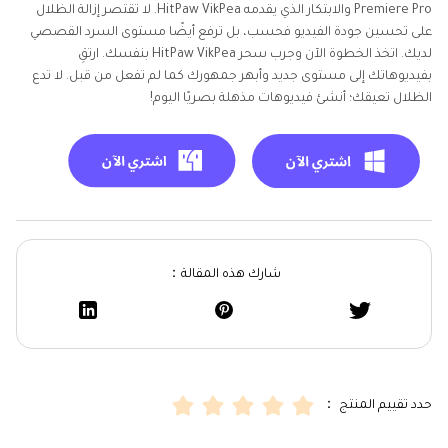
Premiere Pro والابتكار الذي يقدمه HitPaw VikPea. لا تقتصر إزالة الظلال
على تحسين جودة الفيديو فحسب، بل ترفع أيضًا مستوى السرد القصصي
لديك. اتخذ الخطوة الآن وجرب سحر HitPaw VikPea بنفسك. ارتقِ
بفيديوهاتك إلى مستوى جديد وأبهر جمهورك كما لم تفعل من قبل. لا تدع
الظلال تعيقك؛ أنشئ فيديوهات مذهلة بصريًا اليوم!
شارك هذه المقالة：
حدد تقييم المنتج ：