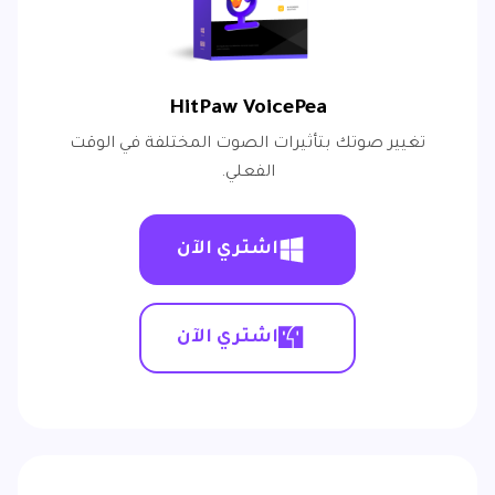
HitPaw VoicePea
تغيير صوتك بتأثيرات الصوت المختلفة في الوقت
الفعلي.
اشتري الآن
اشتري الآن