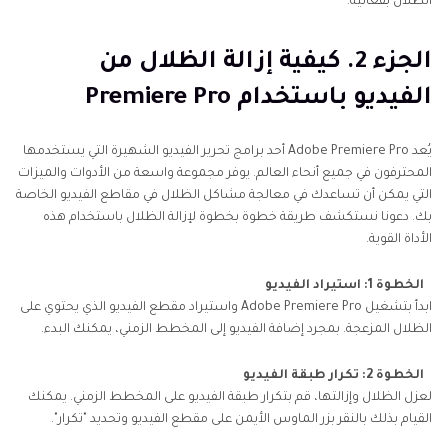
الظلال بفعالية.
الجزء 2. كيفية إزالة الظلال من
الفيديو باستخدام Premiere Pro
يُعد Adobe Premiere Pro أحد برامج تحرير الفيديو الشهيرة التي يستخدمها
المحترفون في جميع أنحاء العالم. يوفر مجموعة واسعة من الأدوات والميزات
التي يمكن أن تساعدك في معالجة مشاكل الظلال في مقاطع الفيديو الخاصة
بك. دعونا نستكشف طريقة خطوة بخطوة لإزالة الظلال باستخدام هذه
الأداة القوية.
الخطوة 1: استيراد الفيديو
ابدأ بتشغيل Adobe Premiere Pro واستيراد مقطع الفيديو الذي يحتوي على
الظلال المزعجة. بمجرد إضافة الفيديو إلى المخطط الزمني، يمكنك البدء.
الخطوة 2: تكرار طبقة الفيديو
لعزل الظلال وإزالتها، قم بتكرار طبقة الفيديو على المخطط الزمني. يمكنك
القيام بذلك بالنقر بزر الماوس الأيمن على مقطع الفيديو وتحديد "تكرار".