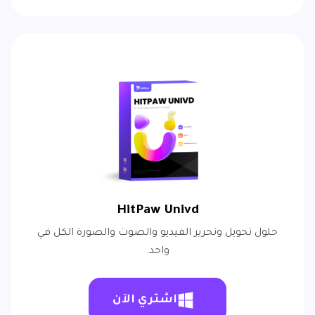
HitPaw Univd
حلول تحويل وتحرير الفيديو والصوت والصورة الكل في
واحد.
اشتري الآن