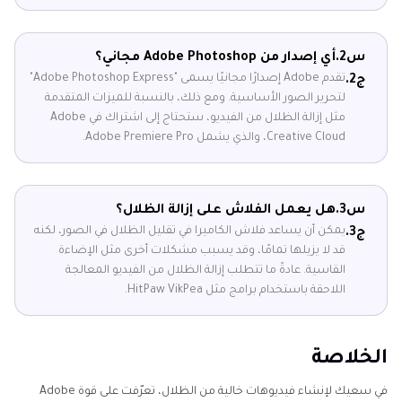
س2.
أي إصدار من Adobe Photoshop مجاني؟
تقدم Adobe إصدارًا مجانيًا يسمى "Adobe Photoshop Express"
ج2.
لتحرير الصور الأساسية. ومع ذلك، بالنسبة للميزات المتقدمة
مثل إزالة الظلال من الفيديو، ستحتاج إلى اشتراك في Adobe
Creative Cloud، والذي يشمل Adobe Premiere Pro.
س3.
هل يعمل الفلاش على إزالة الظلال؟
يمكن أن يساعد فلاش الكاميرا في تقليل الظلال في الصور، لكنه
ج3.
قد لا يزيلها تمامًا، وقد يسبب مشكلات أخرى مثل الإضاءة
القاسية. عادةً ما تتطلب إزالة الظلال من الفيديو المعالجة
اللاحقة باستخدام برامج مثل HitPaw VikPea.
الخلاصة
في سعيك لإنشاء فيديوهات خالية من الظلال، تعرّفت على قوة Adobe