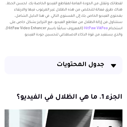
لقطاتك وتقلل من الجودة العامة لمقاطع الفيديو الخاصة بك. لحسن الحظ،
هناك طرق فعالة للتخلص من هذه الظلال غير المرغوب فيها والارتقاء
بمحتوى الفيديو الخاص بك إلى المستوى التالي. في هذا الدليل الشامل،
سنتناول فن إزالة الظلال من مقاطع الفيديو، مع التركيز بشكل خاص على
استخدام
HitPaw VikPea
(المعروف سابقًا باسم HitPaw Video Enhancer)،
والذي يستفيد من قوة الذكاء الاصطناعي لتحسين جودة الفيديو.
جدول المحتويات
الجزء 1. ما هي الظلال في الفيديو؟
الجزء 2. كيفية إزالة الظلال من الفيديو باستخدام Premiere
الجزء 1. ما هي الظلال في الفيديو؟
Pro
الجزء 3. كيفية إزالة الظلال من الفيديو باستخدام معزز جودة
الفيديو بالذكاء الاصطناعي