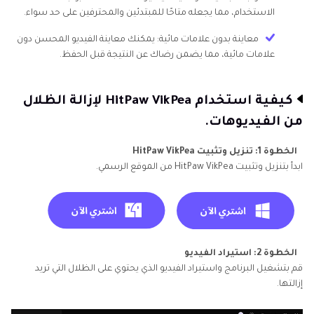
الاستخدام، مما يجعله متاحًا للمبتدئين والمحترفين على حد سواء.
معاينة بدون علامات مائية: يمكنك معاينة الفيديو المحسن دون
علامات مائية، مما يضمن رضاك عن النتيجة قبل الحفظ.
كيفية استخدام HitPaw VikPea لإزالة الظلال
من الفيديوهات.
الخطوة 1: تنزيل وتثبيت HitPaw VikPea
ابدأ بتنزيل وتثبيت HitPaw VikPea من الموقع الرسمي.
الخطوة 2: استيراد الفيديو
قم بتشغيل البرنامج واستيراد الفيديو الذي يحتوي على الظلال التي تريد
إزالتها.