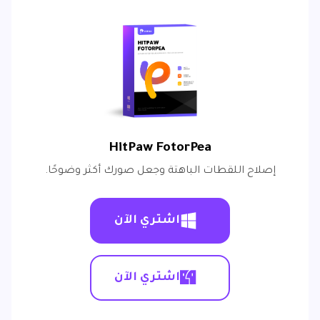
HitPaw FotorPea
إصلاح اللقطات الباهتة وجعل صورك أكثر وضوحًا.
اشتري الآن
اشتري الآن