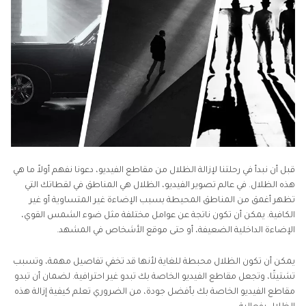
الجزء 4. الأسئلة الشائعة حول كيفية إزالة الظلال من
الفيديو
قبل أن نبدأ في رحلتنا لإزالة الظلال من مقاطع الفيديو، دعونا نفهم أولاً ما هي
هذه الظلال. في عالم تصوير الفيديو، الظلال هي المناطق في لقطاتك التي
تظهر أغمق من المناطق المحيطة بسبب الإضاءة غير المتساوية أو غير
الكافية. يمكن أن تكون ناتجة عن عوامل مختلفة مثل ضوء الشمس القوي،
الإضاءة الداخلية الضعيفة، أو حتى موقع الأشخاص في المشهد.
يمكن أن تكون الظلال محبطة للغاية لأنها قد تخفي تفاصيل مهمة، وتسبب
تشتيتًا، وتجعل مقاطع الفيديو الخاصة بك تبدو غير احترافية. لضمان أن تبدو
مقاطع الفيديو الخاصة بك بأفضل جودة، من الضروري تعلم كيفية إزالة هذه