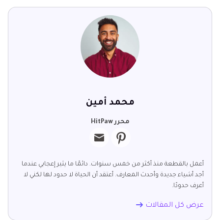
محمد أمين
محرر HitPaw
أعمل بالقطعة منذ أكثر من خمس سنوات. دائمًا ما يثير إعجابي عندما
أجد أشياء جديدة وأحدث المعارف. أعتقد أن الحياة لا حدود لها لكني لا
أعرف حدودًا.
عرض كل المقالات