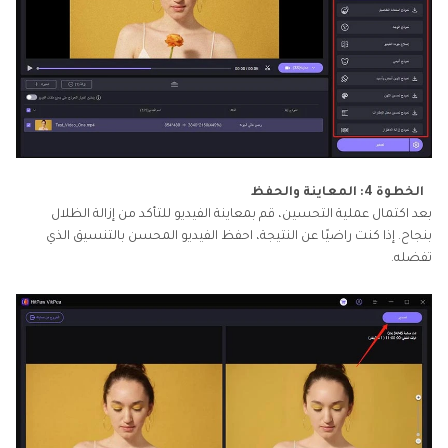
الخطوة 4: المعاينة والحفظ
بعد اكتمال عملية التحسين، قم بمعاينة الفيديو للتأكد من إزالة الظلال
بنجاح. إذا كنت راضيًا عن النتيجة، احفظ الفيديو المحسن بالتنسيق الذي
تفضله.