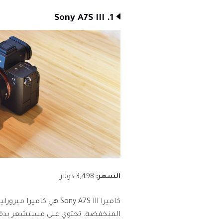
1. Sony A7S III
السعر:
3,498 دولار
كاميرا Sony A7S III هي ك