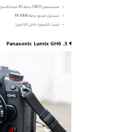
مستشعر CMOS بدقة 45 ميجابكسل
تسجيل فيديو بدقة 8K RAW
تثبيت الصورة داخل الكاميرا
3. Panasonic Lumix GH6