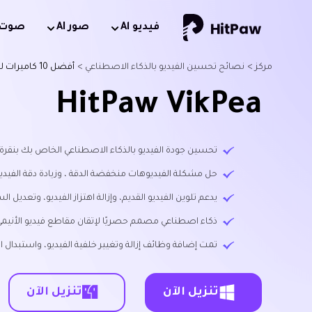
فيديو Al
صور AI
صوت AI
مركز >
نصائح تحسين الفيديو بالذكاء الاصطناعي >
أفضل 10 كاميرات لتسجيل الفيديو
HitPaw VikPea
تحسين جودة الفيديو بالذكاء الاصطناعي الخاص بك بنقرة
حل مشكلة الفيديوهات منخفضة الدقة ، وزيادة دقة الفيديو إل
يدعم تلوين الفيديو القديم، وإزالة اهتزاز الفيديو، وتعديل
ذكاء اصطناعي مصمم حصريًا لإتقان مقاطع فيديو الأنيمي
تمت إضافة وظائف إزالة وتغيير خلفية الفيديو، واستبدال 
تنزيل الآن
تنزيل الآن