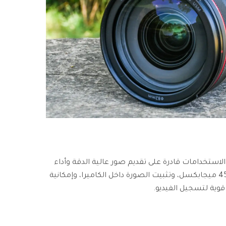
هي آلة متعددة الاستخدامات قادرة على تقديم صور عالية الدقة وأداء
فيديو مذهل. بفضل مستشعر بدقة 45 ميجابكسل، وتثبيت الصورة داخل الكاميرا، وإمكانية