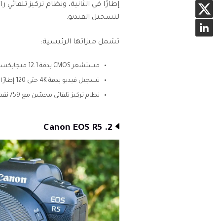
لتسجيل الفيديو.
تشمل ميزاتها الرئيسية:
مستشعر CMOS بدقة 12.1 ميجابكسل بإطار كامل
تسجيل فيديو بدقة 4K حتى 120 إطارًا في الثانية
نظام تركيز تلقائي محسّن مع 759 نقطة لاكتشاف الطور
2. Canon EOS R5