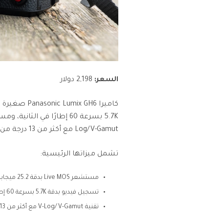
السعر:
2,198 دولار
كاميرا x GH6
Log/V-Gamut مع أكثر من 13 درجة من النطاق الديناميكي.
تشمل ميزاتها الرئيسية:
مستشعر Live MOS بدقة 25.2 ميجابكسل
تسجيل فيديو بدقة 5.7K بسرعة 60 إطارًا في الثانية
تقنية V-Log/V-Gamut مع أكثر من 13 درجة من النطاق الديناميكي