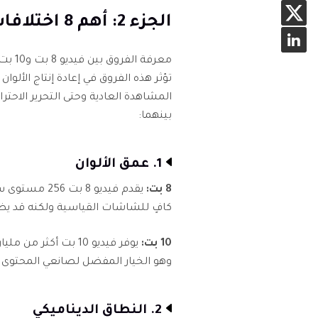
الجزء 2: أهم 8 اختلافات بين فيديو 8 بت و10 بت
معرفة
تؤثر هذه الفروق في إعادة إنتاج الألوا
المشاهدة العادية وحتى التحرير الاحتراف
بينهما:
1. عمق الألوان
8 بت:
كافٍ للشاشات القياسية ولكنه قد يظه
10 بت:
يوفر فيديو 10 بت أكث
وهو الخيار المفضل لصانعي المحتوى ا
2. النطاق الديناميكي