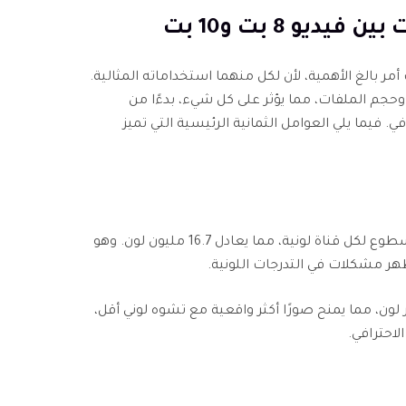
 الفروق بين فيديو 8 بت و10 بت أمر بالغ الأهمية، لأن لكل منهما استخداماته المثالية.
ن وحجم الملفات، مما يؤثر على كل شيء، بدءًا من
ي. فيما يلي العوامل الثمانية الرئيسية التي تميز
يقدم فيديو 8 بت 256 مستوى سطوع لكل قناة لونية، مما يعادل 16.7 مليون لون. وهو
ر مشكلات في التدرجات اللونية.
ر من مليار لون، مما يمنح صورًا أكثر واقعية مع تشوه لوني أقل،
لاحترافي.