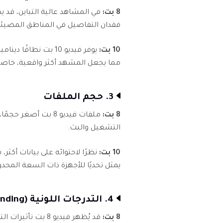
8 بت:
فقدان التفاصيل في المناطق المضيئة
10 بت:
يوفر فيديو 10 بت نطا
مما يجعل المشهد أكثر واقعية، خاصة م
3. حجم الملفات
8 بت:
ملفات فيديو 8 بت أ
التشغيل والبث.
10 بت:
يمثل تحديًا للأجهزة ذات السعة المحدو
4. التدرجات اللونية (Color Banding)
8 بت:
قد يُظهر فيديو 8 ب