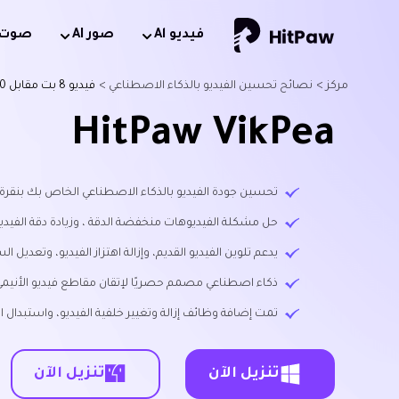
فيديو Al
صور AI
صوت AI
مركز >
نصائح تحسين الفيديو بالذكاء الاصطناعي >
فيديو 8 بت مقابل 10 بت: ما هو الفرق
HitPaw VikPea
تحسين جودة الفيديو بالذكاء الاصطناعي الخاص بك بنقرة
حل مشكلة الفيديوهات منخفضة الدقة ، وزيادة دقة الفيديو إل
يدعم تلوين الفيديو القديم، وإزالة اهتزاز الفيديو، وتعديل
ذكاء اصطناعي مصمم حصريًا لإتقان مقاطع فيديو الأنيمي
تمت إضافة وظائف إزالة وتغيير خلفية الفيديو، واستبدال 
تنزيل الآن
تنزيل الآن