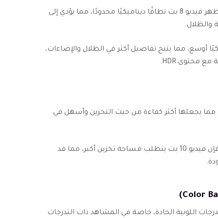
في المشاهد عالية التباين، قد يظهر فيديو 8 بت نطاقًا ديناميكيًا محدودًا، مما يؤدي إلى
 والظلال.
قًا ديناميكيًا أوسع، مما يتيح تفاصيل أكثر في الظلال والإضاءات،
ع محتوى HDR.
صغر حجمًا، مما يجعلها أكثر كفاءة من حيث التخزين وأسهل في
نظرًا لاحتوائه على بيانات أكثر، فإن فيديو 10 بت يتطلب مساحة تخزين أكبر، مما قد
دة.
ت تأثيرات التدرجات اللونية الحادة، خاصة في المشاهد ذات التدرجات