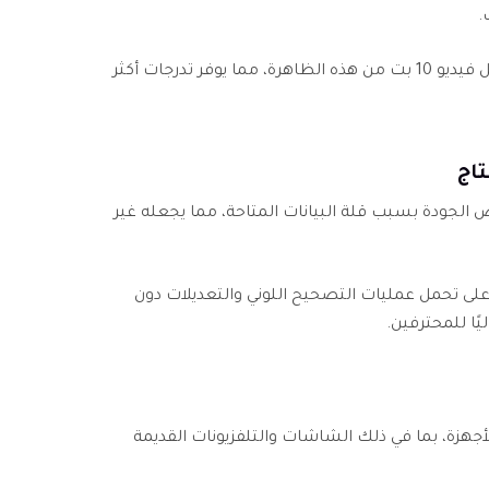
.
بفضل العمق اللوني الأكبر، يقلل فيديو 10 بت من هذه الظاهرة، مما يوفر تدرجات أكثر
 بت، قد تنخفض الجودة بسبب قلة البيانات المتاحة، مما يجعله غير
بقدرة أعلى على تحمل عمليات التصحيح اللوني والتعديلات دون
يًا للمحترفين.
 معظم الأجهزة، بما في ذلك الشاشات والتلفزيونات القديمة