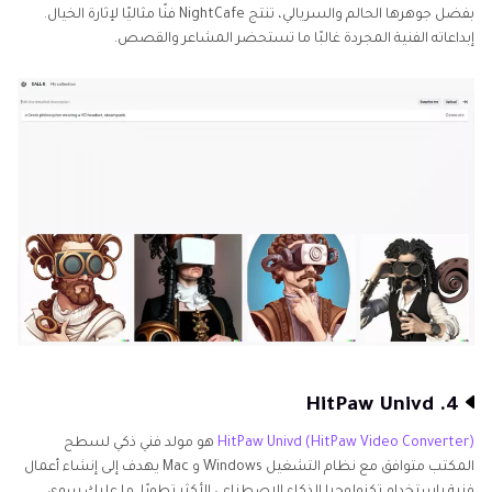
بفضل جوهرها الحالم والسريالي، تنتج NightCafe فنًا مثاليًا لإثارة الخيال.
إبداعاته الفنية المجردة غالبًا ما تستحضر المشاعر والقصص.
4. HitPaw Univd
HitPaw Univd (HitPaw Video Converter)
هو مولد فني ذكي لسطح
المكتب متوافق مع نظام التشغيل Windows و Mac يهدف إلى إنشاء أعمال