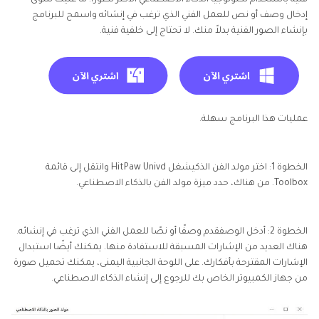
فنية باستخدام تكنولوجيا الذكاء الاصطناعي الأكثر تطورًا. ما عليك سوى
إدخال وصف أو نص للعمل الفني الذي ترغب في إنشائه واسمح للبرنامج
بإنشاء الصور الفنية بدلاً منك. لا تحتاج إلى خلفية فنية.
عمليات هذا البرنامج سهلة.
الخطوة 1: اختر مولد الفن الذكيشغل HitPaw Univd وانتقل إلى قائمة
Toolbox. من هناك، حدد ميزة مولد الفن بالذكاء الاصطناعي.
الخطوة 2: أدخل الوصفقدم وصفًا أو نصًا للعمل الفني الذي ترغب في إنشائه.
هناك العديد من الإشارات المسبقة للاستفادة منها. يمكنك أيضًا استبدال
الإشارات المقترحة بأفكارك. على اللوحة الجانبية اليمنى، يمكنك تحميل صورة
من جهاز الكمبيوتر الخاص بك للرجوع إلى إنشاء الذكاء الاصطناعي.