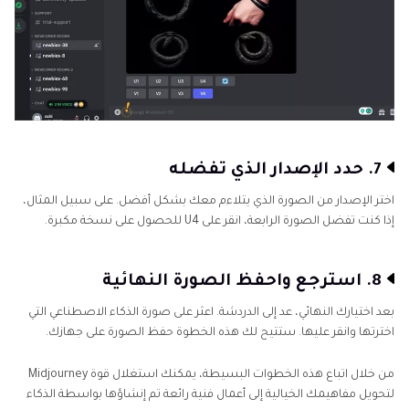
7. حدد الإصدار الذي تفضله
اختر الإصدار من الصورة الذي يتلاءم معك بشكل أفضل. على سبيل المثال،
إذا كنت تفضل الصورة الرابعة، انقر على U4 للحصول على نسخة مكبرة.
8. استرجع واحفظ الصورة النهائية
بعد اختيارك النهائي، عد إلى الدردشة. اعثر على صورة الذكاء الاصطناعي التي
اخترتها وانقر عليها. ستتيح لك هذه الخطوة حفظ الصورة على جهازك.
من خلال اتباع هذه الخطوات البسيطة، يمكنك استغلال قوة Midjourney
لتحويل مفاهيمك الخيالية إلى أعمال فنية رائعة تم إنشاؤها بواسطة الذكاء