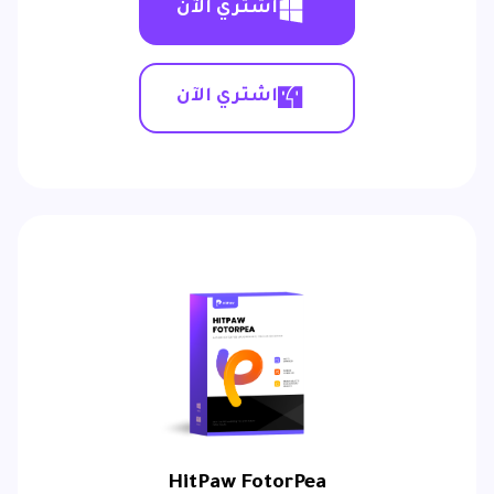
اشتري الآن
اشتري الآن
HitPaw FotorPea