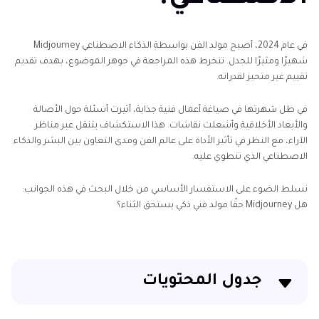
في عام 2024، أصبح مولد الفن بواسطة الذكاء الاصطناعي Midjourney
شهيرًا ومثيرًا للجدل. تنخرط هذه المراجعة في جوهر الموضوع، بهدف تقديم
تقييم غير متحيز لقدراته.
في ظل شهرتها في صياغة أعمال فنية جذابة، أثيرت أسئلة حول الأصالة
والأبعاد الأخلاقية وأشعلت نقاشات. هذا الاستكشاف يتنقل عبر مناظر
الآراء، مع النظر في تأثير الأداة على عالم الفن ومدى التعاون بين البشر والذكاء
الاصطناعي الذي تنطوي عليه.
نسلط الضوء على الاستفسار الأساسي من خلال البحث في هذه الجوانب:
هل Midjourney حقًا مولد فني ذكي يستحق الثناء؟
جدول المحتويات