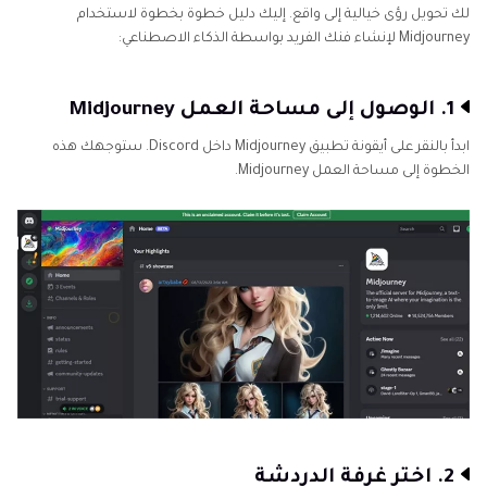
لك تحويل رؤى خيالية إلى واقع. إليك دليل خطوة بخطوة لاستخدام
Midjourney لإنشاء فنك الفريد بواسطة الذكاء الاصطناعي:
1. الوصول إلى مساحة العمل Midjourney
ابدأ بالنقر على أيقونة تطبيق Midjourney داخل Discord. ستوجهك هذه
الخطوة إلى مساحة العمل Midjourney.
2. اختر غرفة الدردشة