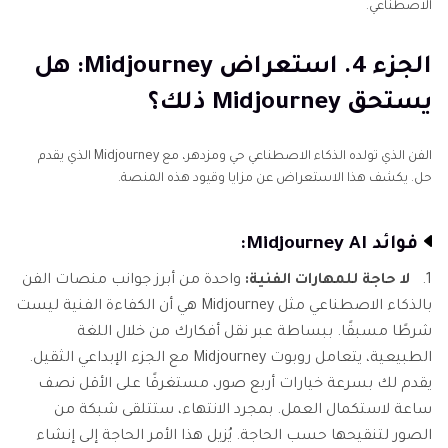
الاصطناعي.
الجزء 4. استعراض Midjourney: هل
يستحق Midjourney ذلك؟
الفن الذي تولده الذكاء الاصطناعي حي ومزدهر، مع Midjourney الذي يقدم
حل. يكشف هذا الاستعراض عن مزايا وقيود هذه المنصة.
فوائد Midjourney AI:
1.
لا حاجة للمهارات الفنية:
واحدة من أبرز جوانب منصات الفن
بالذكاء الاصطناعي مثل Midjourney هي أن الكفاءة الفنية ليست
شرطًا مسبقًا. ببساطة عبر نقل أفكارك من خلال اللغة
الطبيعية، يتعامل روبوت Midjourney مع الجزء الإبداعي الثقيل.
يقدم لك بسرعة خيارات أربع صور، مستغرقًا على الأقل نصف
ساعة لاستكمال العمل. بمجرد الانتهاء، ستتلقى شبكة من
الصور لتنقيحها حسب الحاجة. يُزيل هذا الأمر الحاجة إلى إنشاء