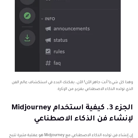
وهذا كل شيء! أنت جاهز الآن! الآن، يمكنك البدء في استكشاف عالم الفن
الذي تولده الذكاء الاصطناعي بمزيدٍ من الإثارة.
الجزء 3. كيفية استخدام Midjourney
لإنشاء فن الذكاء الاصطناعي
إن إنشاء فن تولده الذكاء الاصطناعي مع Midjourney هو عملية مثيرة تتيح