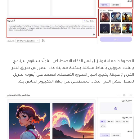
الخطوة 5: معاينة وتنزيل الفن الذكاء الاصطناعي المُولَّد سيقوم البرنامج
بإنشاء صورتين بأنماط مماثلة. يمكنك معاينة هذه الصور عن طريق النقر
المزدوج عليها. بمجرد اختيار الصورة المفضلة، اضغط على أيقونة التنزيل
لحفظ العمل الفني الذكاء الاصطناعي على جهاز الكمبيوتر الخاص بك.