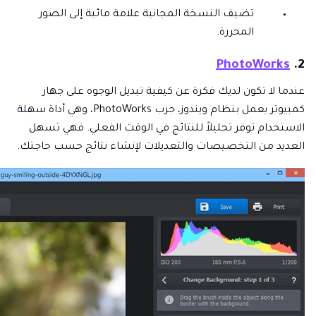
تضيف النسخة المجانية علامة مائية إلى الصور
المحررة.
PhotoWorks
2.
عندما لا تكون لديك فكرة عن كيفية تبديل الوجوه على جهاز
كمبيوتر يعمل بنظام ويندوز، جرب PhotoWorks، وهي أداة سهلة
الاستخدام توفر تحليلاً للنتائج في الوقت الفعلي. فهي تسهل
العديد من التخصيصات والتعديلات لإنشاء نتائج حسب حاجتك.