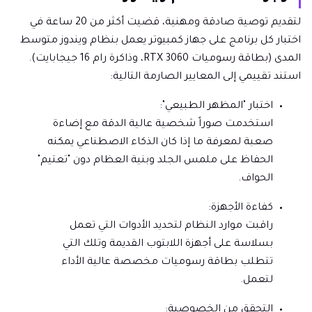
لتقديم توصية صادقة ومهنية، قضيت أكثر من 20 ساعة في
اختبار كل برنامج على جهاز كمبيوتر يعمل بنظام ويندوز متوسط
المدى (بطاقة رسوميات RTX 3060، وذاكرة رام 16 جيجابايت).
استند تقييمي إلى المعايير الصارمة التالية:
اختبار "المظهر الطبيعي":
استخدمت صوراً شخصية عالية الدقة مع إضاءة
صعبة لمعرفة ما إذا كان الذكاء الاصطناعي يمكنه
الحفاظ على ملمس الجلد وبنية العظام دون "تعتيم"
الحواف.
كفاءة الأجهزة:
راقبت موارد النظام لتحديد الأدوات التي تعمل
بسلاسة على أجهزة اللابتوب القديمة وتلك التي
تتطلب بطاقة رسوميات مخصصة عالية الأداء
لتعمل.
التحقق من الخصوصية: