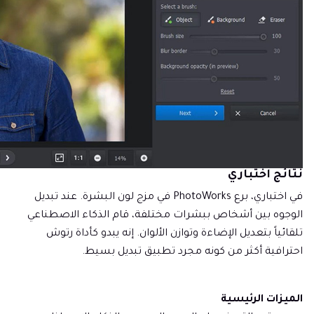
نتائج اختباري
في اختباري، برع PhotoWorks في مزج لون البشرة. عند تبديل
الوجوه بين أشخاص ببشرات مختلفة، قام الذكاء الاصطناعي
تلقائياً بتعديل الإضاءة وتوازن الألوان. إنه يبدو كأداة رتوش
احترافية أكثر من كونه مجرد تطبيق تبديل بسيط.
الميزات الرئيسية