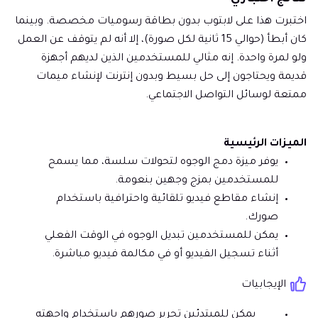
اختبرت هذا على لابتوب بدون بطاقة رسوميات مخصصة. وبينما
كان أبطأ (حوالي 15 ثانية لكل صورة)، إلا أنه لم يتوقف عن العمل
ولو لمرة واحدة. إنه مثالي للمستخدمين الذين لديهم أجهزة
قديمة ويحتاجون إلى حل بسيط وبدون إنترنت لإنشاء ميمات
ممتعة لوسائل التواصل الاجتماعي.
الميزات الرئيسية
يوفر ميزة دمج الوجوه لتحولات سلسة، مما يسمح
للمستخدمين بمزج وجهين بنعومة.
إنشاء مقاطع فيديو تلقائية واحترافية باستخدام
صورك.
يمكن للمستخدمين تبديل الوجوه في الوقت الفعلي
أثناء تسجيل الفيديو أو في مكالمة فيديو مباشرة.
الإيجابيات
يمكن للمبتدئين تحرير صورهم باستخدام واجهته