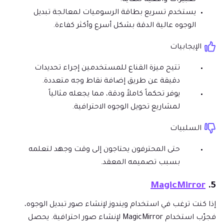
تعبيرات واقعية للغاية.
يستخدم تسريع بطاقة الرسوميات لمعالجة تبديل
الوجوه عالية الدقة بشكل أسرع وأكثر كفاءة.
الإيجابيات
تتيح ميزة القناع للمستخدمين إجراء تحديدات
دقيقة عن طريق إضافة نقاط وجه متعددة.
يوفر تحكماً كاملاً ودقة، مما يجعله مثالياً
لمشاريع تحويل الوجوه الاحترافية.
السلبيات
حتى المحترفون يحتاجون إلى وقت وجهد لتعلمه
بسبب تصميمه المعقد.
MagicMirror
5.
إذا كنت ترغب في استخدام ويندوز لإنشاء صور تبديل الوجوه،
فجرّب استخدام MagicMirror لإنشاء صور احترافية. يحصل