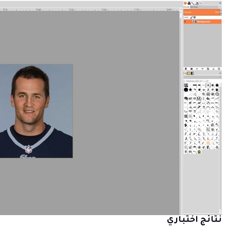
نتائج اختباري