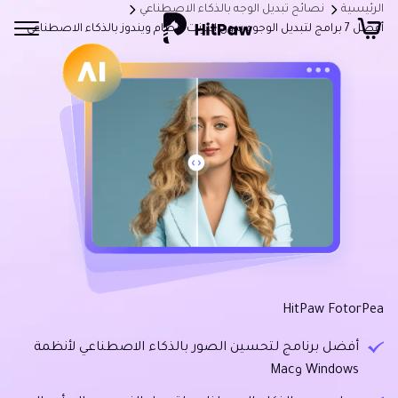
الرئيسية
نصائح تبديل الوجه بالذكاء الاصطناعي
أفضل 7 برامج لتبديل الوجوه بدون إنترنت لنظام ويندوز بالذكاء الاصطناعي
HitPaw FotorPea
أفضل برنامج لتحسين الصور بالذكاء الاصطناعي لأنظمة
Windows وMac