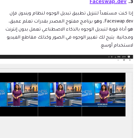
Faceswap.dev
3.
إذا كنت مستعداً لتنزيل تطبيق تبديل الوجوه لنظام ويندوز، فإن
Faceswap.dev، وهو برنامج مفتوح المصدر بقدرات تعلم عميق،
هو أداة قوية لتبديل الوجوه بالذكاء الاصطناعي تعمل بدون إنترنت
ومجانية. يتيح لك تغيير الوجوه في الصور وكذلك مقاطع الفيديو
لاستخدام أوسع.