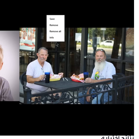
نتائج اختباري