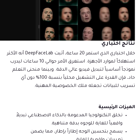
نتائج اختباري
خلال اختباري الذي استمر 20 ساعة، أثبت DeepFaceLab أنه الأكثر
استهلاكاً لموارد الأجهزة. استغرق الأمر حوالي 10 ساعات ليدرب
نموذجاً أساسياً لتبديل فيديو عالي الدقة. وبينما منحنى التعلم
حاد، فإن القدرة على التشغيل محلياً بنسبة 100% دون أي
تسريب للبيانات تجعله ملك الخصوصية المهنية.
الميزات الرئيسية
تخلق التكنولوجيا المدعومة بالذكاء الاصطناعي تبديلاً
واقعياً للغاية للوجوه بدقة متناهية.
يسمح بتحسين الوجه إطاراً بإطار، مما يضمن