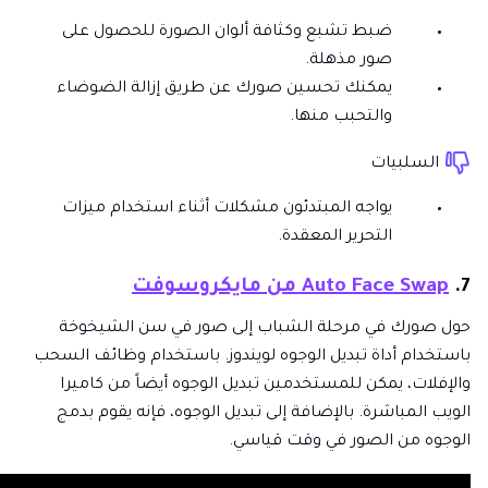
ضبط تشبع وكثافة ألوان الصورة للحصول على
صور مذهلة.
يمكنك تحسين صورك عن طريق إزالة الضوضاء
والتحبب منها.
السلبيات
يواجه المبتدئون مشكلات أثناء استخدام ميزات
التحرير المعقدة.
7.
Auto Face Swap من مايكروسوفت
حول صورك في مرحلة الشباب إلى صور في سن الشيخوخة
باستخدام أداة تبديل الوجوه لويندوز. باستخدام وظائف السحب
والإفلات، يمكن للمستخدمين تبديل الوجوه أيضاً من كاميرا
الويب المباشرة. بالإضافة إلى تبديل الوجوه، فإنه يقوم بدمج
الوجوه من الصور في وقت قياسي.