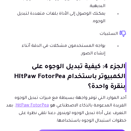
البديهية.
يمكنك الوصول إلى الأداة بلغات متعددة لتبديل
الوجوه.
السلبيات
يواجه المستخدمون مشكلات في الدقة أثناء
إنشاء الصور.
الجزء 4: كيفية تبديل الوجوه على
الكمبيوتر باستخدام HitPaw FotorPea
بنقرة واحدة؟
أحد الموارد التي توفر واجهة بسيطة مع ميزات تبديل الوجوه
الفريدة المدعومة بالذكاء الاصطناعي هو
HitPaw FotorPea
. بعد
التعرف على أداة تبديل الوجوه لويندوز، دعنا نلقي نظرة على
خطوات استبدال الوجوه باستخدامها: