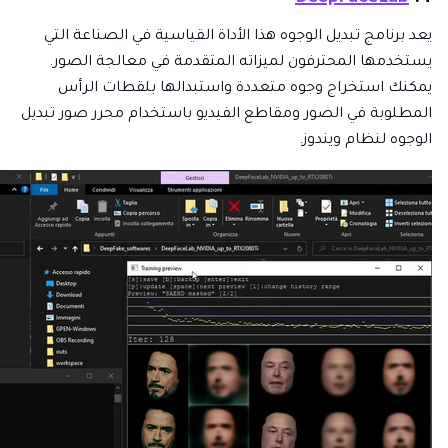
يعد برنامج تبديل الوجوه هذا الأداة القياسية في الصناعة التي
يستخدمها المحترفون لميزاته المتقدمة في معالجة الصور.
يمكنك استخراج وجوه متعددة واستبدالها بلقطات الرأس
المطلوبة في الصور ومقاطع الفيديو باستخدام محرر صور تبديل
الوجوه لنظام ويندوز.