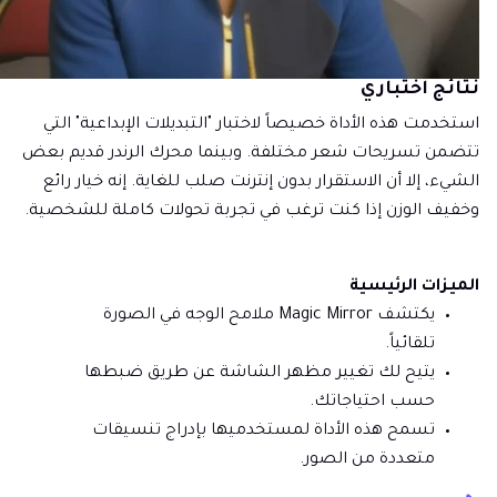
نتائج اختباري
استخدمت هذه الأداة خصيصاً لاختبار "التبديلات الإبداعية" التي
تتضمن تسريحات شعر مختلفة. وبينما محرك الرندر قديم بعض
الشيء، إلا أن الاستقرار بدون إنترنت صلب للغاية. إنه خيار رائع
وخفيف الوزن إذا كنت ترغب في تجربة تحولات كاملة للشخصية.
الميزات الرئيسية
يكتشف Magic Mirror ملامح الوجه في الصورة
تلقائياً.
يتيح لك تغيير مظهر الشاشة عن طريق ضبطها
حسب احتياجاتك.
تسمح هذه الأداة لمستخدميها بإدراج تنسيقات
متعددة من الصور.