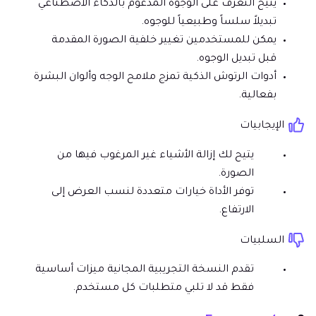
يتيح التعرف على الوجوه المدعوم بالذكاء الاصطناعي
تبديلاً سلساً وطبيعياً للوجوه.
يمكن للمستخدمين تغيير خلفية الصورة المقدمة
قبل تبديل الوجوه.
أدوات الرتوش الذكية تمزج ملامح الوجه وألوان البشرة
بفعالية.
الإيجابيات
يتيح لك إزالة الأشياء غير المرغوب فيها من
الصورة.
توفر الأداة خيارات متعددة لنسب العرض إلى
الارتفاع.
السلبيات
تقدم النسخة التجريبية المجانية ميزات أساسية
فقط قد لا تلبي متطلبات كل مستخدم.