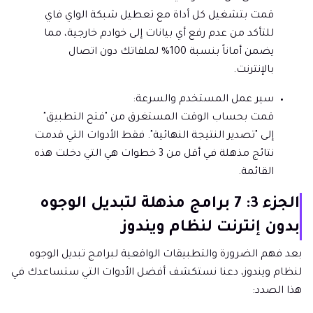
قمت بتشغيل كل أداة مع تعطيل شبكة الواي فاي
للتأكد من عدم رفع أي بيانات إلى خوادم خارجية، مما
يضمن أماناً بنسبة 100% لملفاتك دون اتصال
بالإنترنت.
سير عمل المستخدم والسرعة:
قمت بحساب الوقت المستغرق من "فتح التطبيق"
إلى "تصدير النتيجة النهائية". فقط الأدوات التي قدمت
نتائج مذهلة في أقل من 3 خطوات هي التي دخلت هذه
القائمة.
الجزء 3: 7 برامج مذهلة لتبديل الوجوه
بدون إنترنت لنظام ويندوز
بعد فهم الضرورة والتطبيقات الواقعية لبرامج تبديل الوجوه
لنظام ويندوز، دعنا نستكشف أفضل الأدوات التي ستساعدك في
هذا الصدد: