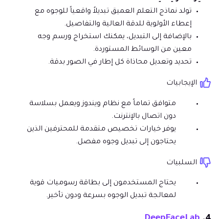
تولد نماذج التعلم العميق تبديلاً واقعياً للوجوه مع
إعطاء الأولوية للدقة العالية والتفاصيل.
بالإضافة إلى التبديل، يمكنك استخراج ورسم وجه
معين من الوسائط المستوردة.
تحديد وتعديل محاذاة كل إطار في الصور بدقة.
الإيجابيات
متوافق تماماً مع نظام ويندوز ويعمل بسلاسة
دون اتصال بالإنترنت.
يوفر خيارات تخصيص متقدمة للمحترفين الذين
يحتاجون إلى تبديل وجوه مفصل.
السلبيات
يحتاج المستخدمون إلى بطاقة رسوميات قوية
لمعالجة تبديل الوجوه بسرعة ودون تأخير.
DeepFaceLab
4.