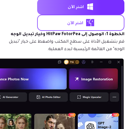
الخطوة 1: الوصول إلى HitPaw FotorPea وخيار تبديل الوجه
قم بتشغيل الأداة على سطح المكتب واضغط على خيار "تبديل
الوجه" من القائمة الرئيسية لبدء العملية.