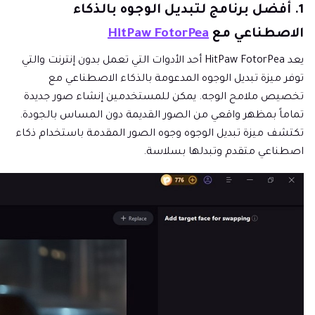
1. أفضل برنامج لتبديل الوجوه بالذكاء
الاصطناعي مع
HitPaw FotorPea
يعد HitPaw FotorPea أحد الأدوات التي تعمل بدون إنترنت والتي
توفر ميزة تبديل الوجوه المدعومة بالذكاء الاصطناعي مع
تخصيص ملامح الوجه. يمكن للمستخدمين إنشاء صور جديدة
تماماً بمظهر واقعي من الصور القديمة دون المساس بالجودة.
تكتشف ميزة تبديل الوجوه وجوه الصور المقدمة باستخدام ذكاء
اصطناعي متقدم وتبدلها بسلاسة.