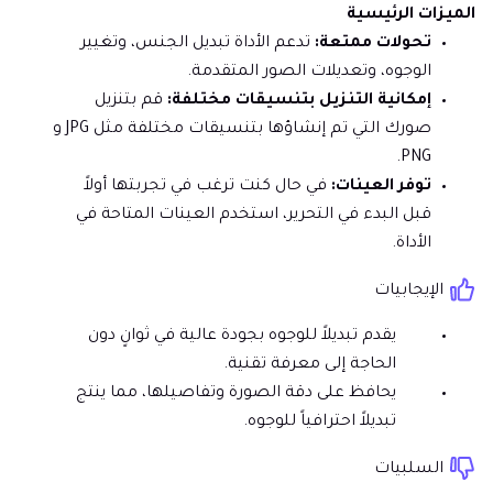
الميزات الرئيسية
تحولات ممتعة:
تدعم الأداة تبديل الجنس، وتغيير
الوجوه، وتعديلات الصور المتقدمة.
إمكانية التنزيل بتنسيقات مختلفة:
قم بتنزيل
صورك التي تم إنشاؤها بتنسيقات مختلفة مثل JPG و
PNG.
توفر العينات:
في حال كنت ترغب في تجربتها أولاً
قبل البدء في التحرير، استخدم العينات المتاحة في
الأداة.
الإيجابيات
يقدم تبديلاً للوجوه بجودة عالية في ثوانٍ دون
الحاجة إلى معرفة تقنية.
يحافظ على دقة الصورة وتفاصيلها، مما ينتج
تبديلاً احترافياً للوجوه.
السلبيات