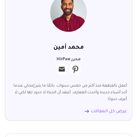
محمد أمين
محرر HitPaw
أعمل بالقطعة منذ أكثر من خمس سنوات. دائمًا ما يثير إعجابي عندما
أجد أشياء جديدة وأحدث المعارف. أعتقد أن الحياة لا حدود لها لكني لا
أعرف حدودًا.
عرض كل المقالات