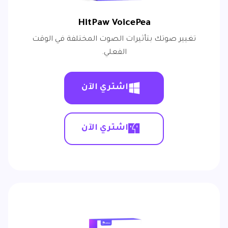
HitPaw VoicePea
تغيير صوتك بتأثيرات الصوت المختلفة في الوقت
الفعلي.
اشتري الآن
اشتري الآن