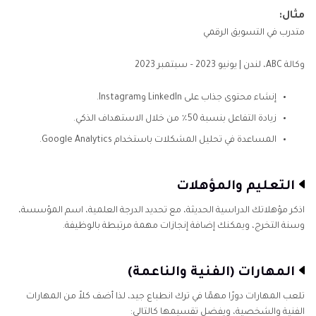
مثال:
متدرب في التسويق الرقمي
وكالة ABC، لندن | يونيو 2023 – سبتمبر 2023
إنشاء محتوى جذاب على LinkedIn وInstagram.
زيادة التفاعل بنسبة 50٪ من خلال الاستهداف الذكي.
المساعدة في تحليل المشكلات باستخدام Google Analytics.
التعليم والمؤهلات
اذكر مؤهلاتك الدراسية الحديثة، مع تحديد الدرجة العلمية، اسم المؤسسة،
وسنة التخرج، ويمكنك إضافة إنجازات مهمة مرتبطة بالوظيفة.
المهارات (الفنية والناعمة)
تلعب المهارات دورًا مهمًا في ترك انطباع جيد، لذا أضف كلاً من المهارات
الفنية والشخصية، ويفضل تقسيمها كالتالي: