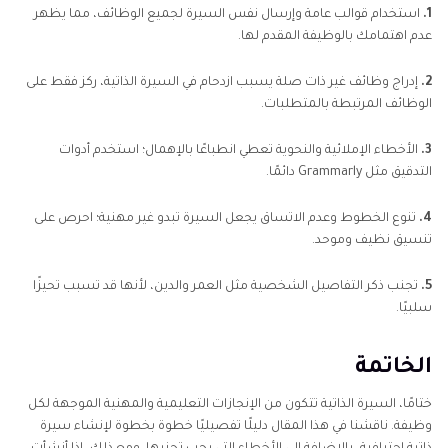
1.
استخدام قوالب عامة وإرسال نفس السيرة لجميع الوظائف، مما يظهر
عدم اهتمامك بالوظيفة المقدم لها.
2.
إدراج وظائف غير ذات صلة يسبب ازدحام في السيرة الذاتية، ركز فقط على
الوظائف المرتبطة بالمتطلبات.
3.
الأخطاء الإملائية والنحوية تعطي انطباعًا بالإهمال؛ استخدم أدوات
التدقيق مثل Grammarly دائمًا.
4.
تنوع الخطوط وعدم الاتساق يجعل السيرة تبدو غير مهنية؛ احرص على
تنسيق نظيف وموحد.
5.
تجنب ذكر التفاصيل الشخصية مثل العمر والدين، لأنها قد تسبب تحيزًا
سلبيًا.
الخاتمة
ختامًا، السيرة الذاتية تتكون من الإنجازات التعليمية والمهنية الموجهة لكل
وظيفة. ناقشنا في هذا المقال دليلًا تفصيليًا خطوة بخطوة لإنشاء سيرة