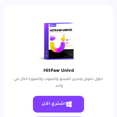
HitPaw Univd
حلول تحويل وتحرير الفيديو والصوت والصورة الكل في
واحد.
اشتري الآن