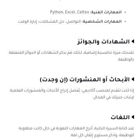
المهارات الفنية:
Python، Excel، Celtex.
المهارات الشخصية:
التواصل، حل المشكلات، إدارة الوقت.
الشهادات والجوائز
تمنحك ميزة تنافسية إضافية، لذلك قم بذكر الشهادات أو الجوائز المتعلقة
بالوظيفة.
الأبحاث أو المنشورات (إن وجدت)
إذا كنت تتقدم لمنصب أكاديمي، يُفضل إدراج الأبحاث والمنشورات العلمية
لإثبات خبرتك في المجال.
اللغات
عند كتابة السيرة الذاتية، أدرج المهارات اللغوية في حال كانت مطلوبة
للوظيفة، واذكر مستوى إتقان كل لغة.