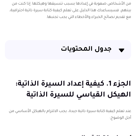
من الأشخاص صعوبة في إعدادها بسبب تنسيقها وهيكلها. إذا كنت من
بينهم، فسيساعدك هذا الدليل على تعلم كيفية كتابة سيرة ذاتية احترافية،
مع تقديم نصائح الخبراء والأخطاء التي يجب تجنبها.
جدول المحتويات
الجزء 1. كيفية إعداد السيرة الذاتية: الهيكل القياسي
للسيرة الذاتية
الجزء 1. كيفية إعداد السيرة الذاتية:
الجزء 2. كيفية إعداد سيرة ذاتية: دليل خطوة بخطوة
الهيكل القياسي للسيرة الذاتية
الجزء 3. كيفية كتابة سيرة ذاتية احترافية – 7 نصائح من
الخبراء
عند تعلم كيفية كتابة سيرة ذاتية جيدة، يجب الالتزام بالهيكل الأساسي من
أجل الوضوح:
الجزء 4. أهم النصائح: كيف تحسن صورة سيرتك الذاتية
باستخدام HitPaw لجذب الانتباه في ثوانٍ