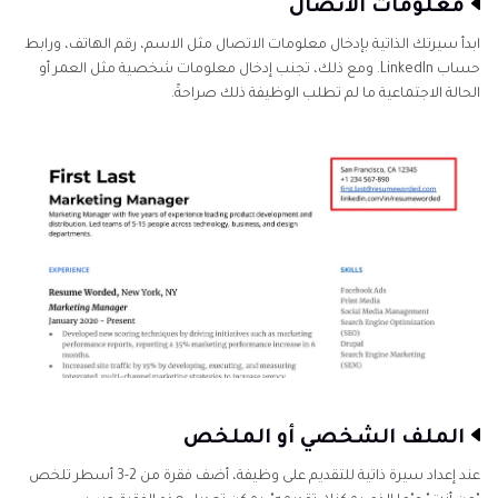
معلومات الاتصال
الجزء 5. الأخطاء الشائعة التي يجب تجنبها عند كتابة
ابدأ سيرتك الذاتية بإدخال معلومات الاتصال مثل الاسم، رقم الهاتف، ورابط
السيرة الذاتية
حساب LinkedIn. ومع ذلك، تجنب إدخال معلومات شخصية مثل العمر أو
الحالة الاجتماعية ما لم تطلب الوظيفة ذلك صراحةً.
الملف الشخصي أو الملخص
عند إعداد سيرة ذاتية للتقديم على وظيفة، أضف فقرة من 2-3 أسطر تلخص