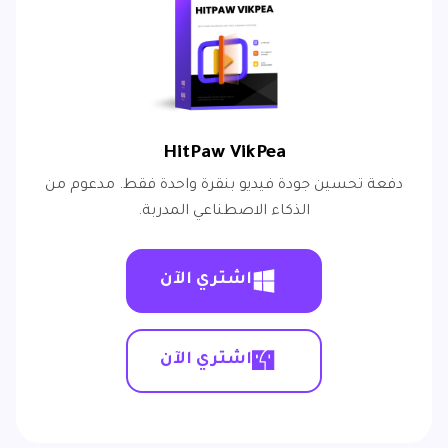
HitPaw VikPea
دفعة تحسين جودة فيديو بنقرة واحدة فقط. مدعوم من
الذكاء الاصطناعي المدربة.
اشتري الآن
اشتري الآن