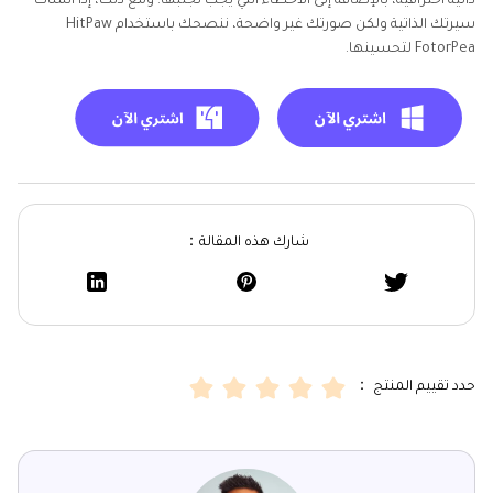
ذاتية احترافية، بالإضافة إلى الأخطاء التي يجب تجنبها. ومع ذلك، إذا أنشأت
سيرتك الذاتية ولكن صورتك غير واضحة، ننصحك باستخدام HitPaw
FotorPea لتحسينها.
شارك هذه المقالة：
حدد تقييم المنتج ：