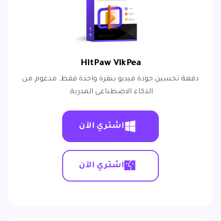
HitPaw VikPea
دفعة تحسين جودة فيديو بنقرة واحدة فقط. مدعوم من
الذكاء الاصطناعي المدربة.
اشتري الآن
اشتري الآن