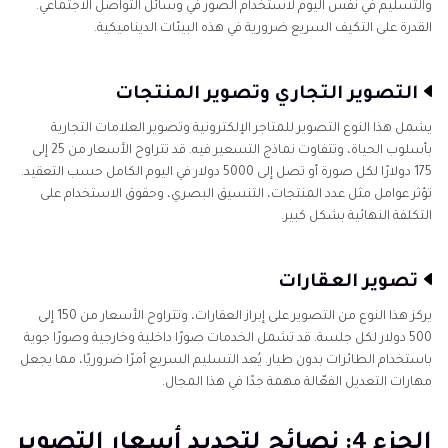
والتسليم في نفس اليوم لاستخدام الصور في وسائل التواصل الاجتماعي.
القدرة على التكيف السريع ضرورية في هذه البيئات الديناميكية.
التصوير التجاري وتصوير المنتجات
يشمل هذا النوع التصوير للمتاجر الإلكترونية وتصوير العلامات التجارية
بأسلوب الحياة، وتتفاوت نماذج التسعير فيه. قد تتراوح الأسعار من 25 إلى
175 دولارًا لكل صورة أو تصل إلى 5000 دولار في اليوم الكامل حسب التعقيد.
تؤثر عوامل مثل عدد المنتجات، التنسيق البصري، وحقوق الاستخدام على
التكلفة النهائية بشكل كبير.
تصوير العقارات
يركز هذا النوع من التصوير على إبراز العقارات، وتتراوح الأسعار من 150 إلى
500 دولار لكل جلسة. قد تشمل الخدمات صورًا داخلية وخارجية وصورًا جوية
باستخدام الطائرات بدون طيار. يُعد التسليم السريع أمرًا ضروريًا، مما يجعل
مهارات التعديل الفعّالة مهمة جدًا في هذا المجال.
الجزء 4: نصائح لتحديد أسعار التصوير