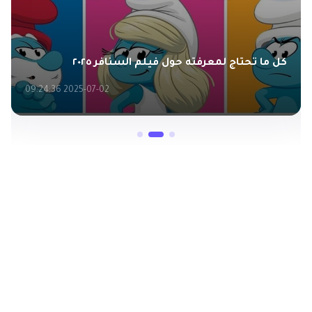
كل ما تحتاج لمعرفته حول فيلم السنافر ٢٠٢٥
2025-07-02 09:24:36