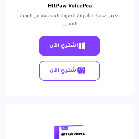
HitPaw VoicePea
تغيير صوتك بتأثيرات الصوت المختلفة في الوقت
الفعلي.
اشتري الآن
اشتري الآن