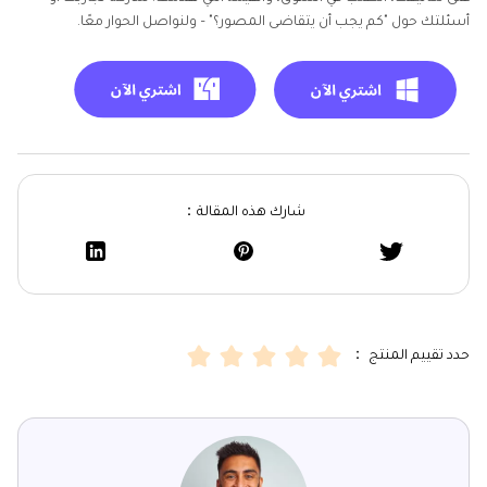
أسئلتك حول "كم يجب أن يتقاضى المصور؟" – ولنواصل الحوار معًا.
شارك هذه المقالة：
حدد تقييم المنتج ：