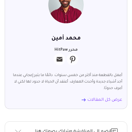
محمد أمين
محرر HitPaw
أعمل بالقطعة منذ أكثر من خمس سنوات. دائمًا ما يثير إعجابي عندما
أجد أشياء جديدة وأحدث المعارف. أعتقد أن الحياة لا حدود لها لكني لا
أعرف حدودًا.
عرض كل المقالات
انضم إلى المناقشة وشارك بصوتك هنا