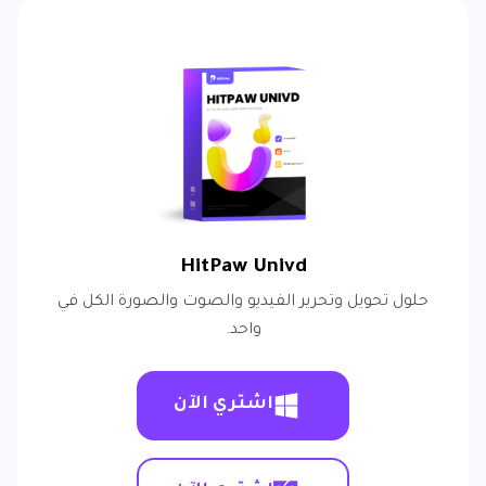
HitPaw Univd
حلول تحويل وتحرير الفيديو والصوت والصورة الكل في
واحد.
اشتري الآن