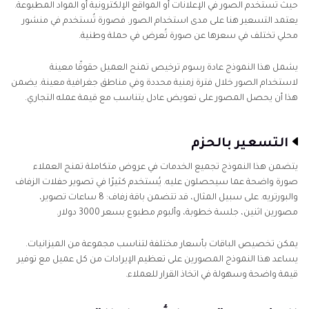
حيث تُستخدم الصور في الإعلانات أو المواقع الإلكترونية أو المواد المطبوعة.
يعتمد التسعير هنا على مدى استخدام الصور. فصورة تُستخدم في منشور
محلي تختلف في سعرها عن صورة تُعرض في حملة وطنية.
يشمل هذا النموذج عادة رسوم ترخيص تمنح العميل حقوقًا معينة
لاستخدام الصور خلال فترة زمنية محددة وفي مناطق جغرافية معينة. يضمن
هذا أن يحصل المصور على تعويض عادل يتناسب مع قيمة عمله التجاري.
التسعير بالحزم
يتضمن هذا النموذج تجميع الخدمات في عروض متكاملة تمنح العملاء
صورة واضحة عما سيحصلون عليه. يُستخدم كثيرًا في تصوير حفلات الزفاف
والبورتريه. على سبيل المثال، قد تتضمن باقة زفاف: 8 ساعات تصوير،
مصورين اثنين، جلسة خطوبة، وألبوم مطبوع بسعر 3000 دولار.
يمكن تخصيص الباقات بأسعار مختلفة لتناسب مجموعة من الميزانيات.
يساعد هذا النموذج المصورين على تعظيم الإيرادات من كل عميل مع توفير
قيمة واضحة وسهولة في اتخاذ القرار للعملاء.