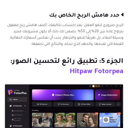
حدد هامش الربح الخاص بك
الربح ضروري لنمو العمل. بعد احتساب تكاليفك، أضف هامش ربح معقول
يتراوح عادة بين 20% إلى 50%. يضمن لك ذلك ألا يكون مشروعك مجرد
وسيلة للبقاء، بل طريقًا للنمو والازدهار. يجب أن تعكس أسعارك النهائية
القيمة التي تقدمها، والجهد الذي تبذله، والنتائج التي تحققها.
الجزء 5: تطبيق رائع لتحسين الصور:
Hitpaw Fotorpea