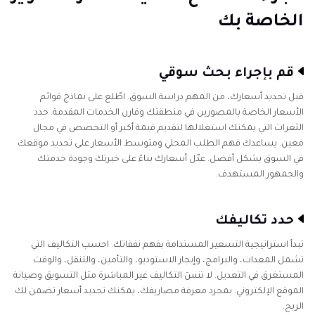
الخاصة بك
قم بإجراء بحث سوقي
قبل تحديد أسعارك، من المهم دراسة السوق. اطّلع على نماذج قوائم
الأسعار الخاصة بالمصورين في منطقتك وقارن الخدمات المقدمة. حدد
الثغرات التي يمكنك استغلالها لتقديم قيمة أكبر أو التخصص في مجال
معين. يساعدك فهم الطلب المحلي ومتوسط الأسعار على تحديد موقعك
في السوق بشكل أفضل. عدّل أسعارك بناءً على خبرتك وجودة خدمتك
والجمهور المستهدف.
حدد تكاليفك
تبدأ استراتيجية التسعير المستدامة بفهم نفقاتك. احسب التكاليف التي
تشمل المعدات، والبرامج، وإيجار الاستوديو، والتأمين، والتنقل، والوقت
المستغرق في التعديل. لا تنسَ التكاليف غير المباشرة مثل التسويق وصيانة
الموقع الإلكتروني. بمجرد معرفة مصاريفك، يمكنك تحديد أسعار تضمن لك
الربح.