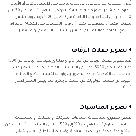
تُجرى جلسات البورتريه عادة في بيئات مريحة مثل الاستوديوهات أو الأماكن
الخارجية، وتشمل صور فردية، عائلية أو للحوامل. تتراوح الأسعار من 150 إلى
350 دولارًا في الساعة، وتبدأ الباقات من 250 إلى 1500 دولار، وقد تشمل
ملفات رقمية أو مطبوعات. يمكن أن تؤدي الإضافات مثل المكياج الاحترافي
إلى رفع التكلفة، وغالبًا ما يتم تضمين الاستشارات لفهم رؤية العميل.
تصوير حفلات الزفاف
يُعد تصوير حفلات الزفاف من أكثر الأنواع طلبًا وربحية. تبدأ الباقات من 1500
دولار وقد تتجاوز 15000 دولار في المناسبات الفاخرة. تختلف الأسعار حسب
عدد ساعات التغطية، وعدد المصورين، ونوعية التسليم. يضع العملاء
الجودة في مقدمة الأولويات لأن الحدث لا يتكرر، مما يجعل السعر اعتبارًا
ثانويًا.
تصوير المناسبات
يغطي مصورو المناسبات اجتماعات الشركات، والحفلات، والمناسبات
الخاصة، وتتراوح أسعارهم بين 150 إلى 500 دولار في الساعة. غالبًا ما تتضمن
النتائج عددًا محددًا من الصور المعدلة، وقد يتطلب نطاق العمل التنقل