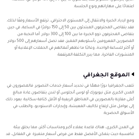
اعتمادًا على مهاراتهم ونوع الجلسة.
ومع ازدياد الخبرة والانتقال إلى المستوى الاحترافي، ترتفع الأسعار وفقًا لذلك.
فقد يتقاضى المحترفون المبتدئون بين 50 إلى 150 دولارًا في الساعة، في حين
يتقاضى المحترفون ذوو الخبرة ما بين 100 إلى 300 دولار. أما النخبة من
المصورين المعروفين بأسلوبهم المميز، فقد تصل أسعارهم إلى 500 دولار
أو أكثر للساعة الواحدة، وغالبًا ما تظهر أعمالهم في الحملات الإعلانية أو
المنشورات الفاخرة، مما يبرر التكلفة المرتفعة.
الموقع الجغرافي
تلعب الجغرافيا دورًا مهمًا في تحديد أسعار خدمات التصوير. فالمصورون في
المدن الكبرى مثل نيويورك أو لوس أنجلوس أو لندن يتقاضون عادة مبالغ
أعلى مقارنة بالمصورين في المناطق الريفية أو الأقل كثافة سكانية. يعود ذلك
إلى عوامل مثل ارتفاع تكاليف المعيشة، وإيجارات الاستوديو، والطلب في
الأسواق الحضرية.
في المدن الكبرى، هناك قاعدة عملاء أكبر ومناسبات أكثر، مما يخلق بيئة
تنافسية حيث يتمكن الأفضل فقط من فرض أسعار متميزة. في المقابل، قد