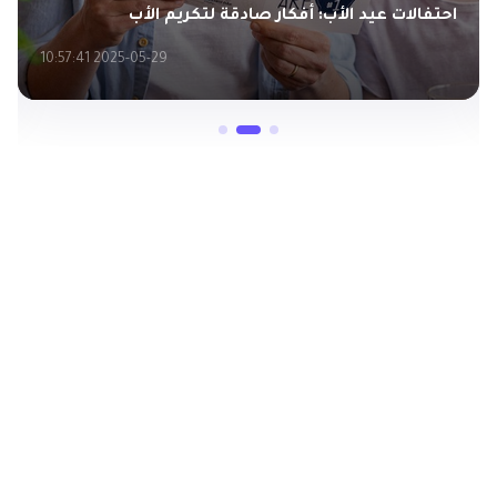
احتفالات عيد الأب: أفكار صادقة لتكريم الأب
2025-05-29 10:57:41