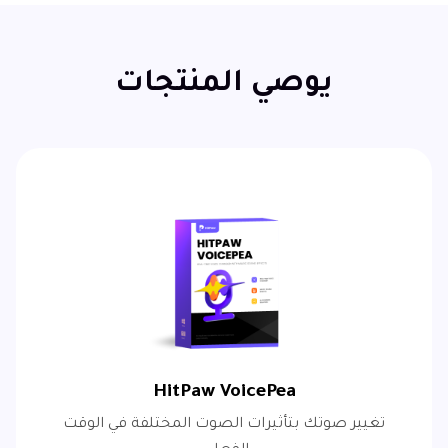
يوصي المنتجات
HitPaw VoicePea
تغيير صوتك بتأثيرات الصوت المختلفة في الوقت