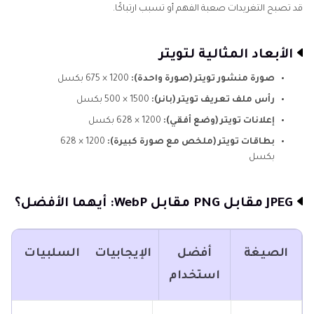
قد تصبح التغريدات صعبة الفهم أو تسبب ارتباكًا.
الأبعاد المثالية لتويتر
صورة منشور تويتر (صورة واحدة):
1200 × 675 بكسل
رأس ملف تعريف تويتر (بانر):
1500 × 500 بكسل
إعلانات تويتر (وضع أفقي):
1200 × 628 بكسل
بطاقات تويتر (ملخص مع صورة كبيرة):
1200 × 628
بكسل
JPEG مقابل PNG مقابل WebP: أيهما الأفضل؟
الصيغة
أفضل
الإيجابيات
السلبيات
استخدام