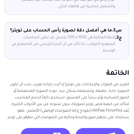
والتحميل مباشرة من هاتفك الذكي.
س3.
ما هي أفضل دقة لصورة رأس الحساب على تويتر؟
الدقة المثالية هي 1500 × 500 بكسل. قد تخفي الشاشات
ج3.
الصغيرة الجوانب، لذا تأكد من أن الجزء الرئيسي من التصميم في
الوسط.
الخاتمة
المزيد من النقرات والإعجابات على تويتر! إذا أردت إعادة تغريد، يجب أن تكون
الصورة حادة، نظيفة، ومصممة بشكل جيد. جودة الصورة المنخفضة أو
الصور الضبابية تؤثر سلباً على المنشور. استخدم دائماً الحجم المناسب
لتتأكد من كيفية قص تويتر لصورتك بدون تشويه. من بين الأدوات الكثيرة،
يُعد HitPaw FotorPea (نموذج إزالة الضوضاء الواقعي) الأفضل. فهو
يساعدك على تجهيز صور واضحة وخالية من الضوضاء التي تظهر على تويتر.