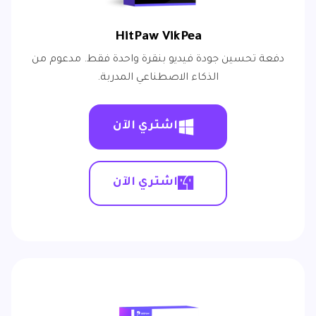
HitPaw VikPea
دفعة تحسين جودة فيديو بنقرة واحدة فقط. مدعوم من
الذكاء الاصطناعي المدربة.
اشتري الآن
اشتري الآن