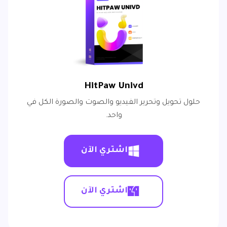
HitPaw Univd
حلول تحويل وتحرير الفيديو والصوت والصورة الكل في
واحد.
اشتري الآن
اشتري الآن