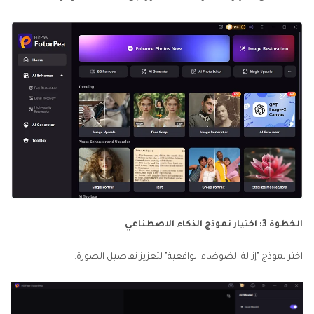
الخطوة 3: اختيار نموذج الذكاء الاصطناعي
اختر نموذج "إزالة الضوضاء الواقعية" لتعزيز تفاصيل الصورة.